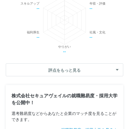
スキルアップ
年収・評価
--
--
福利厚生
社風・文化
--
--
やりがい
--
評点をもっと見る
株式会社セキュアヴェイルの就職難易度・採用大学
を公開中！
選考難易度などからあなたと企業のマッチ度を見ることが
できます。