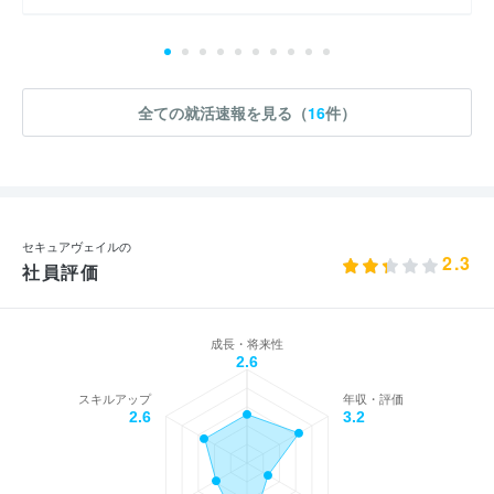
全ての就活速報を見る（
16
件）
セキュアヴェイルの
2.3
社員評価
成長・将来性
2.6
スキルアップ
年収・評価
2.6
3.2