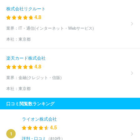
株式会社リクルート
4.8
業界：
IT・通信(インターネット・Webサービス)
本社：
東京都
楽天カード株式会社
4.8
業界：
金融(クレジット・信販)
本社：
東京都
口コミ閲覧数ランキング
ライオン株式会社
4.5
1
評判・口コミ
（810件）