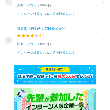
4
評判・口コミ
（4697件）
インターン対策をみる
/
選考対策をみる
東京海上日動火災保険株式会社
4.4
5
評判・口コミ
（4396件）
インターン対策をみる
/
選考対策をみる