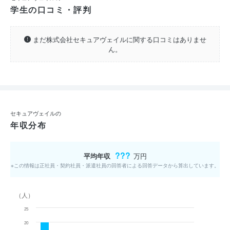
学生の口コミ・評判
まだ株式会社セキュアヴェイルに関する口コミはありませ
ん。
セキュアヴェイルの
年収分布
???
平均年収
万円
※この情報は正社員・契約社員・派遣社員の回答者による回答データから算出しています。
（人）
25
20