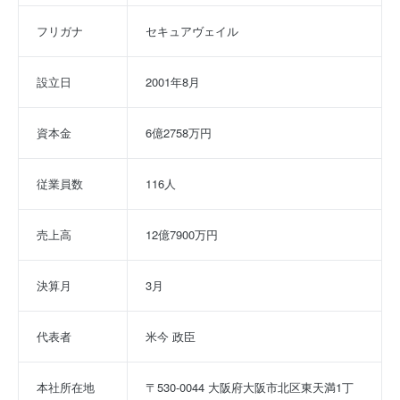
フリガナ
セキュアヴェイル
設立日
2001年8月
資本金
6億2758万円
従業員数
116人
売上高
12億7900万円
決算月
3月
代表者
米今 政臣
本社所在地
〒530-0044 大阪府大阪市北区東天満1丁