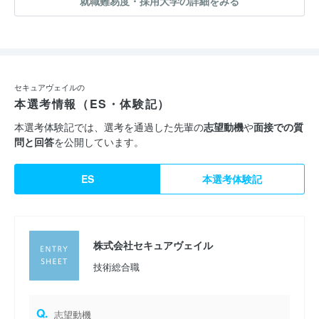
就職難易度・採用大学の詳細をみる
セキュアヴェイルの
本選考情報（ES・体験記）
本選考体験記では、選考を通過した先輩の
志望動機
や
面接での質
問と回答
を公開しています。
ES
本選考体験記
株式会社セキュアヴェイル
技術総合職
Q.
志望動機