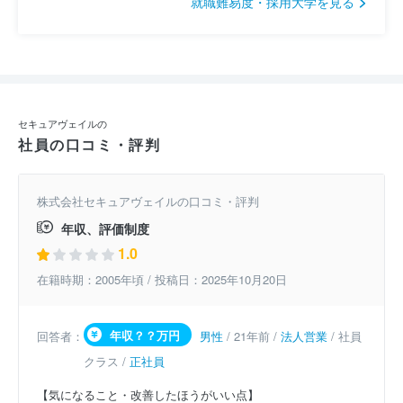
就職難易度・採用大学を見る
セキュアヴェイルの
社員の口コミ・評判
株式会社セキュアヴェイルの口コミ・評判
年収、評価制度
1.0
在籍時期：2005年頃 / 投稿日：2025年10月20日
年収？？万円
回答者：
男性
/ 21年前 /
法人営業
/ 社員
クラス /
正社員
【気になること・改善したほうがいい点】