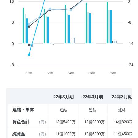
16
0
8
-8
0
-16
-8
-24
22年
23年
24年
25年
26年
22年3月期
23年3月期
24年3月期
連結・単体
連結
連結
連結
資産合計
（円）
13億5400万
13億2000万
14億8200万
純資産
（円）
11億1000万
10億6000万
11億4500万