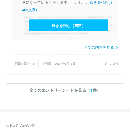
素になっていると考えます。しかし、...
続きを読む(全
403文字)
続きを読む（無料）
全ての内容を見る
問題を報告する
公開日：2024年6月18日
0
0
全てのエントリーシートを見る（
1
件）
セキュアヴェイルの