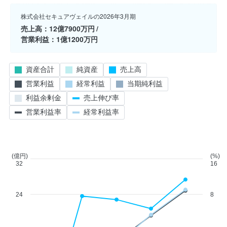
株式会社セキュアヴェイルの2026年3月期
売上高
12億7900万円
営業利益
1億1200万円
資産合計
純資産
売上高
営業利益
経常利益
当期純利益
利益余剰金
売上伸び率
営業利益率
経常利益率
(億円)
(%)
32
16
24
8