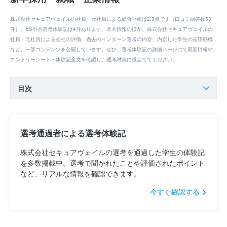
株式会社セキュアヴェイルの社員・元社員による総合評価は2.3点です（口コミ回答数53
件）。ESや本選考体験記は4件あります。基本情報のほか、株式会社セキュアヴェイルの
社員・元社員による会社の評価、過去のインターン選考の内容、内定した学生の志望動機
など、一部コンテンツを公開しています。ぜひ、選考体験記の詳細ページにて最新情報や
エントリーシート・体験記全文を確認し、選考対策に役立ててください。
目次
選考通過者による選考体験記
株式会社セキュアヴェイルの選考を通過した学生の体験記
を多数掲載中。選考で聞かれたことや評価されたポイント
など、リアルな情報を確認できます。
今すぐ確認する