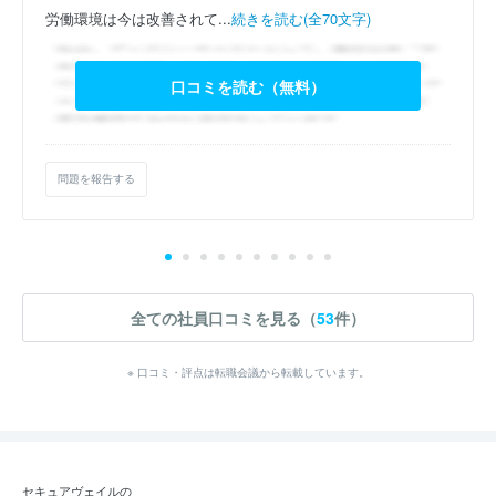
労働環境は今は改善されて...
続きを読む(全70文字)
口コミを読む（無料）
問題を報告する
全ての社員口コミを見る（
53
件）
※ 口コミ・評点は転職会議から転載しています。
セキュアヴェイルの