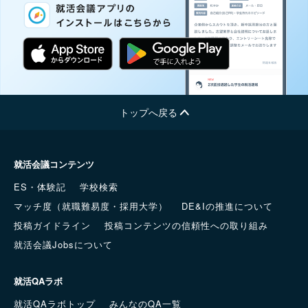
トップへ戻る
就活会議コンテンツ
ES・体験記
学校検索
マッチ度（就職難易度・採用大学）
DE&Iの推進について
投稿ガイドライン
投稿コンテンツの信頼性への取り組み
就活会議Jobsについて
就活QAラボ
就活QAラボトップ
みんなのQA一覧