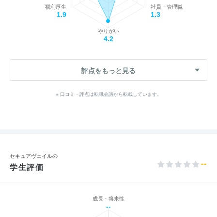
福利厚生
社員・管理職
1.9
1.3
やりがい
4.2
評点をもっと見る
※ 口コミ・評点は転職会議から転載しています。
セキュアヴェイルの
--
学生評価
成長・将来性
--