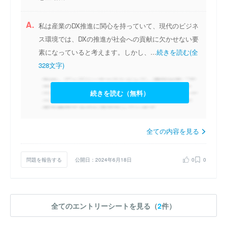
A.
私は産業のDX推進に関心を持っていて、現代のビジネ
ス環境では、DXの推進が社会への貢献に欠かせない要
素になっていると考えます。しかし、...
続きを読む(全
328文字)
続きを読む（無料）
全ての内容を見る
問題を報告する
公開日：2024年6月18日
0
0
全てのエントリーシートを見る（
2
件）