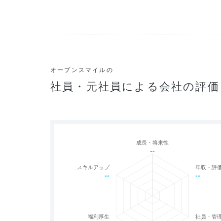
オープンスマイルの
社員・元社員による会社の評価
成長・将来性
--
スキルアップ
年収・評
--
--
福利厚生
社員・管