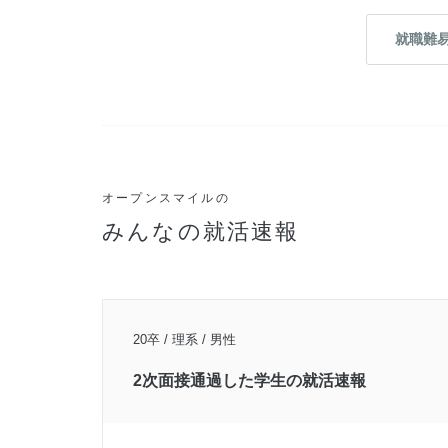
就職難
オープンスマイルの
みんなの就活速報
20卒 / 理系 / 男性
2次面接通過した学生の就活速報