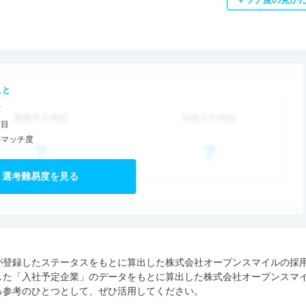
こと
度
項目
のマッチ度
選考難易度を見る
が登録したステータスをもとに算出した株式会社オープンスマイルの採
した「入社予定企業」のデータをもとに算出した株式会社オープンスマ
る参考のひとつとして、ぜひ活用してください。