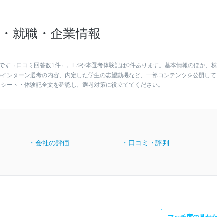
・就職・企業情報
です（口コミ回答数1件）。ESや本選考体験記は0件あります。基本情報のほか、
のインターン選考の内容、内定した学生の志望動機など、一部コンテンツを公開して
ーシート・体験記全文を確認し、選考対策に役立ててください。
・会社の評価
・口コミ・評判
マッチ度の見か