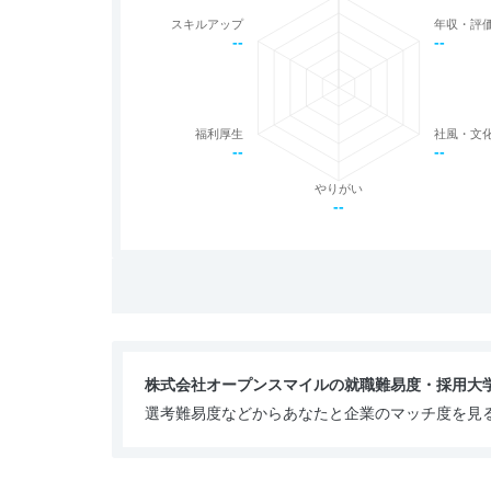
スキルアップ
年収・評
--
--
福利厚生
社風・文
--
--
やりがい
--
株式会社オープンスマイルの就職難易度・採用大
選考難易度などからあなたと企業のマッチ度を見