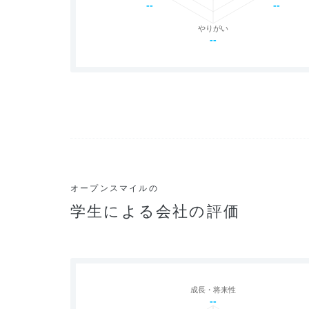
--
--
やりがい
--
オープンスマイルの
学生による会社の評価
成長・将来性
--