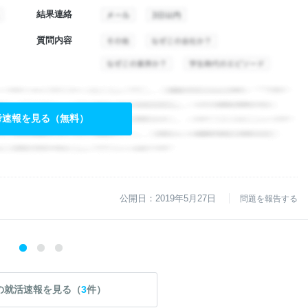
結果連絡
質問内容
考速報を見る（無料）
公開日：2019年5月27日
問題を報告する
の就活速報を見る（
3
件）