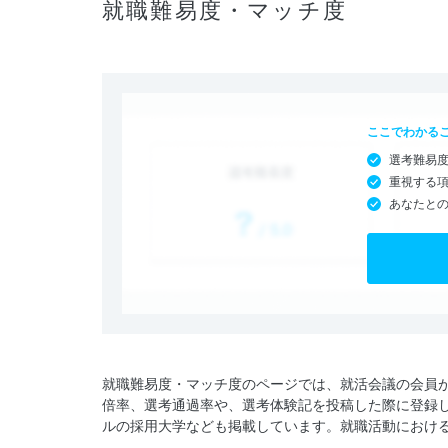
就職難易度・マッチ度
ここでわかる
選考難易
重視する
あなたと
就職難易度・マッチ度のページでは、就活会議の会員
倍率、選考通過率や、選考体験記を投稿した際に登録
ルの採用大学なども掲載しています。就職活動におけ