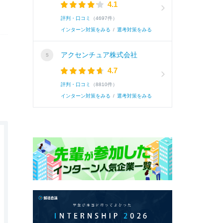
4.1
評判・口コミ
（4697件）
インターン対策をみる
/
選考対策をみる
アクセンチュア株式会社
4.7
評判・口コミ
（8810件）
インターン対策をみる
/
選考対策をみる