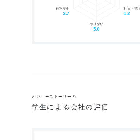
福利厚生
社員・管
3.7
1.2
やりがい
5.0
オンリーストーリーの
学生による会社の評価