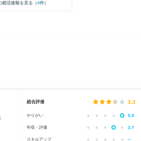
の就活速報を見る（
4
件）
3.3
総合評価
やりがい
5.0
価
年収・評価
3.7
--
スキルアップ