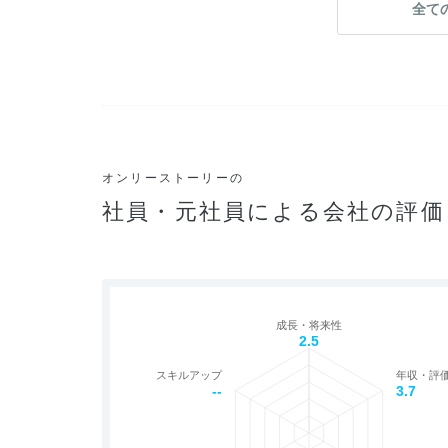
全て
オンリーストーリーの
社員・元社員による会社の評価
成長・将来性
2.5
スキルアップ
年収・評
--
3.7