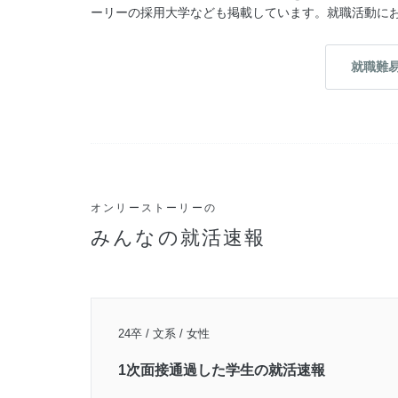
ーリーの採用大学なども掲載しています。就職活動に
就職難
オンリーストーリーの
みんなの就活速報
24卒 / 文系 / 女性
1次面接通過した学生の就活速報