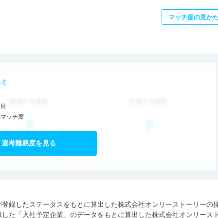
マッチ度の見か
こと
度
項目
のマッチ度
選考難易度を見る
が登録したステータスをもとに算出した株式会社オンリーストーリーの
録した「入社予定企業」のデータをもとに算出した株式会社オンリース