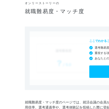
オンリーストーリーの
就職難易度・マッチ度
ここでわかる
選考難易
重視する
あなたと
就職難易度・マッチ度のページでは、就活会議の会員
用倍率、選考通過率や、選考体験記を投稿した際に登