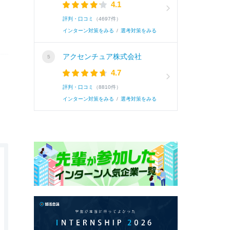
4.1
評判・口コミ
（4697件）
インターン対策をみる
/
選考対策をみる
アクセンチュア株式会社
4.7
評判・口コミ
（8810件）
インターン対策をみる
/
選考対策をみる