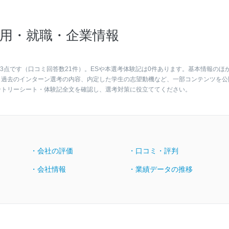
用・就職・企業情報
3点です（口コミ回答数21件）。ESや本選考体験記は0件あります。基本情報のほ
、過去のインターン選考の内容、内定した学生の志望動機など、一部コンテンツを公
ントリーシート・体験記全文を確認し、選考対策に役立ててください。
・会社の評価
・口コミ・評判
・会社情報
・業績データの推移