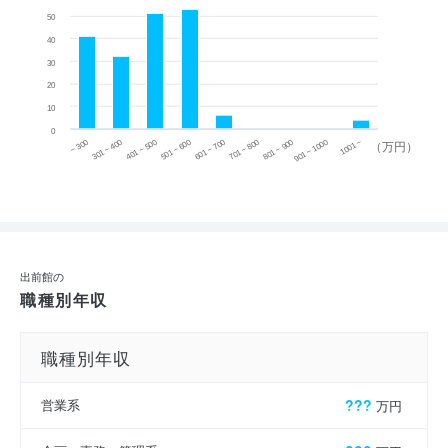
50
40
30
20
10
0
~ 300
701 ~ 800
301 ~ 400
801 ~ 900
401 ~ 500
901 ~ 1000
501 ~ 600
601 ~ 700
1001 ~
（万円）
出前館の
職種別年収
職種別年収
営業系
???
万円