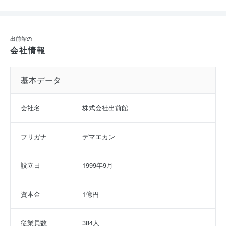
出前館の
会社情報
基本データ
会社名
株式会社出前館
フリガナ
デマエカン
設立日
1999年9月
資本金
1億円
従業員数
384人