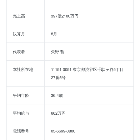
売上高
397億2100万円
決算月
8月
代表者
矢野 哲
本社所在地
〒151-0051 東京都渋谷区千駄ヶ谷5丁目
27番5号
平均年齢
36.4歳
平均給与
662万円
電話番号
03-6699-0800