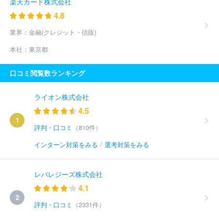
楽天カード株式会社
4.8
業界：
金融(クレジット・信販)
本社：
東京都
口コミ閲覧数ランキング
ライオン株式会社
4.5
1
評判・口コミ
（810件）
インターン対策をみる
/
選考対策をみる
レバレジーズ株式会社
4.1
2
評判・口コミ
（2331件）