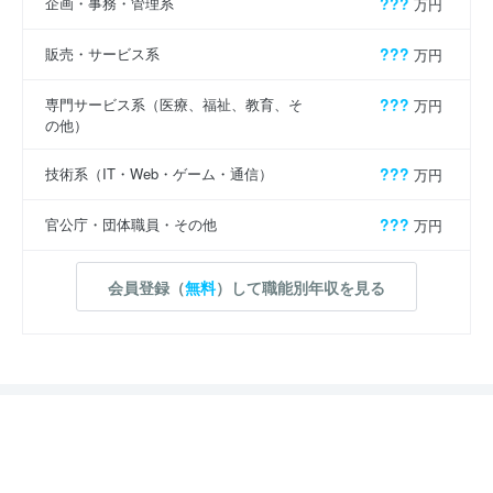
企画・事務・管理系
???
万円
販売・サービス系
???
万円
専門サービス系（医療、福祉、教育、そ
???
万円
の他）
技術系（IT・Web・ゲーム・通信）
???
万円
官公庁・団体職員・その他
???
万円
会員登録（
無料
）して職能別年収を見る