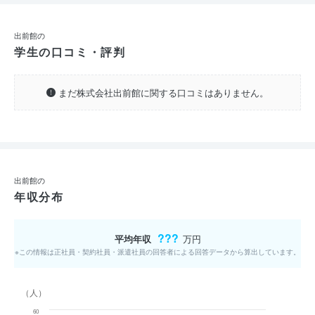
出前館の
学生の口コミ・評判
まだ株式会社出前館に関する口コミはありません。
出前館の
年収分布
???
平均年収
万円
※この情報は正社員・契約社員・派遣社員の回答者による回答データから算出しています。
（人）
60