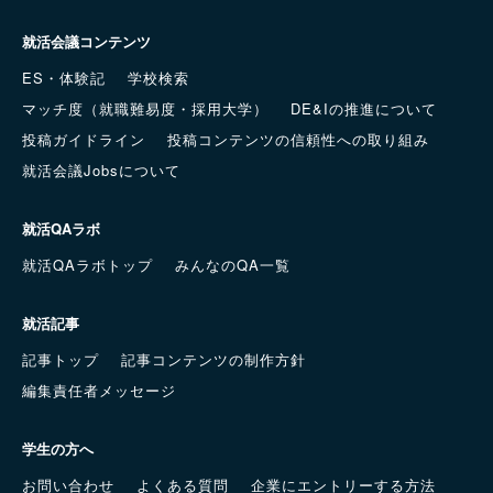
就活会議コンテンツ
ES・体験記
学校検索
マッチ度（就職難易度・採用大学）
DE&Iの推進について
投稿ガイドライン
投稿コンテンツの信頼性への取り組み
就活会議Jobsについて
就活QAラボ
就活QAラボトップ
みんなのQA一覧
就活記事
記事トップ
記事コンテンツの制作方針
編集責任者メッセージ
学生の方へ
お問い合わせ
よくある質問
企業にエントリーする方法