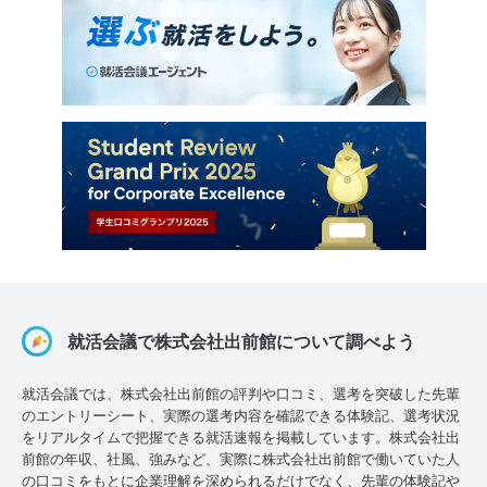
就活会議で株式会社出前館について調べよう
就活会議では、株式会社出前館の評判や口コミ、選考を突破した先輩
のエントリーシート、実際の選考内容を確認できる体験記、選考状況
をリアルタイムで把握できる就活速報を掲載しています。株式会社出
前館の年収、社風、強みなど、実際に株式会社出前館で働いていた人
の口コミをもとに企業理解を深められるだけでなく、先輩の体験記や