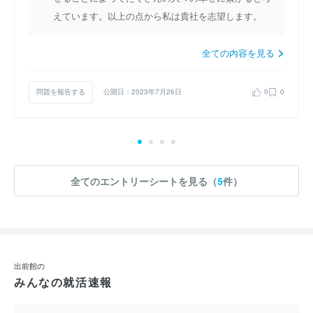
えています。以上の点から私は貴社を志望します。
全ての内容を見る
問題を報告する
公開日：2023年7月26日
0
0
全てのエントリーシートを見る（
5
件）
出前館の
みんなの就活速報