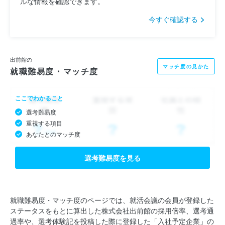
ルな情報を確認できます。
今すぐ確認する
出前館の
マッチ度の見かた
就職難易度・マッチ度
ここでわかること
選考難易度
重視する項目
あなたとのマッチ度
選考難易度を見る
就職難易度・マッチ度のページでは、就活会議の会員が登録した
ステータスをもとに算出した株式会社出前館の採用倍率、選考通
過率や、選考体験記を投稿した際に登録した「入社予定企業」の