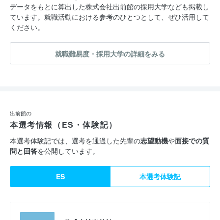
データをもとに算出した株式会社出前館の採用大学なども掲載し
ています。就職活動における参考のひとつとして、ぜひ活用して
ください。
就職難易度・採用大学の詳細をみる
出前館の
本選考情報（ES・体験記）
本選考体験記では、選考を通過した先輩の
志望動機
や
面接での質
問と回答
を公開しています。
ES
本選考体験記