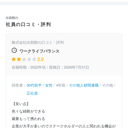
出前館の
社員の口コミ・評判
株式会社出前館の口コミ・評判
ワークライフバランス
2.0
在籍時期：2022年頃 / 投稿日：2026年7月31日
回答者：
30代前半
/
女性
/ 4年前 /
その他人材関連職
/ その他 /
正社員
【良い点】
色々な経験ができる
裁量もって携われる
企業が大手が多いのでステークホルダーの人と関われる機会が