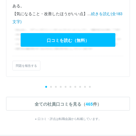
ある。
【気になること・改善したほうがいい点】...
続きを読む(全183
文字)
口コミを読む（無料）
問題を報告する
全ての社員口コミを見る（
465
件）
※ 口コミ・評点は転職会議から転載しています。