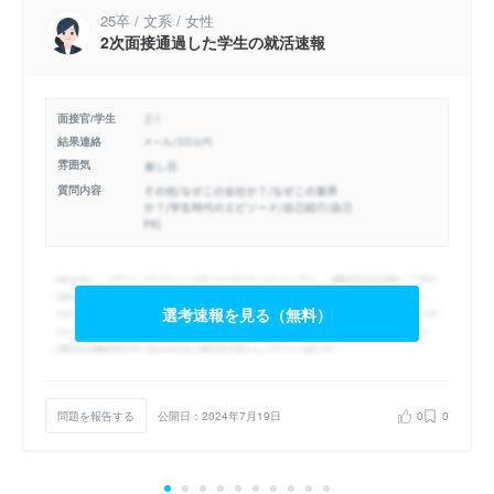
25卒 / 文系 / 女性
2次面接通過した学生の就活速報
面接官/学生
結果連絡
雰囲気
質問内容
選考速報を見る（無料）
問題を報告する
公開日：2024年7月19日
0
0