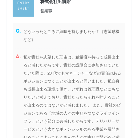
株式会社出前館
営業職
Q.
どういったところに興味を持ちましたか？（志望動機
など）
A.
私が貴社を志望した理由は、裁量権を持って成長出来
ると感じたからです。貴社の説明会に参加させていた
だいた際に、20 代でもマネージャーなどの責任のある
ポジションにつくことが出来ると伺いました。私自身
も成長出来る環境で働き、いずれは管理職などにもな
りたいと考えており、貴社だったらそれを叶えること
が出来るのではないかと感じました。 また、貴社のビ
ジョンである「地域の人々の幸せをつなぐライフイン
フラ」という部分に共感したからです。デリバリーサ
ービスという大きなポテンシャルのある事業を展開さ
せることによってたくさんの人々の幸せに繋がると考