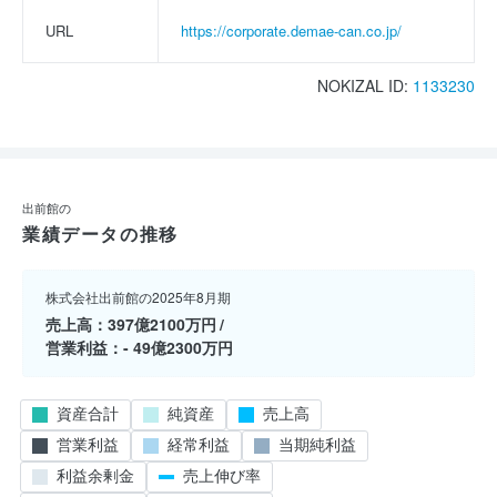
URL
https://corporate.demae-can.co.jp/
NOKIZAL ID:
1133230
出前館の
業績データの推移
株式会社出前館の2025年8月期
売上高
397億2100万円
営業利益
- 49億2300万円
資産合計
純資産
売上高
営業利益
経常利益
当期純利益
利益余剰金
売上伸び率