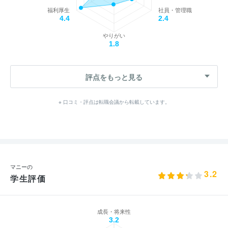
福利厚生
社員・管理職
4.4
2.4
やりがい
1.8
評点をもっと見る
※ 口コミ・評点は転職会議から転載しています。
マニーの
3.2
学生評価
成長・将来性
3.2