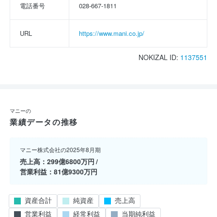
電話番号
028-667-1811
URL
https://www.mani.co.jp/
NOKIZAL ID:
1137551
マニーの
業績データの推移
マニー株式会社の2025年8月期
売上高
299億6800万円
営業利益
81億9300万円
資産合計
純資産
売上高
営業利益
経常利益
当期純利益