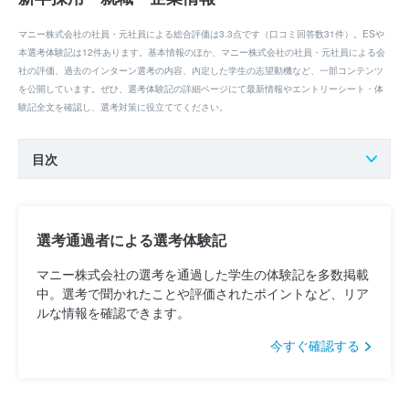
マニー株式会社の社員・元社員による総合評価は3.3点です（口コミ回答数31件）。ESや
本選考体験記は12件あります。基本情報のほか、マニー株式会社の社員・元社員による会
社の評価、過去のインターン選考の内容、内定した学生の志望動機など、一部コンテンツ
を公開しています。ぜひ、選考体験記の詳細ページにて最新情報やエントリーシート・体
験記全文を確認し、選考対策に役立ててください。
目次
選考通過者による選考体験記
マニー株式会社の選考を通過した学生の体験記を多数掲載
中。選考で聞かれたことや評価されたポイントなど、リア
ルな情報を確認できます。
今すぐ確認する