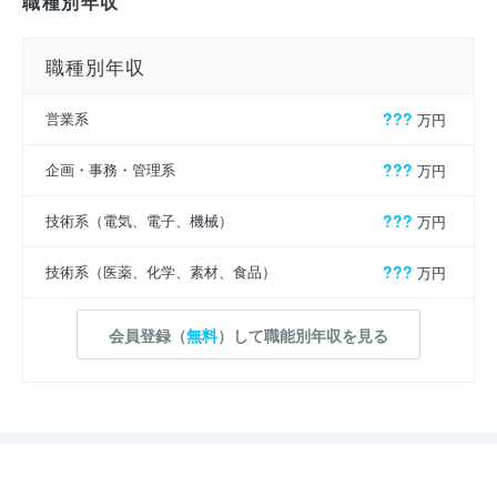
職種別年収
職種別年収
営業系
???
万円
企画・事務・管理系
???
万円
技術系（電気、電子、機械）
???
万円
技術系（医薬、化学、素材、食品）
???
万円
会員登録（
無料
）して職能別年収を見る