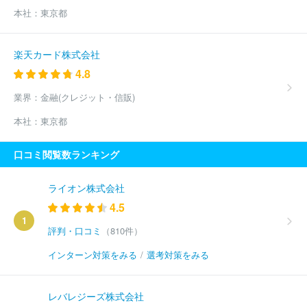
本社：
東京都
楽天カード株式会社
4.8
業界：
金融(クレジット・信販)
本社：
東京都
口コミ閲覧数ランキング
ライオン株式会社
4.5
1
評判・口コミ
（810件）
インターン対策をみる
/
選考対策をみる
レバレジーズ株式会社