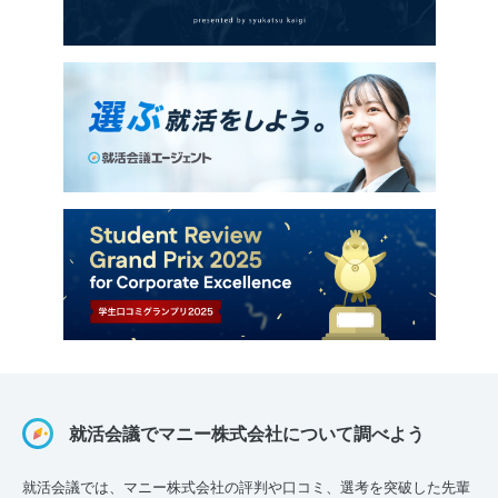
就活会議でマニー株式会社について調べよう
就活会議では、マニー株式会社の評判や口コミ、選考を突破した先輩