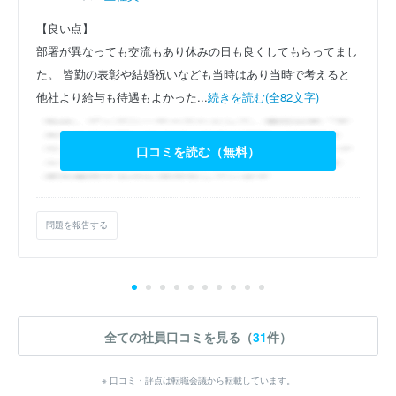
【良い点】
部署が異なっても交流もあり休みの日も良くしてもらってまし
た。
皆勤の表彰や結婚祝いなども当時はあり当時で考えると
他社より給与も待遇もよかった...
続きを読む(全82文字)
口コミを読む（無料）
問題を報告する
全ての社員口コミを見る（
31
件）
※ 口コミ・評点は転職会議から転載しています。