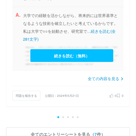
A.
大学での経験を活かしながら、将来的には世界基準と
なるような技術を確立したいと考えているからです。
私は大学で○○を始動させ、研究室で...
続きを読む(全
281文字)
続きを読む（無料）
全ての内容を見る
問題を報告する
公開日：2024年5月21日
0
0
全てのエントリーシートを見る（
7
件）