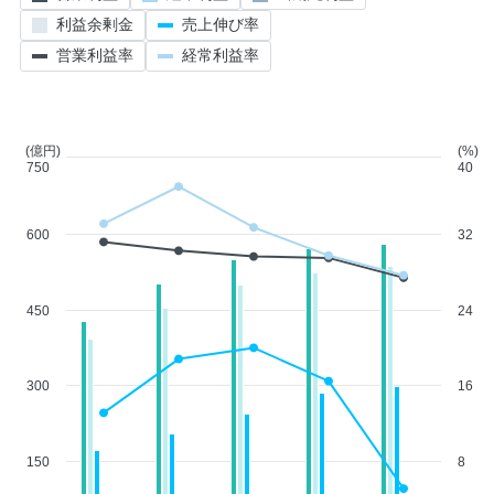
利益余剰金
売上伸び率
営業利益率
経常利益率
(億円)
(%)
750
40
600
32
450
24
300
16
150
8