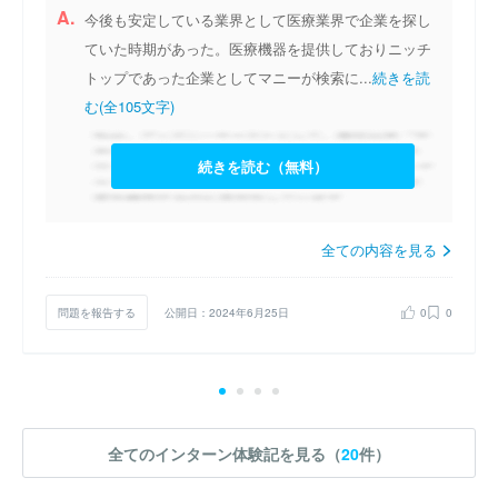
A.
今後も安定している業界として医療業界で企業を探し
ていた時期があった。医療機器を提供しておりニッチ
トップであった企業としてマニーが検索に...
続きを読
む(全105文字)
続きを読む（無料）
全ての内容を見る
問題を報告する
公開日：2024年6月25日
0
0
全てのインターン体験記を見る（
20
件）