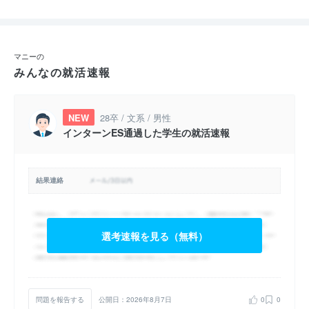
マニーの
みんなの就活速報
NEW
28卒 / 文系 / 男性
インターンES通過した学生の就活速報
結果連絡
選考速報を見る（無料）
問題を報告する
公開日：2026年8月7日
0
0