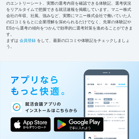
のエントリーシート、実際の選考内容を確認できる体験記、選考状況
をリアルタイムで把握できる就活速報を掲載しています。マニー株式
会社の年収、社風、強みなど、実際にマニー株式会社で働いていた人
の口コミをもとに企業理解を深められるだけでなく、先輩の体験記や
ESから選考の傾向をつかんで効率的に選考対策を進めることができま
す。
まずは
会員登録
をして、最新の口コミや体験記をチェックしましょ
う。