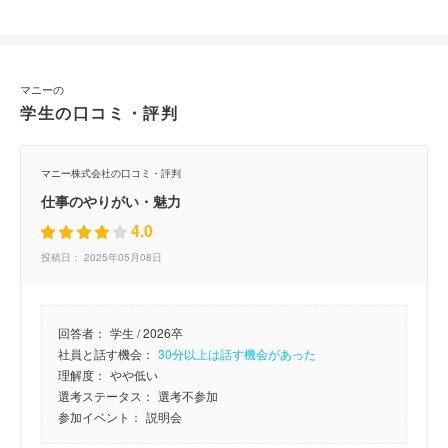
マニーの
学生の口コミ・評判
マニー株式会社の口コミ・評判
仕事のやりがい・魅力
4.0
投稿日： 2025年05月08日
回答者：
学生 / 2026卒
社員と話す機会：
30分以上は話す機会があった
理解度：
やや低い
選考ステータス：
選考不参加
参加イベント：
説明会