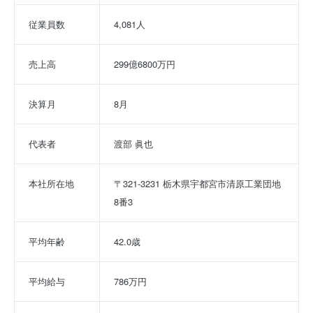
従業員数
4,081人
売上高
299億6800万円
決算月
8月
代表者
渡部 眞也
本社所在地
〒321-3231 栃木県宇都宮市清原工業団地
8番3
平均年齢
42.0歳
平均給与
786万円