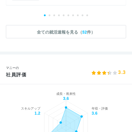
全ての就活速報を見る（
52
件）
マニーの
3.3
社員評価
成長・将来性
3.6
スキルアップ
年収・評価
1.2
3.6