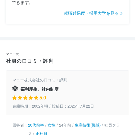
できます。
就職難易度・採用大学を見る
マニーの
社員の口コミ・評判
マニー株式会社の口コミ・評判
福利厚生、社内制度
5.0
在籍時期：2002年頃 / 投稿日：2025年7月22日
回答者：
20代前半
/
女性
/ 24年前 /
生産技術(機械)
/ 社員クラ
ス /
正社員