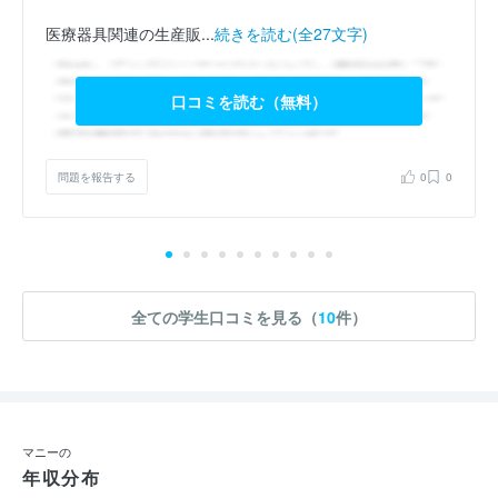
医療器具関連の生産販...
続きを読む(全27文字)
口コミを読む（無料）
問題を報告する
0
0
全ての学生口コミを見る（
10
件）
マニーの
年収分布