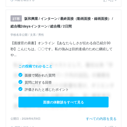
阪和興業 / インターン / 最終面接（動画面接・録画面接） /
27卒
総合職2daysインターン / 総合職 / 2日間
学校名非公開 / 文系 / 男性
【面接官の肩書】オンライン 【あなたらしさが伝わる自己紹介30
秒】こんにちは。〇〇です。私の強みは目的達成のために継続して
や...
この投稿でわかること
面接で聞かれた質問
質問に対する回答
評価されたと感じたポイント
面接の体験談をすべて見る
すべての内容を見る
公開日：2026年6月9日