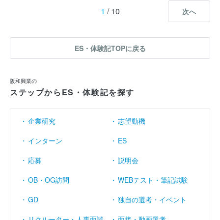
1
/ 10
次へ
ES・体験記TOPに戻る
阪和興業の
ステップからES・体験記を探す
企業研究
志望動機
インターン
ES
応募
説明会
OB・OG訪問
WEBテスト・筆記試験
GD
独自の選考・イベント
リクルーター・人事面談
面接・動画選考