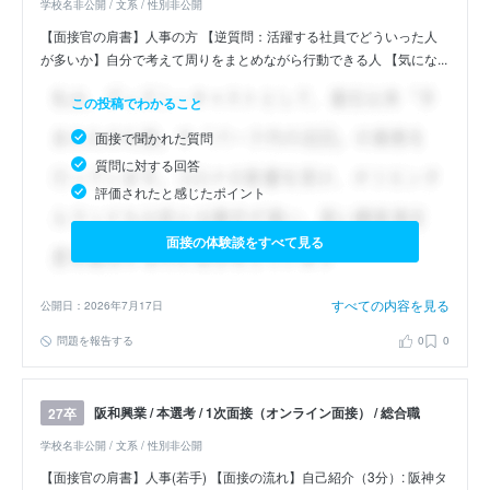
学校名非公開 / 文系 / 性別非公開
【面接官の肩書】人事の方 【逆質問：活躍する社員でどういった人
が多いか】自分で考えて周りをまとめながら行動できる人 【気にな...
この投稿でわかること
面接で聞かれた質問
質問に対する回答
評価されたと感じたポイント
面接の体験談をすべて見る
すべての内容を見る
公開日：2026年7月17日
問題を報告する
0
0
阪和興業 / 本選考 / 1次面接（オンライン面接） / 総合職
27卒
学校名非公開 / 文系 / 性別非公開
【面接官の肩書】人事(若手) 【面接の流れ】自己紹介（3分）: 阪神タ