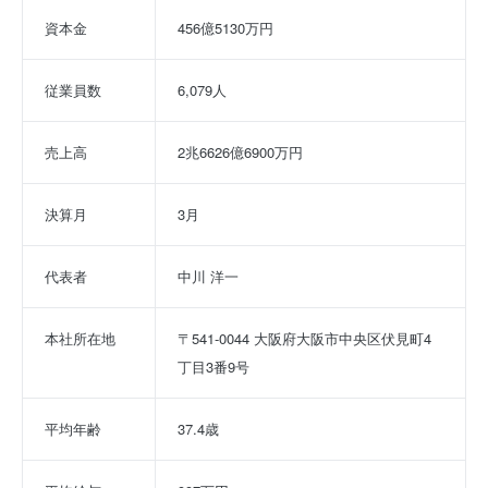
資本金
456億5130万円
従業員数
6,079人
売上高
2兆6626億6900万円
決算月
3月
代表者
中川 洋一
本社所在地
〒541-0044 大阪府大阪市中央区伏見町4
丁目3番9号
平均年齢
37.4歳