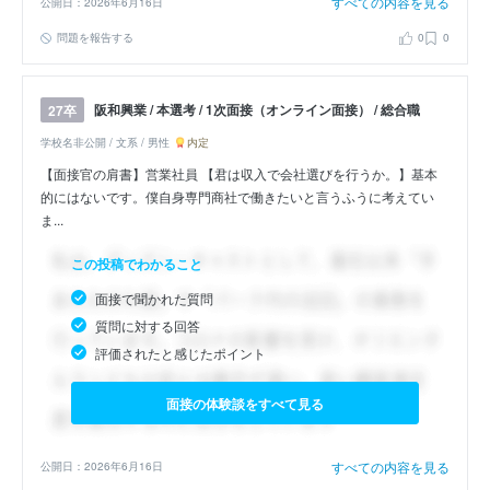
すべての内容を見る
公開日：2026年6月16日
問題を報告する
0
0
阪和興業 / 本選考 / 1次面接（オンライン面接） / 総合職
27卒
学校名非公開 / 文系 / 男性
内定
【面接官の肩書】営業社員 【君は収入で会社選びを行うか。】基本
的にはないです。僕自身専門商社で働きたいと言うふうに考えてい
ま...
この投稿でわかること
面接で聞かれた質問
質問に対する回答
評価されたと感じたポイント
面接の体験談をすべて見る
すべての内容を見る
公開日：2026年6月16日