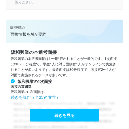
認ください。
阪和興業の
面接情報をAIが要約
阪和興業の本選考面接
阪和興業の本選考面接は1〜4回行われることが一般的です。1次面接
は20〜30分程度で、学生1人に対し面接官1人がオンラインで実施さ
れることが多いようです。最終面接は30分程度で、面接官2〜4人が
対面で実施されるケースが多いです。
阪和興業の1次面接
面接の雰囲気
阪和興業の1次面接は...
続きを読む（全2591文字）
続きを見る