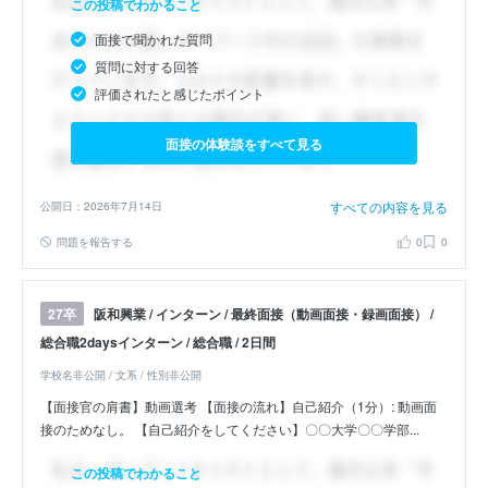
この投稿でわかること
面接で聞かれた質問
質問に対する回答
評価されたと感じたポイント
面接の体験談をすべて見る
すべての内容を見る
公開日：2026年7月14日
問題を報告する
0
0
阪和興業 / インターン / 最終面接（動画面接・録画面接） /
27卒
総合職2daysインターン / 総合職 / 2日間
学校名非公開 / 文系 / 性別非公開
【面接官の肩書】動画選考 【面接の流れ】自己紹介（1分）: 動画面
接のためなし。 【自己紹介をしてください】〇〇大学〇〇学部...
この投稿でわかること