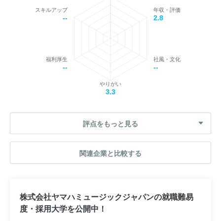
スキルアップ
年収・評価
--
2.8
福利厚生
社風・文化
--
--
やりがい
3.3
評点をもっと見る
関連企業と比較する
株式会社ヤマハミュージックジャパンの就職難易
度・採用大学を公開中！