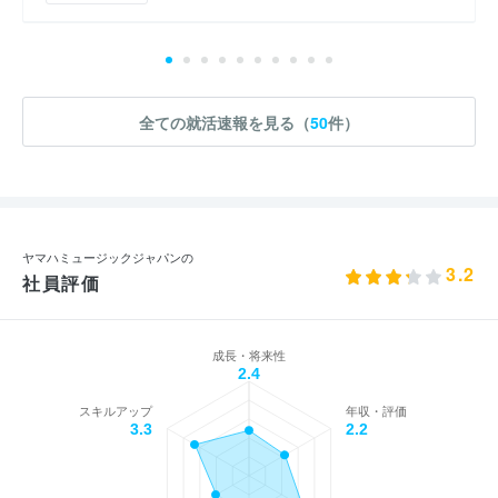
全ての就活速報を見る（
50
件）
ヤマハミュージックジャパンの
3.2
社員評価
成長・将来性
2.4
スキルアップ
年収・評価
3.3
2.2