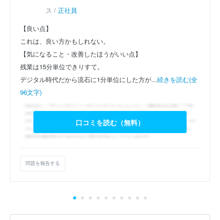
ス /
正社員
【良い点】
これは、良い方かもしれない。
【気になること・改善したほうがいい点】
残業は15分単位できりすて。
デジタル時代だから流石に1分単位にした方が...
続きを読む(全
96文字)
口コミを読む（無料）
問題を報告する