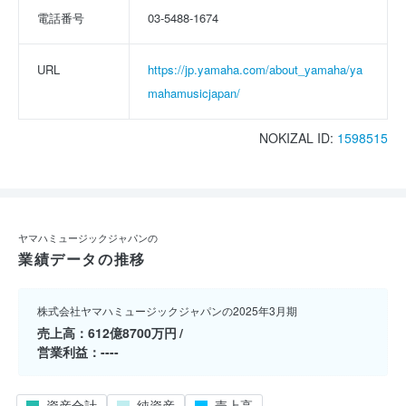
電話番号
03-5488-1674
URL
https://jp.yamaha.com/about_yamaha/ya
mahamusicjapan/
NOKIZAL ID:
1598515
ヤマハミュージックジャパンの
業績データの推移
株式会社ヤマハミュージックジャパンの2025年3月期
売上高
612億8700万円
営業利益
----
資産合計
純資産
売上高