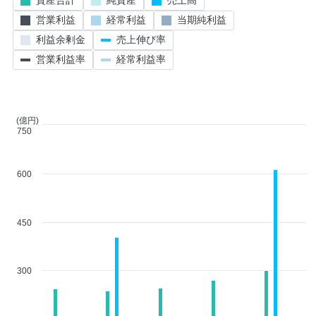
営業利益
経常利益
当期純利益
利益余剰金
売上伸び率
営業利益率
経常利益率
(億円)
750
600
450
300