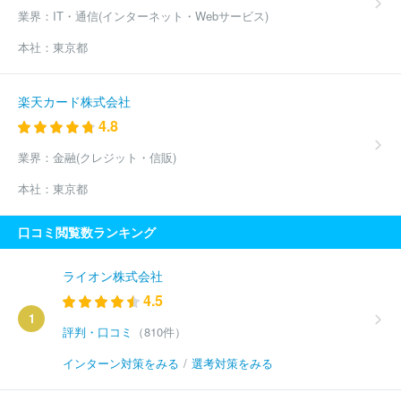
業界：
IT・通信(インターネット・Webサービス)
本社：
東京都
楽天カード株式会社
4.8
業界：
金融(クレジット・信販)
本社：
東京都
口コミ閲覧数ランキング
ライオン株式会社
4.5
1
評判・口コミ
（810件）
インターン対策をみる
/
選考対策をみる