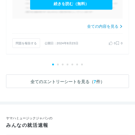
続きを読む（無料）
全ての内容を見る
問題を報告する
公開日：2024年8月23日
0
0
全てのエントリーシートを見る（
7
件）
ヤマハミュージックジャパンの
みんなの就活速報