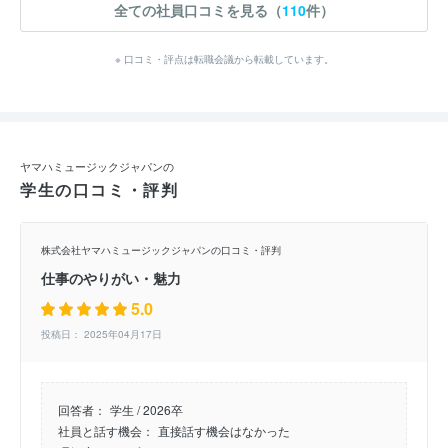
全ての社員口コミを見る（
110
件）
※ 口コミ・評点は転職会議から転載しています。
ヤマハミュージックジャパンの
学生の口コミ・評判
株式会社ヤマハミュージックジャパンの口コミ・評判
仕事のやりがい・魅力
5.0
投稿日： 2025年04月17日
回答者：
学生 / 2026卒
社員と話す機会：
直接話す機会はなかった