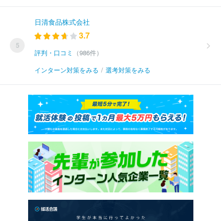
日清食品株式会社
3.7
5
評判・口コミ
（986件）
インターン対策をみる
/
選考対策をみる