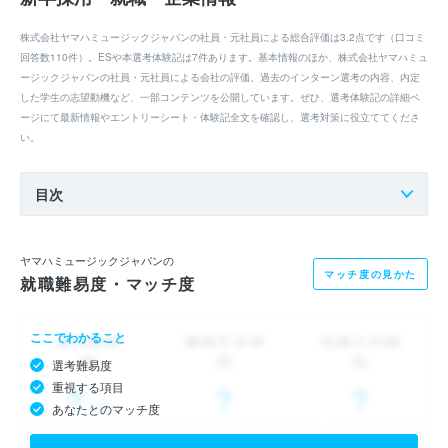
株式会社ヤマハミュージックジャパンの社員・元社員による総合評価は3.2点です（口コミ
回答数110件）。ESや本選考体験記は7件あります。基本情報のほか、株式会社ヤマハミュ
ージックジャパンの社員・元社員による会社の評価、過去のインターン選考の内容、内定
した学生の志望動機など、一部コンテンツを公開しています。ぜひ、選考体験記の詳細ペ
ージにて最新情報やエントリーシート・体験記全文を確認し、選考対策に役立ててくださ
い。
目次
ヤマハミュージックジャパンの
マッチ度の見かた
就職難易度・マッチ度
ここでわかること
選考難易度
重視する項目
あなたとのマッチ度