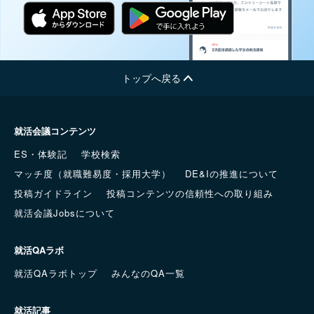
トップへ戻る
就活会議コンテンツ
ES・体験記
学校検索
マッチ度（就職難易度・採用大学）
DE&Iの推進について
投稿ガイドライン
投稿コンテンツの信頼性への取り組み
就活会議Jobsについて
就活QAラボ
就活QAラボトップ
みんなのQA一覧
就活記事