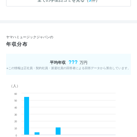
ヤマハミュージックジャパンの
年収分布
???
平均年収
万円
※この情報は正社員・契約社員・派遣社員の回答者による回答データから算出しています。
（人）
60
50
40
30
20
10
0