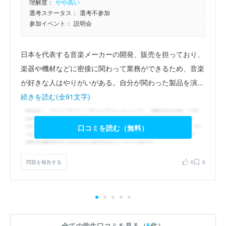
理解度：
やや高い
選考ステータス：
選考不参加
参加イベント：
説明会
日本を代表する音楽メーカーの開発、販売を担っており、
楽器や機材などに密接に関わって業務ができるため、音楽
が好きな人はやりがいがある。自分が関わった製品を演...
続きを読む(全91文字)
口コミを読む（無料）
問題を報告する
0
0
全ての学生口コミを見る（
5
件）