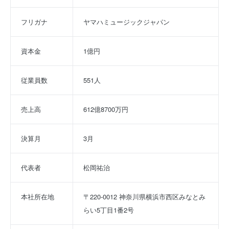
フリガナ
ヤマハミュージックジャパン
資本金
1億円
従業員数
551人
売上高
612億8700万円
決算月
3月
代表者
松岡祐治
本社所在地
〒220-0012 神奈川県横浜市西区みなとみ
らい5丁目1番2号