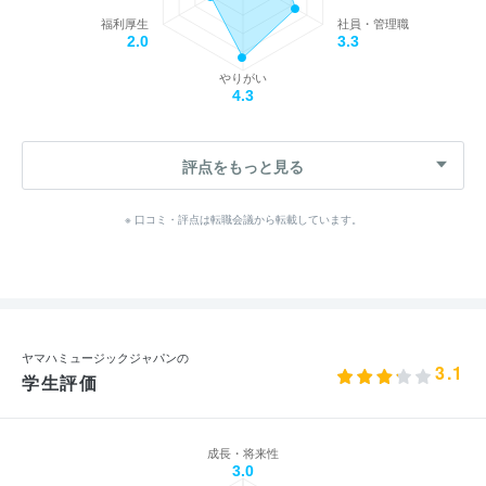
福利厚生
社員・管理職
2.0
3.3
やりがい
4.3
評点をもっと見る
※ 口コミ・評点は転職会議から転載しています。
ヤマハミュージックジャパンの
3.1
学生評価
成長・将来性
3.0