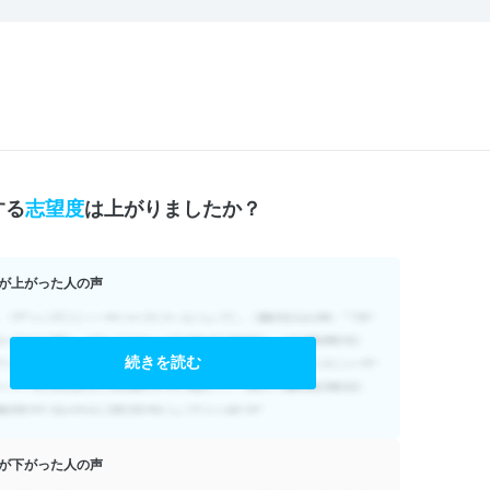
する
志望度
は上がりましたか？
が上がった人の声
続きを読む
が下がった人の声