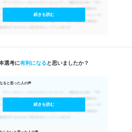
続きを読む
本選考に
有利になる
と思いましたか？
なると思った人の声
続きを読む
ならないと思った人の声