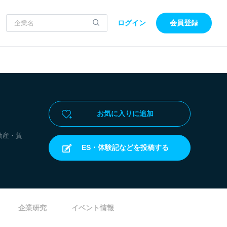
ログイン
会員登録
お気に入りに追加
動産・賃
ES・体験記などを投稿する
企業研究
イベント情報