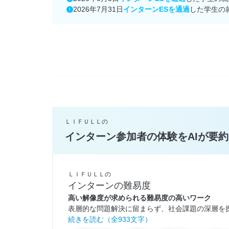
2026年7月31日
インターンESを通過
した学生の
ＬＩＦＵＬＬの
インターン参加者の体験をAIが要約
ＬＩＦＵＬＬの
インターンの難易度
高い解像度が求められる難易度の高いワーク
表層的な問題解決に留まらず、社会課題の深層を探
続きを読む（全933文字）