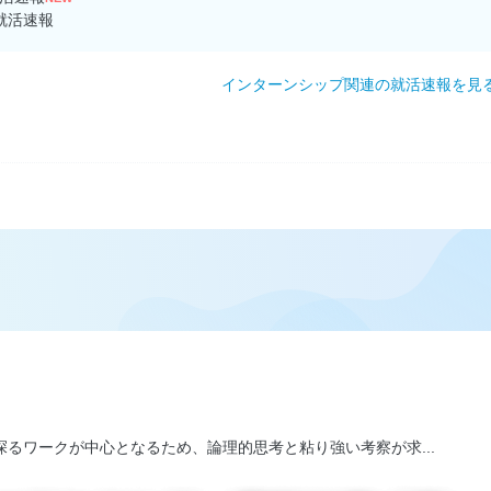
就活速報
インターンシップ関連の就活速報を見
るワークが中心となるため、論理的思考と粘り強い考察が求...