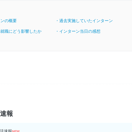
ーンの概要
・過去実施していたインターン
の就職にどう影響したか
・インターン当日の感想
ン速報
活速報
NEW