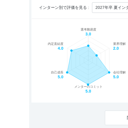
インターン別で評価を見る :
選考難易度
3.0
内定直結度
業界理解
4.0
2.0
自己成長
会社理解
5.0
5.0
メンターのコミット
5.0