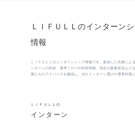
ＬＩＦＵＬＬのインターンシ
情報
ＬＩＦＵＬＬのインターンシップ情報です。参加した先輩によ
ンターンの内容、選考フローや対策情報、現在の募集状況など
輩たちのアドバイスを確認し、ぜひインターン選びや選考対策
ＬＩＦＵＬＬの
インターン