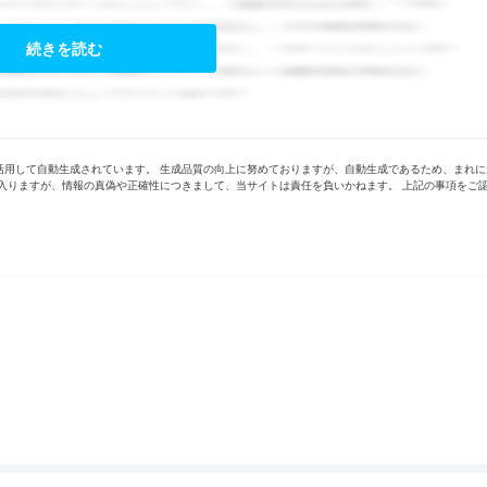
続きを読む
活用して自動生成されています。 生成品質の向上に努めておりますが、自動生成であるため、まれに
入りますが、情報の真偽や正確性につきまして、当サイトは責任を負いかねます。 上記の事項をご
。