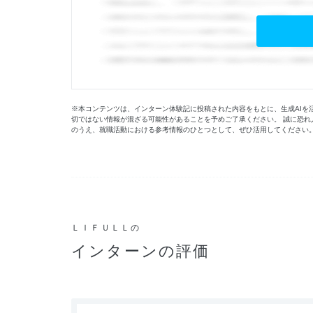
※本コンテンツは、インターン体験記に投稿された内容をもとに、生成AIを
切ではない情報が混ざる可能性があることを予めご了承ください。 誠に恐れ
のうえ、就職活動における参考情報のひとつとして、ぜひ活用してください
ＬＩＦＵＬＬの
インターンの評価