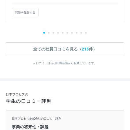
問題を報告する
全ての社員口コミを見る（
215
件）
※ 口コミ・評点は転職会議から転載しています。
日本プロセスの
学生の口コミ・評判
日本プロセス株式会社の口コミ・評判
事業の将来性・課題