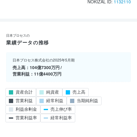
NOKIZAL ID:
1132110
日本プロセスの
業績データの推移
日本プロセス株式会社の2025年5月期
売上高
104億7300万円
営業利益
11億4400万円
資産合計
純資産
売上高
営業利益
経常利益
当期純利益
利益余剰金
売上伸び率
営業利益率
経常利益率