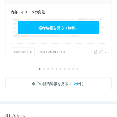
内容・イメージの変化
選考速報を見る（無料）
問題を報告する
公開日：2026年8月6日
0
0
全ての就活速報を見る（
124
件）
日本プロセスの