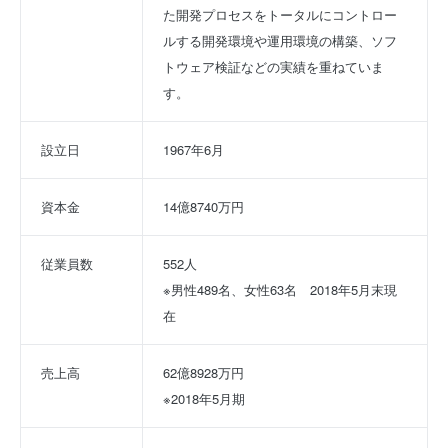
た開発プロセスをトータルにコントロー
ルする開発環境や運用環境の構築、ソフ
トウェア検証などの実績を重ねていま
す。
設立日
1967年6月
資本金
14億8740万円
従業員数
552人
※男性489名、女性63名　2018年5月末現
在
売上高
62億8928万円
※2018年5月期