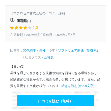
日本プロセス株式会社の口コミ・評判
退職理由
4.0
在籍時期：2026年頃 / 投稿日：2026年7月6日
回答者：
30代前半
/
男性
/ 今年 /
ソフトウェア開発（制御系）
/ 社員クラス /
正社員
【良い点】
業務を通じてさまざまな技術や知識を習得できる環境があり、
経験豊富な社員から学ぶ機会も多いと感じています。また、品
質を重視する文化が根付いており...
続きを読む(全209文字)
口コミを読む（無料）