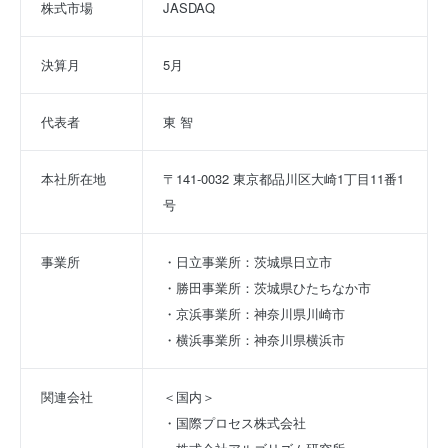
株式市場
JASDAQ
決算月
5月
代表者
東 智
本社所在地
〒141-0032 東京都品川区大崎1丁目11番1
号
事業所
・日立事業所：茨城県日立市 
・勝田事業所：茨城県ひたちなか市
・京浜事業所：神奈川県川崎市 
・横浜事業所：神奈川県横浜市
関連会社
＜国内＞
・国際プロセス株式会社