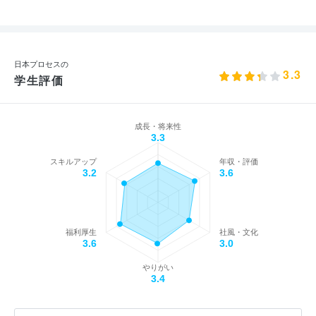
日本プロセスの
3.3
学生評価
成長・将来性
3.3
スキルアップ
年収・評価
3.2
3.6
福利厚生
社風・文化
3.6
3.0
やりがい
3.4