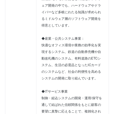
ェア開発の中でも、ハードウェアやドラ
イバーなど多岐にわたる知識が求められ
るミドルウェア層のソフトウェア開発を
得意としています。
◆産業・公共システム事業：
快適なオフィス環境や業務の効率化を実
現するシステム、鉄道の自動券売機や自
動改札機のシステム、有料道路のETCシ
ステム、生活の必需品となったICカード
のシステムなど、社会の利便性を高める
システムの開発に取り組んでいます。
◆ITサービス事業
制御・組込システムの開発・運用/保守を
通して結ばれた信頼関係をもとに顧客の
要望に真摯に応えることで、複雑化され