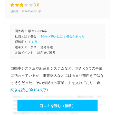
3.0
投稿日： 2026年01月11日
回答者：
学生 / 2026卒
社員と話す機会：
10分〜30分は話す機会があった
理解度：
やや高い
選考ステータス：
選考落選
参加イベント：
説明会
/ 選考
自動車システムや組込みシステムなど、大きく5つの事業
に携わっているが、事業拡大などにはあまり前向きではな
さそうだった。その分現状の事業に力を入れており、創...
続きを読む(全104文字)
口コミを読む（無料）