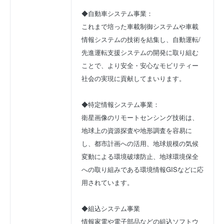
◆自動車システム事業：
これまで培った車載制御システムや車載
情報システムの技術を結集し、自動運転/
先進運転支援システムの開発に取り組む
ことで、より安全・安心なモビリティー
社会の実現に貢献してまいります。
◆特定情報システム事業：
衛星画像のリモートセンシング技術は、
地球上の資源探査や地形調査を容易に
し、都市計画への活用、地球規模の気候
変動による環境破壊防止、地球環境保全
への取り組みである環境情報GISなどに応
用されています。
◆組込システム事業
情報家電や電子部品などの組込ソフトウ