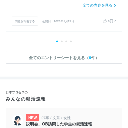
全ての内容を見る
問題を報告する
公開日：2026年1月21日
0
0
全てのエントリーシートを見る（
6
件）
日本プロセスの
みんなの就活速報
NEW
27卒 / 文系 / 女性
説明会、OB訪問した学生の就活速報