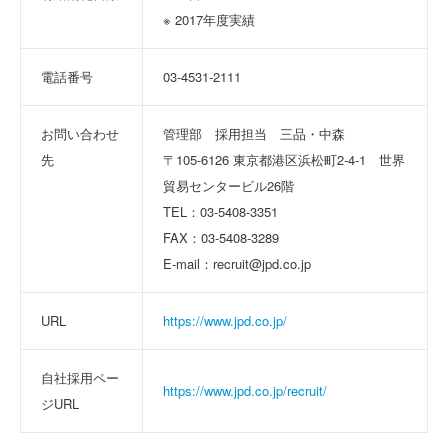
※ 2017年度実績
電話番号
03-4531-2111
お問い合わせ
管理部　採用担当　三品・中森
先
〒105-6126 東京都港区浜松町2-4-1　世界
貿易センタービル26階 
TEL：03-5408-3351
FAX：03-5408-3289
E-mail：recruit@jpd.co.jp
URL
https://www.jpd.co.jp/
自社採用ペー
https://www.jpd.co.jp/recruit/
ジURL