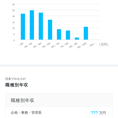
30
25
20
15
10
5
0
~ 300
701 ~ 800
301 ~ 400
801 ~ 900
401 ~ 500
901 ~ 1000
501 ~ 600
601 ~ 700
1001 ~
（万円）
日本プロセスの
職種別年収
職種別年収
企画・事務・管理系
???
万円