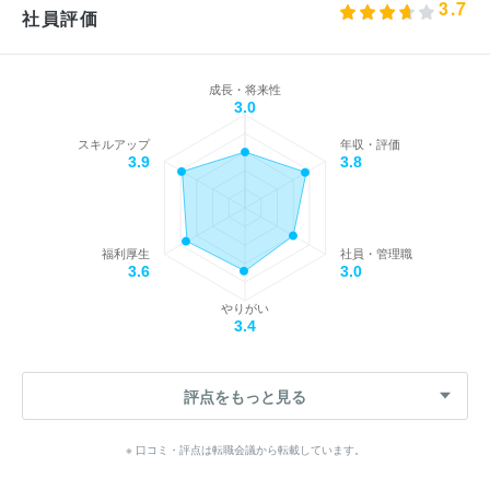
3.7
社員評価
成長・将来性
3.0
スキルアップ
年収・評価
3.9
3.8
福利厚生
社員・管理職
3.6
3.0
やりがい
3.4
評点をもっと見る
※ 口コミ・評点は転職会議から転載しています。