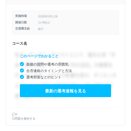
実施時期
開催日数
交通費支給
コース名
このページでわかること
面接の質問や選考の雰囲気
合否連絡のタイミングと方法
選考対策などのヒント
最新の選考速報を見る
0
問題を報告する