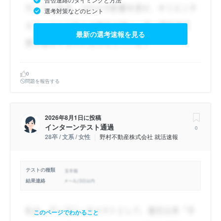
選考対策などのヒント
最新の選考速報を見る
0
問題を報告する
2026年8月1日
に投稿
インターンテスト通過
0
28卒 / 文系 / 女性
野村不動産株式会社 就活速報
テストの種類
結果連絡
このページでわかること