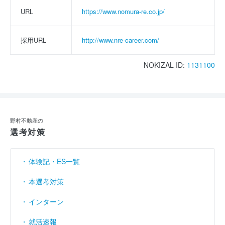
URL
https://www.nomura-re.co.jp/
採用URL
http://www.nre-career.com/
NOKIZAL ID:
1131100
野村不動産の
選考対策
体験記・ES一覧
本選考対策
インターン
就活速報