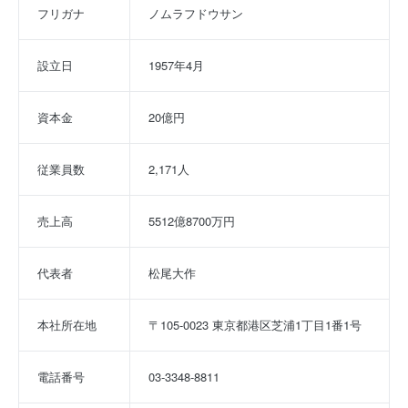
フリガナ
ノムラフドウサン
設立日
1957年4月
資本金
20億円
従業員数
2,171人
売上高
5512億8700万円
代表者
松尾大作
本社所在地
〒105-0023 東京都港区芝浦1丁目1番1号
電話番号
03-3348-8811