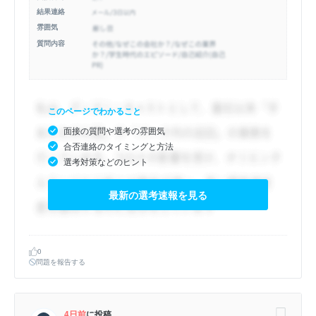
結果連絡
雰囲気
質問内容
このページでわかること
面接の質問や選考の雰囲気
合否連絡のタイミングと方法
選考対策などのヒント
最新の選考速報を見る
0
問題を報告する
4日前
に投稿