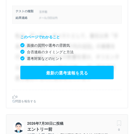
テストの種類
結果連絡
このページでわかること
面接の質問や選考の雰囲気
合否連絡のタイミングと方法
選考対策などのヒント
最新の選考速報を見る
0
問題を報告する
2026年7月30日
に投稿
エントリー前
0