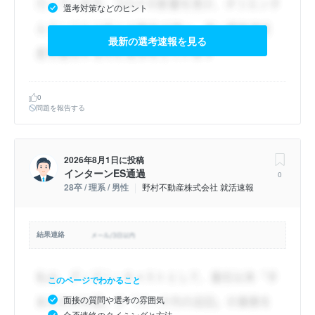
選考対策などのヒント
最新の選考速報を見る
0
問題を報告する
2026年8月1日
に投稿
インターンES通過
0
28卒 / 理系 / 男性
野村不動産株式会社 就活速報
結果連絡
このページでわかること
面接の質問や選考の雰囲気
合否連絡のタイミングと方法