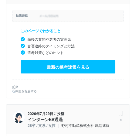
結果連絡
このページでわかること
面接の質問や選考の雰囲気
合否連絡のタイミングと方法
選考対策などのヒント
最新の選考速報を見る
0
問題を報告する
2026年7月29日
に投稿
インターンES通過
0
28卒 / 文系 / 女性
野村不動産株式会社 就活速報