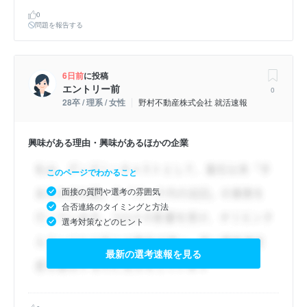
0
問題を報告する
6日前
に投稿
エントリー前
0
28卒 / 理系 / 女性
野村不動産株式会社 就活速報
興味がある理由・興味があるほかの企業
このページでわかること
面接の質問や選考の雰囲気
合否連絡のタイミングと方法
選考対策などのヒント
最新の選考速報を見る