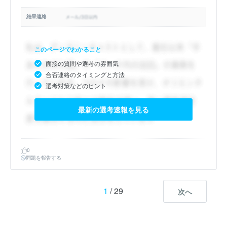
結果連絡
このページでわかること
面接の質問や選考の雰囲気
合否連絡のタイミングと方法
選考対策などのヒント
最新の選考速報を見る
0
問題を報告する
1
/ 29
次へ