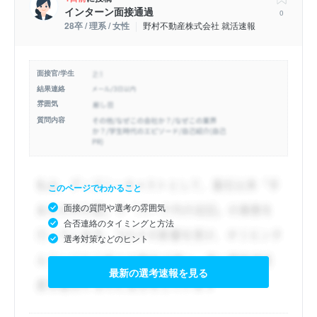
インターン面接通過
0
28卒 / 理系 / 女性
野村不動産株式会社 就活速報
面接官/学生
結果連絡
雰囲気
質問内容
このページでわかること
面接の質問や選考の雰囲気
合否連絡のタイミングと方法
選考対策などのヒント
最新の選考速報を見る