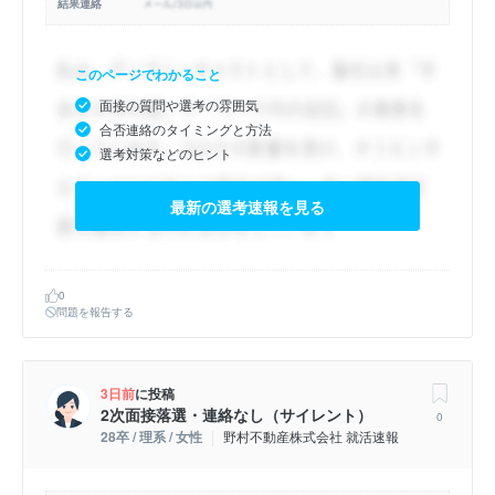
結果連絡
このページでわかること
面接の質問や選考の雰囲気
合否連絡のタイミングと方法
選考対策などのヒント
最新の選考速報を見る
0
問題を報告する
3日前
に投稿
2次面接落選・連絡なし（サイレント）
0
28卒 / 理系 / 女性
野村不動産株式会社 就活速報