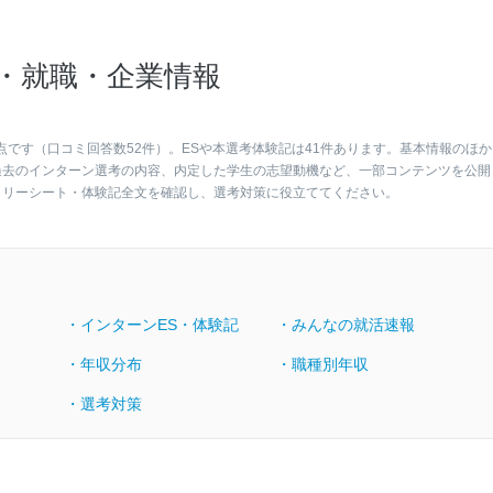
・就職・企業情報
点です（口コミ回答数52件）。ESや本選考体験記は41件あります。基本情報のほか
過去のインターン選考の内容、内定した学生の志望動機など、一部コンテンツを公開
トリーシート・体験記全文を確認し、選考対策に役立ててください。
・インターンES・体験記
・みんなの就活速報
・年収分布
・職種別年収
・選考対策