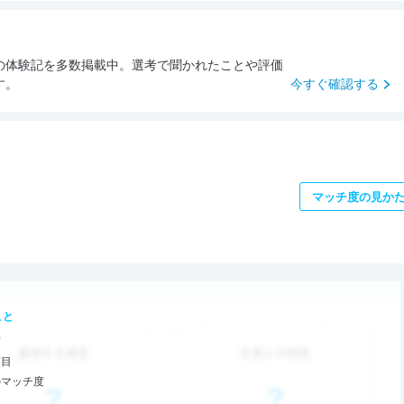
の体験記を多数掲載中。選考で聞かれたことや評価
す。
今すぐ確認する
マッチ度の見か
こと
度
項目
のマッチ度