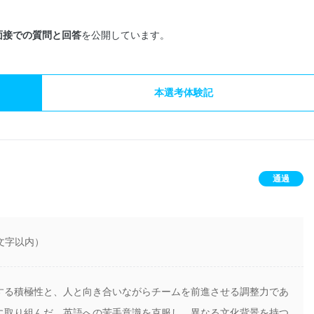
面接での質問と回答
を公開しています。
本選考体験記
通過
文字以内）
する積極性と、人と向き合いながらチームを前進させる調整力であ
に取り組んだ。英語への苦手意識を克服し、異なる文化背景を持つ