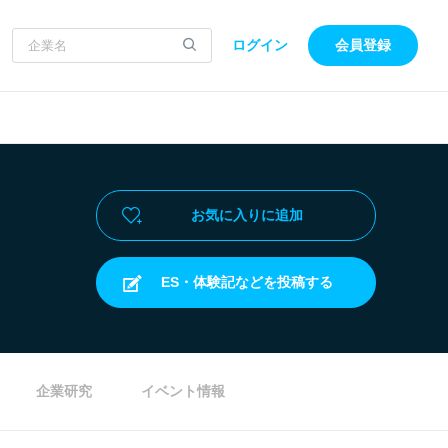
ログイン
会員登録
お気に入りに追加
ES・体験記などを投稿する
企業研究
イベント情報