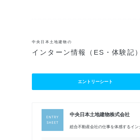
中央日本土地建物の
インターン情報（ES・体験記
エントリーシート
中央日本土地建物株式会社
過
総合不動産会社の仕事を体感するインタ