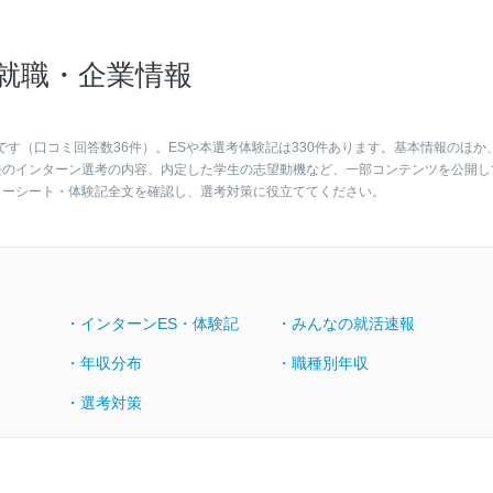
就職・企業情報
です（口コミ回答数36件）。ESや本選考体験記は330件あります。基本情報のほか
去のインターン選考の内容、内定した学生の志望動機など、一部コンテンツを公開し
リーシート・体験記全文を確認し、選考対策に役立ててください。
・インターンES・体験記
・みんなの就活速報
・年収分布
・職種別年収
・選考対策