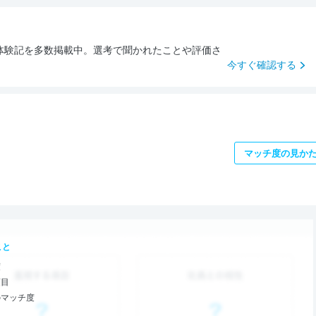
体験記を多数掲載中。選考で聞かれたことや評価さ
。
今すぐ確認する
マッチ度の見か
こと
度
項目
のマッチ度