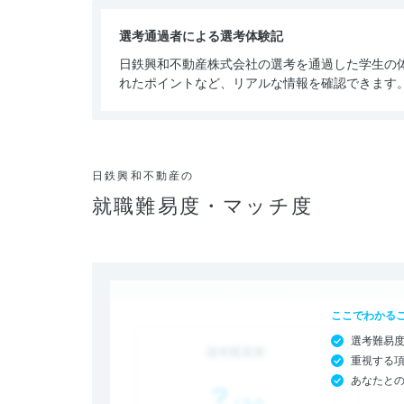
選考通過者による選考体験記
日鉄興和不動産株式会社の選考を通過した学生の
れたポイントなど、リアルな情報を確認できます
日鉄興和不動産の
就職難易度・マッチ度
ここでわかる
選考難易
重視する
あなたと