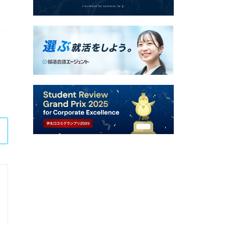
日鉄興和不動産株式会社
冬期インターンシップ / 総合職