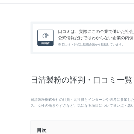
口コミは、実際にこの企業で働いた社会
公式情報だけではわからない企業の内側
※ 口コミ・評点は転職会議から転載しています。
日清製粉の評判・口コミ一覧（
日清製粉株式会社の社員・元社員とインターンや選考に参加し
ス、女性の働きやすさなど、気になる項目について良い点・悪
目次