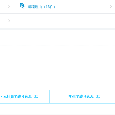
退職理由（13件）
・元社員で絞り込み
学生で絞り込み