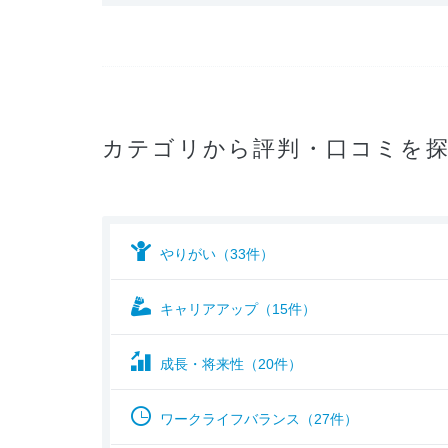
カテゴリから評判・口コミを
やりがい（33件）
キャリアアップ（15件）
成長・将来性（20件）
ワークライフバランス（27件）