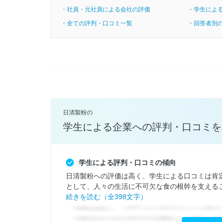
・社員・元社員による会社の評価
・学生によ
・全ての評判・口コミ一覧
・回答者別
日清製粉の
学生による企業への評判・口コミを
学生による評判・口コミの傾向
日清製粉への評価は高く、学生による口コミは肯
として、人々の生活に不可欠な食の根幹を支えるこ
続きを読む（全398文字）