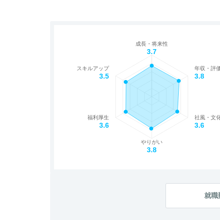
成長・将来性
3.7
スキルアップ
年収・評
3.5
3.8
福利厚生
社風・文
3.6
3.6
やりがい
3.8
就職