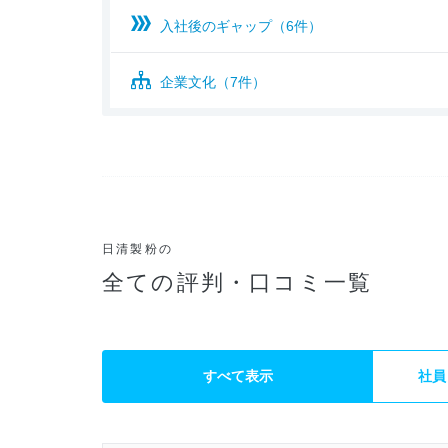
入社後のギャップ（6件）
企業文化（7件）
日清製粉の
全ての評判・口コミ一覧
すべて表示
社員