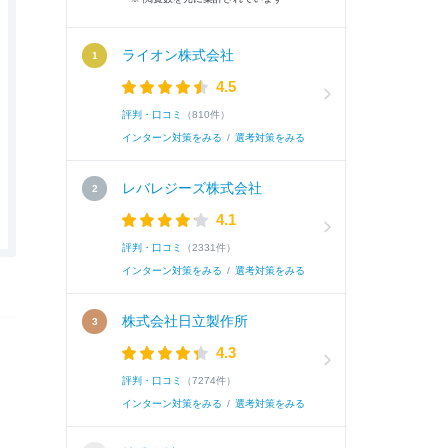
ライオン株式会社
4.5
評判・口コミ
（810件）
インターン対策をみる
/
選考対策をみる
レバレジーズ株式会社
4.1
評判・口コミ
（2331件）
インターン対策をみる
/
選考対策をみる
株式会社日立製作所
4.3
評判・口コミ
（7274件）
インターン対策をみる
/
選考対策をみる