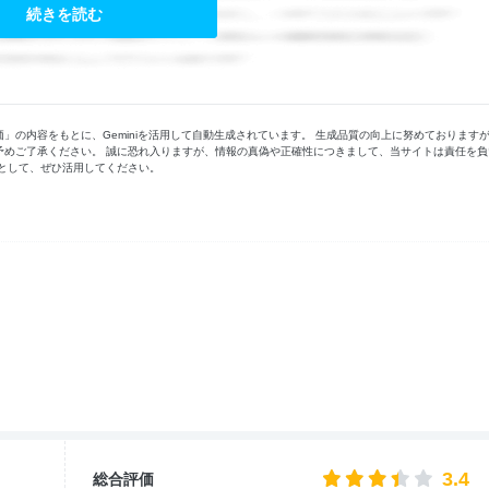
続きを読む
の内容をもとに、Geminiを活用して自動生成されています。 生成品質の向上に努めております
予めご了承ください。 誠に恐れ入りますが、情報の真偽や正確性につきまして、当サイトは責任を負
として、ぜひ活用してください。
3.4
総合評価