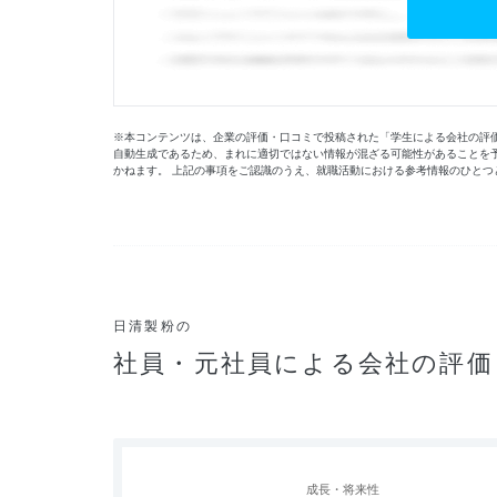
※本コンテンツは、企業の評価・口コミで投稿された「学生による会社の評価」
自動生成であるため、まれに適切ではない情報が混ざる可能性があることを
かねます。 上記の事項をご認識のうえ、就職活動における参考情報のひとつ
日清製粉の
社員・元社員による会社の評価
成長・将来性