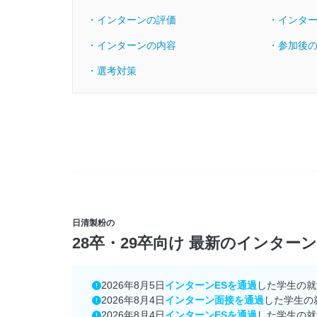
・インターンの評価
・インタ
・インターンの内容
・参加後
・選考対策
日清製粉の
28卒・29卒向け 最新のインター
2026年8月5日
インターンESを通過
した学生の就
2026年8月4日
インターン面接を通過
した学生の
2026年8月4日
インターンESを通過
した学生の就