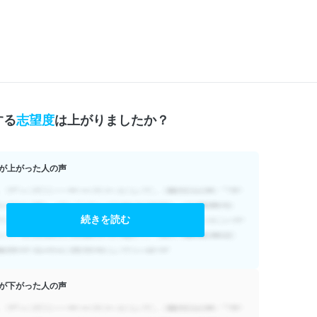
する
志望度
は上がりましたか？
が上がった人の声
続きを読む
が下がった人の声