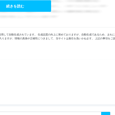
続きを読む
活用して自動生成されています。 生成品質の向上に努めておりますが、自動生成であるため、まれに
入りますが、情報の真偽や正確性につきまして、当サイトは責任を負いかねます。 上記の事項をご
。