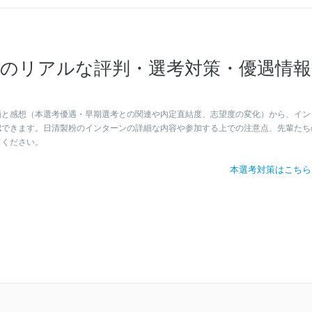
のリアルな評判・選考対策・優遇情報
価と感想（本選考優遇・早期選考との関連や内定直結度、志望度の変化）から、イン
認できます。日清製粉のインターンの詳細な内容や参加する上での注意点、先輩たち
てください。
本選考対策はこち