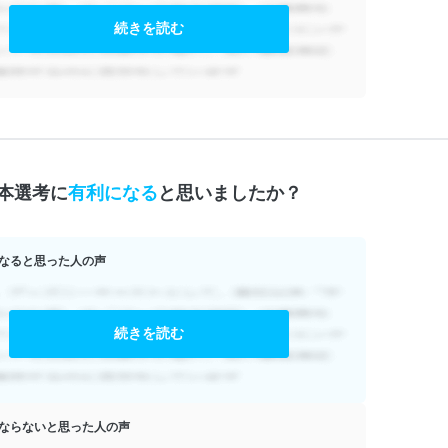
続きを読む
本選考に
有利になる
と思いましたか？
なると思った人の声
続きを読む
ならないと思った人の声