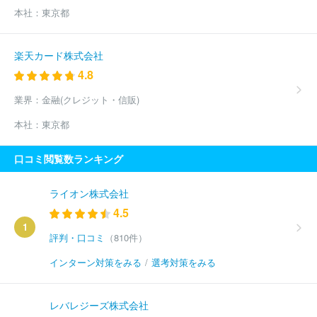
本社：
東京都
楽天カード株式会社
4.8
業界：
金融(クレジット・信販)
本社：
東京都
口コミ閲覧数ランキング
ライオン株式会社
4.5
1
評判・口コミ
（810件）
インターン対策をみる
/
選考対策をみる
レバレジーズ株式会社