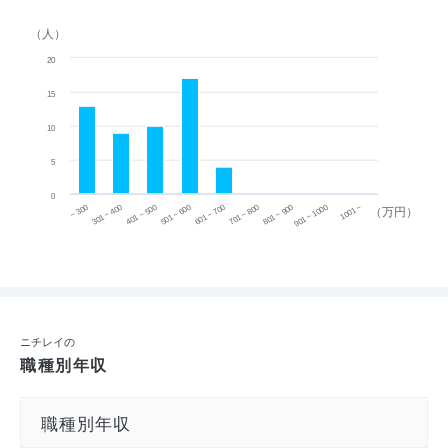
（人）
20
15
10
5
0
~ 300
701 ~ 800
301 ~ 400
801 ~ 900
401 ~ 500
901 ~ 1000
501 ~ 600
601 ~ 700
1001 ~
（万円）
ニチレイの
職種別年収
職種別年収