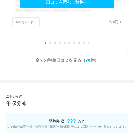
口コミを読む（無料）
問題を報告する
0
0
全ての学生口コミを見る（
70
件）
ニチレイの
年収分布
???
平均年収
万円
※この情報は正社員・契約社員・派遣社員の回答者による回答データから算出しています。