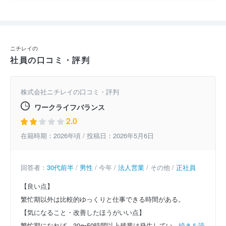
ニチレイの
社員の口コミ・評判
株式会社ニチレイの口コミ・評判
ワークライフバランス
2.0
在籍時期：2026年頃 / 投稿日：2026年5月6日
回答者：
30代前半
/
男性
/ 今年 /
法人営業
/ その他 /
正社員
【良い点】
繁忙期以外は比較的ゆっくりと仕事できる時間がある。
【気になること・改善したほうがいい点】
繁忙期になれば、30〜50時間以上残業は発生してい...
続きを読