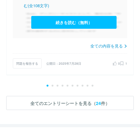
む(全108文字)
続きを読む（無料）
全ての内容を見る
問題を報告する
公開日：2025年7月28日
0
1
全てのエントリーシートを見る（
24
件）