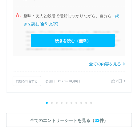
A.
趣味：友人と銭湯で湯船につかりながら、自分ら...
続
きを読む(全51文字)
続きを読む（無料）
全ての内容を見る
問題を報告する
公開日：2025年10月6日
0
1
全てのエントリーシートを見る（
33
件）