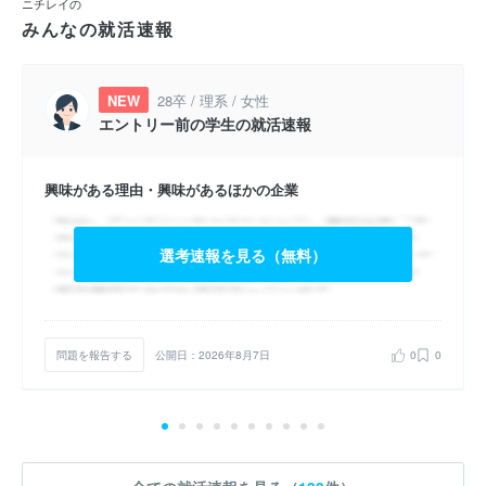
ニチレイの
みんなの就活速報
NEW
28卒 / 理系 / 女性
エントリー前の学生の就活速報
興味がある理由・興味があるほかの企業
選考速報を見る（無料）
問題を報告する
公開日：2026年8月7日
0
0