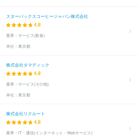
ニアリング株式会社
ＭＩＲＡＲＴＨホールディングス株式会社
東急プロパティマネジメント株式会社
アイ・ケイ・ケイホールデ
スターバックスコーヒージャパン株式会社
ィングス株式会社
ほか(18736件)
4.8
業界：
サービス(飲食)
本社：
東京都
株式会社タマディック
4.8
業界：
サービス(その他)
本社：
東京都
株式会社リクルート
4.8
業界：
IT・通信(インターネット・Webサービス)