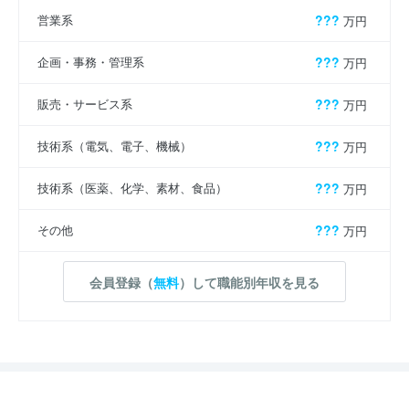
営業系
???
万円
企画・事務・管理系
???
万円
販売・サービス系
???
万円
技術系（電気、電子、機械）
???
万円
技術系（医薬、化学、素材、食品）
???
万円
その他
???
万円
会員登録（
無料
）して職能別年収を見る