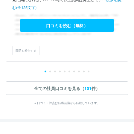
む(全125文字)
口コミを読む（無料）
問題を報告する
全ての社員口コミを見る（
101
件）
※ 口コミ・評点は転職会議から転載しています。