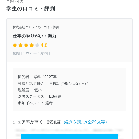
ニチレイの
学生の口コミ・評判
株式会社ニチレイの口コミ・評判
仕事のやりがい・魅力
4.0
投稿日： 2026年05月29日
回答者：
学生 / 2027卒
社員と話す機会：
直接話す機会はなかった
理解度：
低い
選考ステータス：
ES落選
参加イベント：
選考
シェア率が高く、認知度...
続きを読む(全29文字)