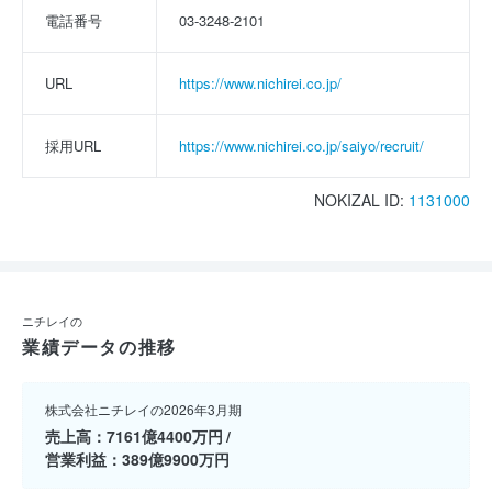
電話番号
03-3248-2101
URL
https://www.nichirei.co.jp/
採用URL
https://www.nichirei.co.jp/saiyo/recruit/
NOKIZAL ID:
1131000
ニチレイの
業績データの推移
株式会社ニチレイの2026年3月期
売上高
7161億4400万円
営業利益
389億9900万円