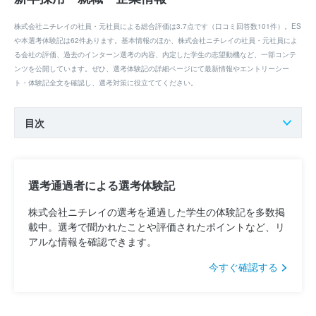
株式会社ニチレイの社員・元社員による総合評価は3.7点です（口コミ回答数101件）。ES
や本選考体験記は62件あります。基本情報のほか、株式会社ニチレイの社員・元社員によ
る会社の評価、過去のインターン選考の内容、内定した学生の志望動機など、一部コンテ
ンツを公開しています。ぜひ、選考体験記の詳細ページにて最新情報やエントリーシー
ト・体験記全文を確認し、選考対策に役立ててください。
目次
選考通過者による選考体験記
株式会社ニチレイの選考を通過した学生の体験記を多数掲
載中。選考で聞かれたことや評価されたポイントなど、リ
アルな情報を確認できます。
今すぐ確認する