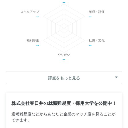
--
スキルアップ
年収・評価
--
--
福利厚生
社風・文化
--
--
やりがい
--
評点をもっと見る
株式会社春日井の就職難易度・採用大学を公開中！
選考難易度などからあなたと企業のマッチ度を見ることが
できます。