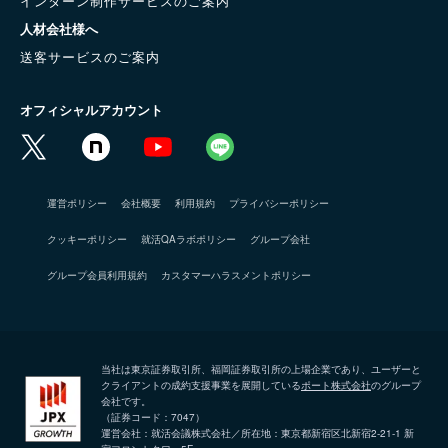
インターン制作サービスのご案内
人材会社様へ
送客サービスのご案内
オフィシャルアカウント
運営ポリシー
会社概要
利用規約
プライバシーポリシー
クッキーポリシー
就活QAラボポリシー
グループ会社
グループ会員利用規約
カスタマーハラスメントポリシー
当社は東京証券取引所、福岡証券取引所の上場企業であり、ユーザーと
クライアントの成約支援事業を展開している
ポート株式会社
のグループ
会社です。
（証券コード：7047）
運営会社：就活会議株式会社／所在地：東京都新宿区北新宿2-21-1 新