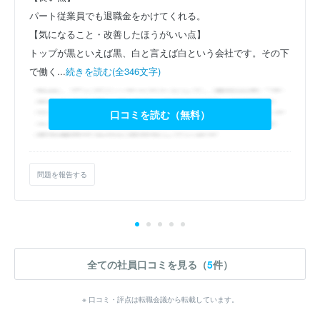
パート従業員でも退職金をかけてくれる。
【気になること・改善したほうがいい点】
トップが黒といえば黒、白と言えば白という会社です。その下
で働く...
続きを読む(全346文字)
口コミを読む（無料）
問題を報告する
全ての社員口コミを見る（
5
件）
※ 口コミ・評点は転職会議から転載しています。