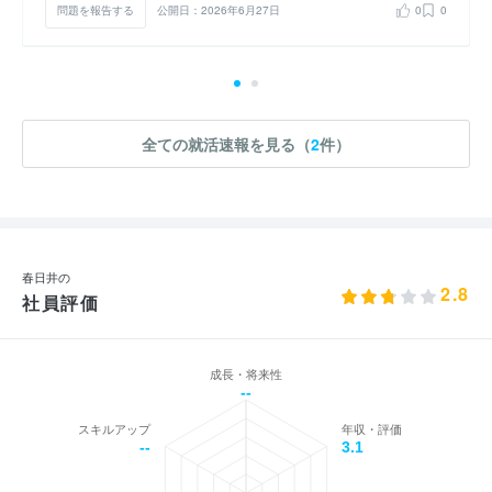
問題を報告する
公開日：2026年6月27日
0
0
全ての就活速報を見る（
2
件）
春日井の
2.8
社員評価
成長・将来性
--
スキルアップ
年収・評価
--
3.1