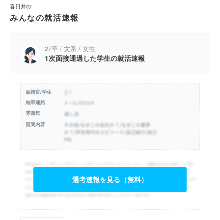
春日井の
みんなの就活速報
27卒 / 文系 / 女性
1次面接通過した学生の就活速報
面接官/学生
結果連絡
雰囲気
質問内容
選考速報を見る（無料）