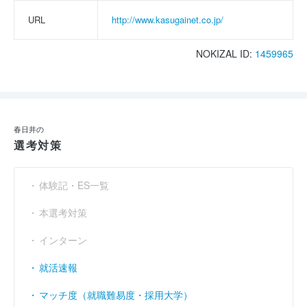
URL
http://www.kasugainet.co.jp/
NOKIZAL ID:
1459965
春日井の
選考対策
体験記・ES一覧
本選考対策
インターン
就活速報
マッチ度（就職難易度・採用大学）