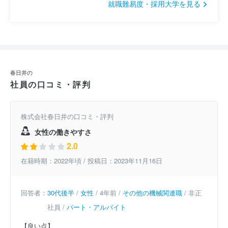
就職難易度・採用大学を見る
春日井の
社員の口コミ・評判
株式会社春日井の口コミ・評判
女性の働きやすさ
2.0
在籍時期：2022年頃 / 投稿日：2023年11月16日
回答者：
30代後半
/
女性
/ 4年前 /
その他の機械関連職
/ 非正
社員 /
パート・アルバイト
【良い点】