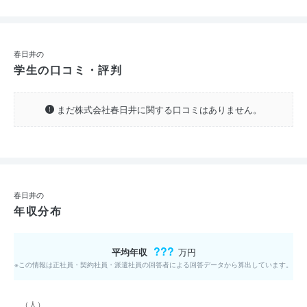
春日井の
学生の口コミ・評判
まだ株式会社春日井に関する口コミはありません。
春日井の
年収分布
???
平均年収
万円
※この情報は正社員・契約社員・派遣社員の回答者による回答データから算出しています。
（人）