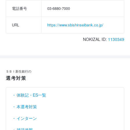
電話番号
03-6880-7000
URL
https://www.sbishinseibank.co.jp/
NOKIZAL ID:
1130349
ＳＢＩ新生銀行の
選考対策
体験記・ES一覧
本選考対策
インターン
就活速報