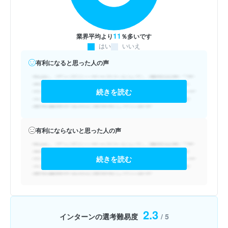
11
業界平均より
％多いです
はい
いいえ
有利になると思った人の声
続きを読む
有利にならないと思った人の声
続きを読む
2.3
インターンの選考難易度
/ 5