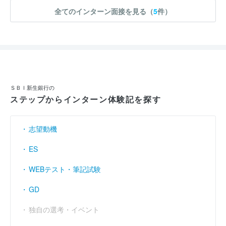
います。
全てのインターン面接を見る（
5
件）
ＳＢＩ新生銀行の
ステップからインターン体験記を探す
志望動機
ES
WEBテスト・筆記試験
GD
独自の選考・イベント