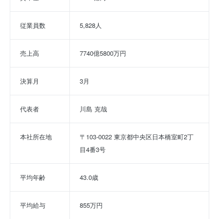
従業員数
5,828人
売上高
7740億5800万円
決算月
3月
代表者
川島 克哉
本社所在地
〒103-0022 東京都中央区日本橋室町2丁
目4番3号
平均年齢
43.0歳
平均給与
855万円