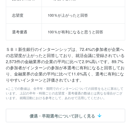
志望度
100％が上がったと回答
選考優遇
100％が有利になると思うと回答
ＳＢＩ新生銀行のインターンシップは、72.4%の参加者が企業へ
の志望度が上がったと回答しており、就活会議に登録されている
2,573件の金融業界の企業の平均に比べて2.9%高いです。89.7%
の参加者がインターンの参加が本選考に有利になると回答してお
り、金融業界の企業の平均に比べて11.6%高く、選考に有利にな
りやすいインターンと評価されています。
※ここでの数値は、全卒年・期間でのインターンについての回答をもとに算出して
います。 上記の卒年・時期ごとの志望度・選考優遇の数値とは異なる場合がござ
います。 就職活動における参考として、あわせて活用してください。
優遇・早期選考について詳しく見る