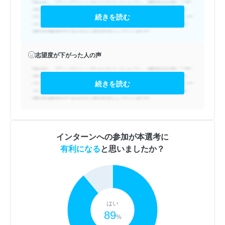
続きを読む
志望度が下がった人の声
続きを読む
インターンへの参加が本選考に
有利になる
と思いましたか？
はい
89
%