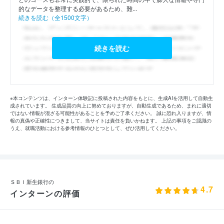
的なデータを整理する必要があるため、難...
続きを読む（全1500文字）
続きを読む
※本コンテンツは、インターン体験記に投稿された内容をもとに、生成AIを活用して自動生
成されています。 生成品質の向上に努めておりますが、自動生成であるため、まれに適切
ではない情報が混ざる可能性があることを予めご了承ください。 誠に恐れ入りますが、情
報の真偽や正確性につきまして、当サイトは責任を負いかねます。 上記の事項をご認識の
うえ、就職活動における参考情報のひとつとして、ぜひ活用してください。
ＳＢＩ新生銀行の
4.7
インターンの評価