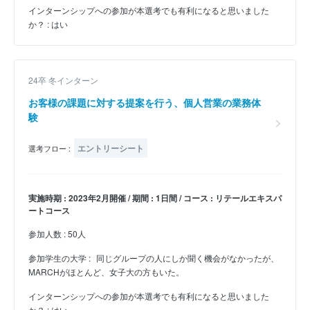
インターンシップへの参加が本選考でも有利になると思いました
か？ : はい
24卒 冬インターン
お客様の課題に対する提案を行う、個人営業の業務体
験
エントリーシート
選考フロー :
実施時期 : 2023年2月開催 / 期間 : 1日間 / コース : リテールエキスパ
ートコース
参加人数 : 50人
参加学生の大学 :
同じグループの人にしか聞く機会がなかったが、
MARCHがほとんど、女子大の方もいた。
インターンシップへの参加が本選考でも有利になると思いました
か？ : はい