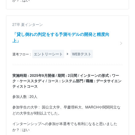
27卒 夏インターン
「貸し倒れの判定をする予測モデルの開発と精度向
上」
エントリーシート
WEBテスト
選考フロー :
実施時期 : 2025年9月開催 / 期間 : 2日間 / インターンの形式 : ワー
ク・ケーススタディ / コース : システム部門 / 職種 : データサイエン
ティストコース
参加人数 : 20人
参加学生の大学 :
国公立大学、早慶理科大、MARCHや関関同立な
どの大学生が9割以上でした。
インターンシップへの参加が本選考でも有利になると思いました
か？ : はい