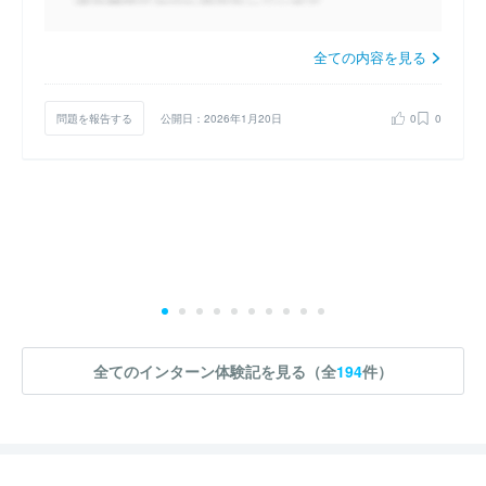
全ての内容を見る
問題を報告する
公開日：2026年1月20日
0
0
全てのインターン体験記を見る（全
194
件）