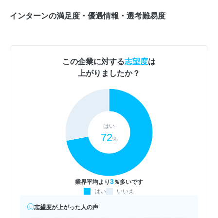
インターンの満足度・優遇情報・選考難易度
この企業に対する
志望度
は
上がりましたか？
はい
72
%
3
業界平均より
％多いです
はい
いいえ
志望度が上がった人の声