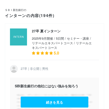
2026卒 ストラクチャードファイナンスコース
ＳＢＩ新生銀行の
（2025年2月開催）
インターンの内容(194件)
2026卒 リース・ソリューションビジネスコース
27卒 夏インターン
（2024年11月開催）
2025年9月開催 / 5日間 / セミナー・講座 /
2026卒 サステナブルファイナンス （2024年11月開
リテールエキスパートコース / リテールエ
催）
キスパートコース
5.0
2026卒 新生銀行法人ビジネスインターンシップ
3days （2024年11月開催）
27卒 | 非公開 | 男性
SBI新生銀行の他社にはない強みを知ろう
続きを見る