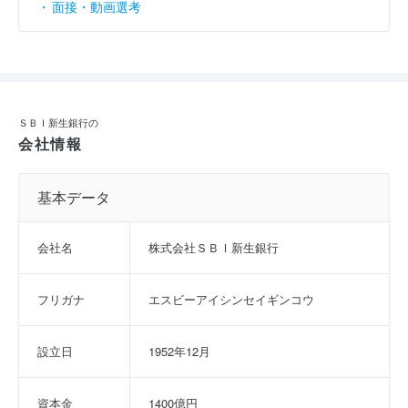
面接・動画選考
ＳＢＩ新生銀行の
会社情報
基本データ
会社名
株式会社ＳＢＩ新生銀行
フリガナ
エスビーアイシンセイギンコウ
設立日
1952年12月
資本金
1400億円