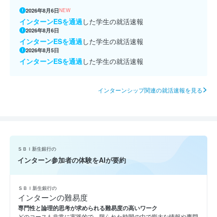
2026年8月6日
NEW
インターンESを通過
した学生の就活速報
2026年8月6日
インターンESを通過
した学生の就活速報
2026年8月5日
インターンESを通過
した学生の就活速報
インターンシップ関連の就活速報を見る
ＳＢＩ新生銀行の
インターン参加者の体験をAIが要約
ＳＢＩ新生銀行の
インターンの難易度
専門性と論理的思考が求められる難易度の高いワーク
どのコースも非常に実践的で、限られた時間の中で膨大な情報や専門