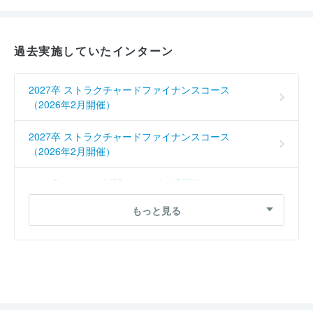
過去実施していたインターン
2027卒 ストラクチャードファイナンスコース
（2026年2月開催）
2027卒 ストラクチャードファイナンスコース
（2026年2月開催）
2027卒 システム部門 （2025年9月開催）
もっと見る
2027卒 リテールエキスパートコース （2025年9月開
催）
2027卒 リテールエキスパートコース （2025年9月開
催）
2026卒 法人ビジネスセミナー （2025年3月開催）