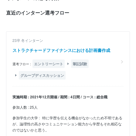
直近のインターン選考フロー
23卒 冬インターン
ストラクチャードファイナンスにおける計画書作成
エントリーシート
筆記試験
選考フロー :
グループディスカッション
実施時期 : 2021年12月開催 / 期間 : 4日間 / コース : 総合職
参加人数 : 25人
参加学生の大学 :
特に学歴を伝える機会がなかったため不明である
が、論理性の高さやコミュニケーション能力から学歴もそれ相応な
のではないかと思う。