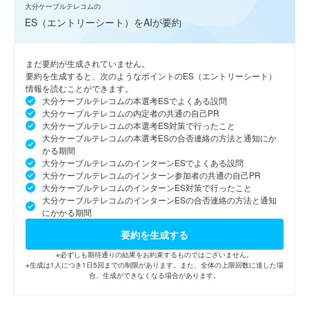
大分ケーブルテレコムの
ES（エントリーシート）をAIが要約
まだ要約が生成されていません。
要約を生成すると、次のようなポイントのES（エントリーシート）
情報を読むことができます。
大分ケーブルテレコムの本選考ESでよくある設問
大分ケーブルテレコムの内定者の共通の自己PR
大分ケーブルテレコムの本選考ES対策で行ったこと
大分ケーブルテレコムの本選考ESの合否連絡の方法と通知にか
かる期間
大分ケーブルテレコムのインターンESでよくある設問
大分ケーブルテレコムのインターン参加者の共通の自己PR
大分ケーブルテレコムのインターンES対策で行ったこと
大分ケーブルテレコムのインターンESの合否連絡の方法と通知
にかかる期間
要約を生成する
※必ずしも期待通りの結果をお約束するものではございません。
※生成は1人につき1日5回までの制限があります。また、全体の上限回数に達した場
合、生成ができなくなる場合があります。