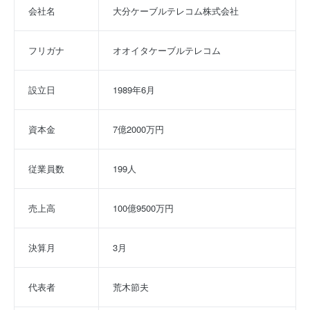
会社名
大分ケーブルテレコム株式会社
フリガナ
オオイタケーブルテレコム
設立日
1989年6月
資本金
7億2000万円
従業員数
199人
売上高
100億9500万円
決算月
3月
代表者
荒木節夫