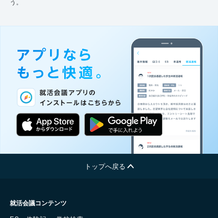
う。
トップへ戻る
就活会議コンテンツ