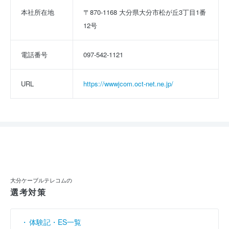
本社所在地
〒870-1168 大分県大分市松が丘3丁目1番
12号
電話番号
097-542-1121
URL
https://wwwjcom.oct-net.ne.jp/
大分ケーブルテレコムの
選考対策
体験記・ES一覧