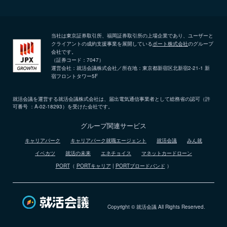
当社は東京証券取引所、福岡証券取引所の上場企業であり、ユーザーと
クライアントの成約支援事業を展開している
ポート株式会社
のグループ
会社です。
（証券コード：7047）
運営会社：就活会議株式会社／所在地：東京都新宿区北新宿2-21-1 新
宿フロントタワー5F
就活会議を運営する就活会議株式会社は、届出電気通信事業者として総務省の認可（許
可番号 ：A-02-18293）を受けた会社です。