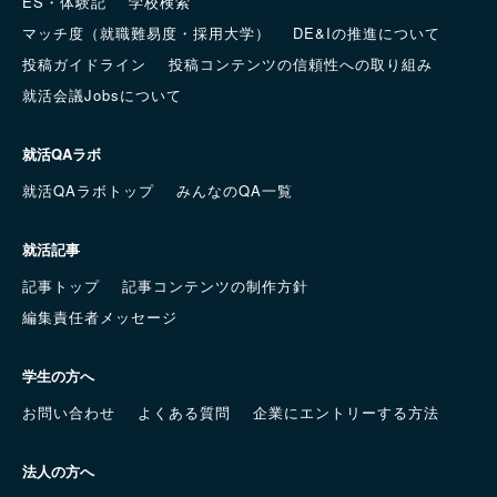
ES・体験記
学校検索
マッチ度（就職難易度・採用大学）
DE&Iの推進について
投稿ガイドライン
投稿コンテンツの信頼性への取り組み
就活会議Jobsについて
就活QAラボ
就活QAラボトップ
みんなのQA一覧
就活記事
記事トップ
記事コンテンツの制作方針
編集責任者メッセージ
学生の方へ
お問い合わせ
よくある質問
企業にエントリーする方法
法人の方へ