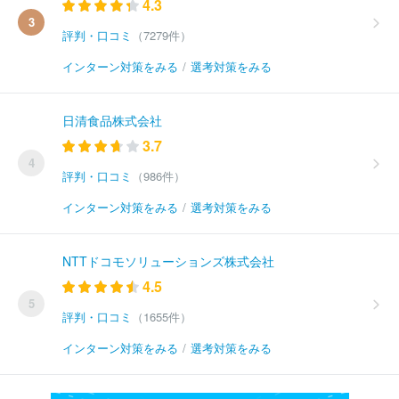
4.3
3
評判・口コミ
（7279件）
インターン対策をみる
/
選考対策をみる
日清食品株式会社
3.7
4
評判・口コミ
（986件）
インターン対策をみる
/
選考対策をみる
NTTドコモソリューションズ株式会社
4.5
5
評判・口コミ
（1655件）
インターン対策をみる
/
選考対策をみる