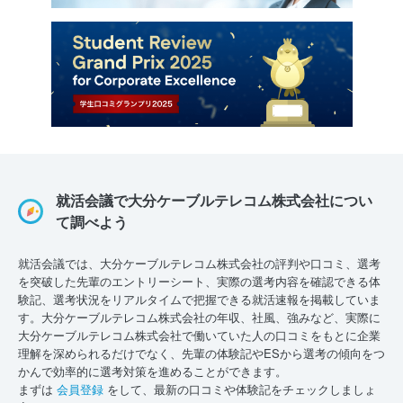
就活会議で大分ケーブルテレコム株式会社につい
て調べよう
就活会議では、大分ケーブルテレコム株式会社の評判や口コミ、選考
を突破した先輩のエントリーシート、実際の選考内容を確認できる体
験記、選考状況をリアルタイムで把握できる就活速報を掲載していま
す。大分ケーブルテレコム株式会社の年収、社風、強みなど、実際に
大分ケーブルテレコム株式会社で働いていた人の口コミをもとに企業
理解を深められるだけでなく、先輩の体験記やESから選考の傾向をつ
かんで効率的に選考対策を進めることができます。
まずは
会員登録
をして、最新の口コミや体験記をチェックしましょ