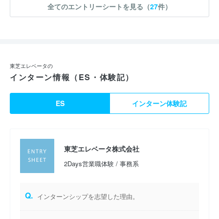
全てのエントリーシートを見る（
27
件）
東芝エレベータの
インターン情報（ES・体験記）
ES
インターン体験記
東芝エレベータ株式会社
2Days営業職体験 / 事務系
Q.
インターンシップを志望した理由。