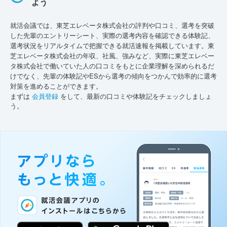
よう
就活会議では、東芝エレベータ株式会社の評判や口コミ、選考を突破
した先輩のエントリーシート、実際の選考内容を確認できる体験記、
選考状況をリアルタイムで把握できる就活速報を掲載しています。東
芝エレベータ株式会社の年収、社風、強みなど、実際に東芝エレベー
タ株式会社で働いていた人の口コミをもとに企業理解を深められるだ
けでなく、先輩の体験記やESから選考の傾向をつかんで効率的に選考
対策を進めることができます。
まずは
会員登録
をして、最新の口コミや体験記をチェックしましょ
う。