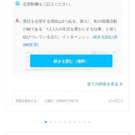
Q.
志望動機をご記入ください。
A.
貴社を志望する理由は2つある。第1に、私の就職活動
の軸である「1人1人の生活を豊かにする仕事」と深く
結びついている点だ。インターンシッ...
続きを読む(全
299文字)
続きを読む（無料）
全ての内容を見る
問題を報告する
公開日：2026年7月21日
0
0