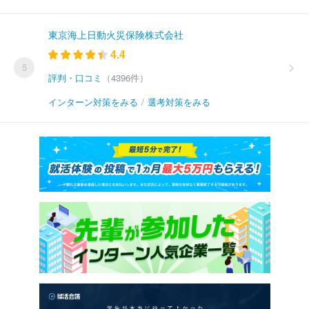
東京海上日動火災保険株式会社
4.4
5
評判・口コミ
（4396件）
インターン対策をみる
/
選考対策をみる