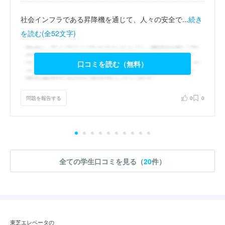
社会インフラである昇降機を通じて、人々の安全で...
続き
を読む(全52文字)
口コミを読む（無料）
問題を報告する
0
0
全ての学生口コミを見る（
20
件）
東芝エレベータの