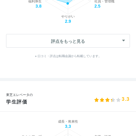
福利厚生
社員・管理職
3.8
2.5
やりがい
2.9
評点をもっと見る
※ 口コミ・評点は転職会議から転載しています。
東芝エレベータの
3.3
学生評価
成長・将来性
3.3