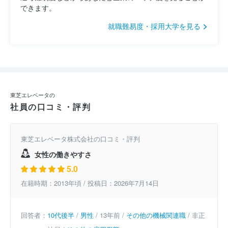
できます。
就職難易度・採用大学を見る
東芝エレベータの
社員の口コミ・評判
東芝エレベータ株式会社の口コミ・評判
女性の働きやすさ
5.0
在籍時期：2013年頃 / 投稿日：2026年7月14日
回答者：
10代後半
/
男性
/ 13年前 /
その他の機械関連職
/ 非正