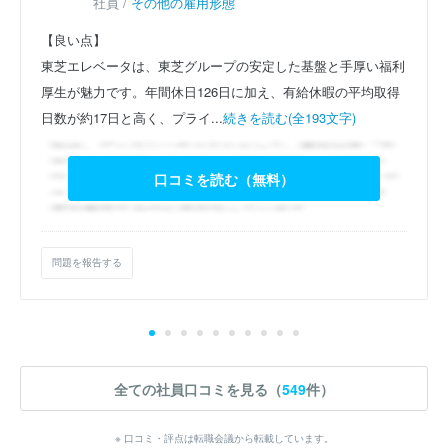
社員 /
その他の雇用形態
【良い点】
東芝エレベータは、東芝グループの安定した基盤と手厚い福利
厚生が魅力です。年間休日126日に加え、有給休暇の平均取得
日数が約17日と高く、プライ...
続きを読む(全193文字)
口コミを読む（無料）
問題を報告する
全ての社員口コミを見る（
549
件）
※ 口コミ・評点は転職会議から転載しています。