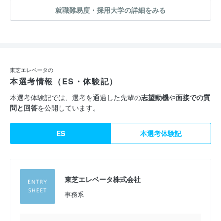
就職難易度・採用大学の詳細をみる
東芝エレベータの
本選考情報（ES・体験記）
本選考体験記では、選考を通過した先輩の
志望動機
や
面接での質
問と回答
を公開しています。
ES
本選考体験記
東芝エレベータ株式会社
事務系