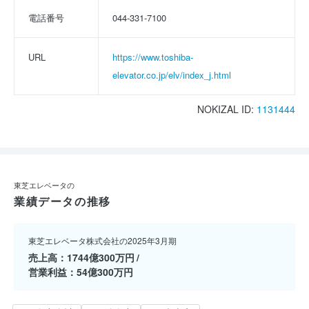
電話番号
044-331-7100
URL
https://www.toshiba-
elevator.co.jp/elv/index_j.html
NOKIZAL ID:
1131444
東芝エレベータの
業績データの推移
東芝エレベータ株式会社の2025年3月期
売上高
1744億300万円
営業利益
54億300万円