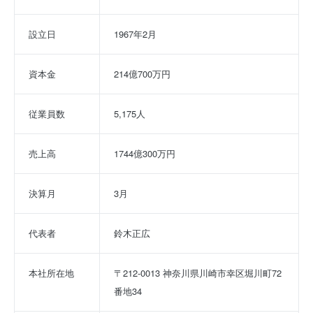
設立日
1967年2月
資本金
214億700万円
従業員数
5,175人
売上高
1744億300万円
決算月
3月
代表者
鈴木正広
本社所在地
〒212-0013 神奈川県川崎市幸区堀川町72
番地34