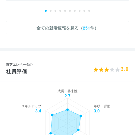
全ての就活速報を見る（
251
件）
東芝エレベータの
3.0
社員評価
成長・将来性
2.7
スキルアップ
年収・評価
3.4
3.0