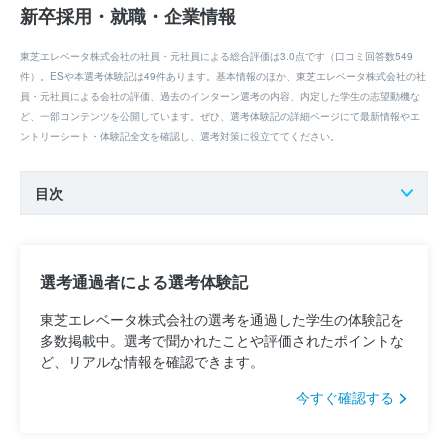
新卒採用・就職・企業情報
東芝エレベータ株式会社の社員・元社員による総合評価は3.0点です（口コミ回答数549
件）。ESや本選考体験記は49件あります。基本情報のほか、東芝エレベータ株式会社の社
員・元社員による会社の評価、過去のインターン選考の内容、内定した学生の志望動機な
ど、一部コンテンツを公開しています。ぜひ、選考体験記の詳細ページにて最新情報やエ
ントリーシート・体験記全文を確認し、選考対策に役立ててください。
目次
選考通過者による選考体験記
東芝エレベータ株式会社の選考を通過した学生の体験記を
多数掲載中。選考で聞かれたことや評価されたポイントな
ど、リアルな情報を確認できます。
今すぐ確認する