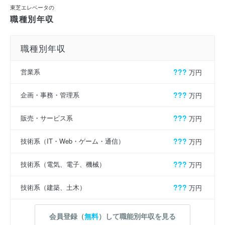
東芝エレベータの
職種別年収
職種別年収
営業系
???
万円
企画・事務・管理系
???
万円
販売・サービス系
???
万円
技術系（IT・Web・ゲーム・通信）
???
万円
技術系（電気、電子、機械）
???
万円
技術系（建築、土木）
???
万円
会員登録（
無料
）して職能別年収を見る