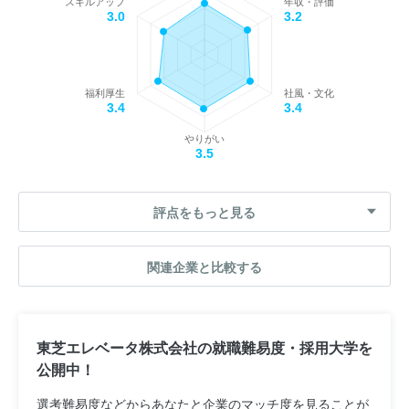
スキルアップ
年収・評価
3.0
3.2
福利厚生
社風・文化
3.4
3.4
やりがい
3.5
評点をもっと見る
関連企業と比較する
東芝エレベータ株式会社の就職難易度・採用大学を
公開中！
選考難易度などからあなたと企業のマッチ度を見ることが