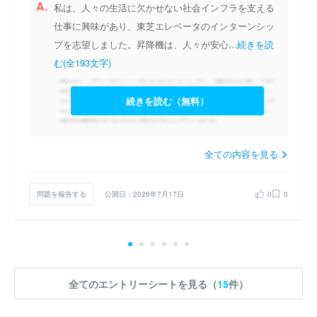
A.
私は、人々の生活に欠かせない社会インフラを支える
仕事に興味があり、東芝エレベータのインターンシッ
プを志望しました。昇降機は、人々が安心...
続きを読
む(全193文字)
続きを読む（無料）
全ての内容を見る
問題を報告する
公開日：2026年7月17日
0
0
全てのエントリーシートを見る（
15
件）