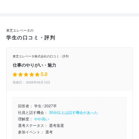
東芝エレベータの
学生の口コミ・評判
東芝エレベータ株式会社の口コミ・評判
仕事のやりがい・魅力
5.0
投稿日： 2026年06月12日
回答者：
学生 / 2027卒
社員と話す機会：
30分以上は話す機会があった
理解度：
やや高い
選考ステータス：
選考落選
参加イベント：
選考