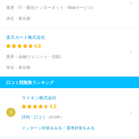
業界：
IT・通信(インターネット・Webサービス)
本社：
東京都
楽天カード株式会社
4.8
業界：
金融(クレジット・信販)
本社：
東京都
口コミ閲覧数ランキング
ライオン株式会社
4.5
1
評判・口コミ
（810件）
インターン対策をみる
/
選考対策をみる