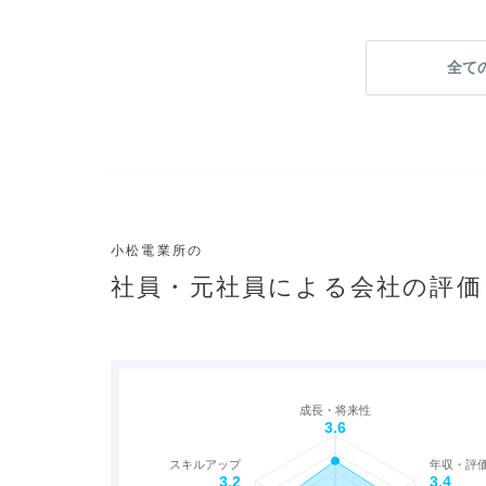
全て
小松電業所の
社員・元社員による会社の評価
成長・将来性
3.6
スキルアップ
年収・評
3.2
3.4