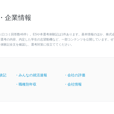
・企業情報
（口コミ回答数46件）。ESや本選考体験記は1件あります。基本情報のほか、株式
ン選考の内容、内定した学生の志望動機など、一部コンテンツを公開しています。ぜ
・体験記全文を確認し、選考対策に役立ててください。
験記
・みんなの就活速報
・会社の評価
・職種別年収
・会社情報