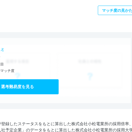
マッチ度の見か
こと
度
項目
のマッチ度
選考難易度を見る
が登録したステータスをもとに算出した株式会社小松電業所の採用倍率
入社予定企業」のデータをもとに算出した株式会社小松電業所の採用大