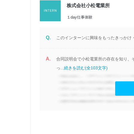
株式会社小松電業所
１day仕事体験
Q.
このインターンに興味をもったきっかけ
A.
合同説明会で小松電業所の存在を知り、
っ...
続きを読む(全103文字)