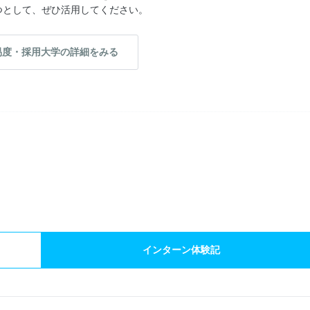
つとして、ぜひ活用してください。
易度・採用大学の詳細をみる
）
インターン体験記