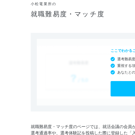
小松電業所の
就職難易度・マッチ度
ここでわかる
選考難易
重視する
あなたと
就職難易度・マッチ度のページでは、就活会議の会員
選考通過率や、選考体験記を投稿した際に登録した「