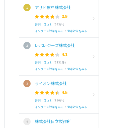
アサヒ飲料株式会社
3.9
評判・口コミ
（643件）
インターン対策をみる
/
選考対策をみる
レバレジーズ株式会社
4.1
評判・口コミ
（2331件）
インターン対策をみる
/
選考対策をみる
ライオン株式会社
4.5
評判・口コミ
（810件）
インターン対策をみる
/
選考対策をみる
株式会社日立製作所