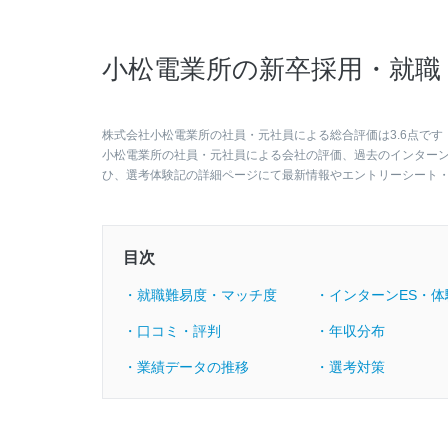
小松電業所の新卒採用・就職
株式会社小松電業所の社員・元社員による総合評価は3.6点です
小松電業所の社員・元社員による会社の評価、過去のインター
ひ、選考体験記の詳細ページにて最新情報やエントリーシート
目次
・就職難易度・マッチ度
・インターンES・体
・口コミ・評判
・年収分布
・業績データの推移
・選考対策