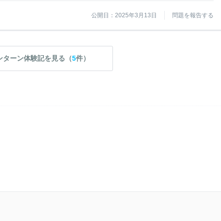
公開日：2025年3月13日
問題を報告する
ンターン体験記を見る（
5
件）