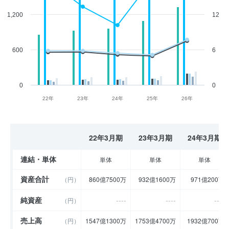
1,200
12
600
6
0
0
22年
23年
24年
25年
26年
22年3月期
23年3月期
24年3月期
連結・単体
単体
単体
単体
資産合計
（円）
860億7500万
932億1600万
971億200万
純資産
----
----
----
（円）
売上高
（円）
1547億1300万
1753億4700万
1932億700万