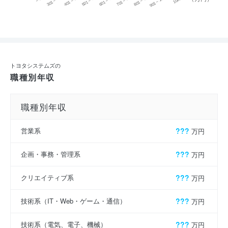
701 ~ 800
301 ~ 400
801 ~ 900
401 ~ 500
901 ~ 1000
501 ~ 600
601 ~ 700
トヨタシステムズの
職種別年収
職種別年収
営業系
???
万円
企画・事務・管理系
???
万円
クリエイティブ系
???
万円
技術系（IT・Web・ゲーム・通信）
???
万円
技術系（電気、電子、機械）
???
万円