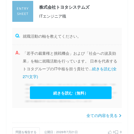
株式会社トヨタシステムズ
ITエンジニア職
Q.
就職活動の軸を教えてください。
A.
「若手の裁量権と挑戦機会」および「社会への波及効
果」を軸に就職活動を行っています。 日本を代表する
トヨタグループのIT中核を担う貴社で...
続きを読む(全
271文字)
続きを読む（無料）
全ての内容を見る
問題を報告する
公開日：2026年7月21日
0
0