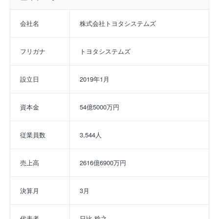
会社名
株式会社トヨタシステムズ
フリガナ
トヨタシステムズ
設立日
2019年1月
資本金
54億5000万円
従業員数
3,544人
売上高
2616億6900万円
決算月
3月
代表者
日比 稔之