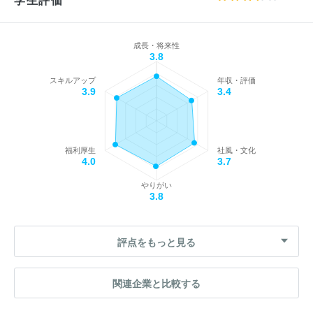
成長・将来性
3.8
スキルアップ
年収・評価
3.9
3.4
福利厚生
社風・文化
4.0
3.7
やりがい
3.8
評点をもっと見る
関連企業と比較する