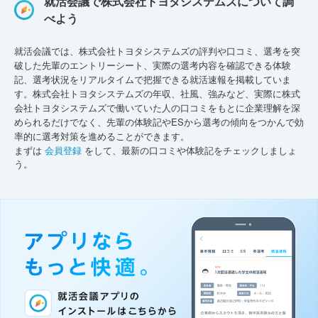
就活会議で株式会社トヨタシステムズについて調
べよう
就活会議では、株式会社トヨタシステムズの評判や口コミ、選考を突
破した先輩のエントリーシート、実際の選考内容を確認できる体験
記、選考状況をリアルタイムで把握できる就活速報を掲載していま
す。株式会社トヨタシステムズの年収、社風、強みなど、実際に株式
会社トヨタシステムズで働いていた人の口コミをもとに企業理解を深
められるだけでなく、先輩の体験記やESから選考の傾向をつかんで効
率的に選考対策を進めることができます。
まずは
会員登録
をして、最新の口コミや体験記をチェックしましょ
う。