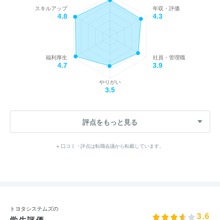
スキルアップ
年収・評価
4.8
4.3
福利厚生
社員・管理職
4.7
3.9
やりがい
3.5
評点をもっと見る
※ 口コミ・評点は転職会議から転載しています。
トヨタシステムズの
3.6
学生評価