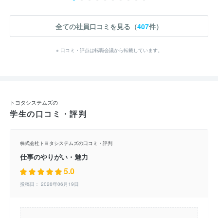
全ての社員口コミを見る（
407
件）
※ 口コミ・評点は転職会議から転載しています。
トヨタシステムズの
学生の口コミ・評判
株式会社トヨタシステムズの口コミ・評判
仕事のやりがい・魅力
5.0
投稿日： 2026年06月19日