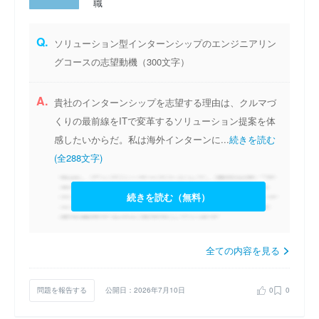
職
Q.
ソリューション型インターンシップのエンジニアリン
グコースの志望動機（300文字）
A.
貴社のインターンシップを志望する理由は、クルマづ
くりの最前線をITで変革するソリューション提案を体
感したいからだ。私は海外インターンに...
続きを読む
(全288文字)
続きを読む（無料）
全ての内容を見る
問題を報告する
公開日：2026年7月10日
0
0