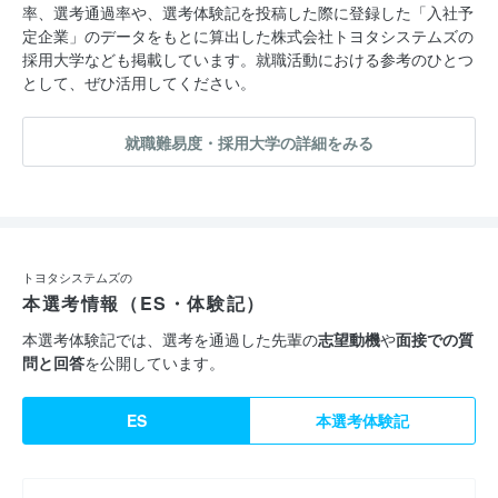
率、選考通過率や、選考体験記を投稿した際に登録した「入社予
定企業」のデータをもとに算出した株式会社トヨタシステムズの
採用大学なども掲載しています。就職活動における参考のひとつ
として、ぜひ活用してください。
就職難易度・採用大学の詳細をみる
トヨタシステムズの
本選考情報（ES・体験記）
本選考体験記では、選考を通過した先輩の
志望動機
や
面接での質
問と回答
を公開しています。
ES
本選考体験記