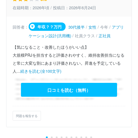
在籍時期：2026年頃 / 投稿日：2026年6月24日
年収？？万円
回答者：
30代後半
/
女性
/ 今年 /
アプリ
ケーション設計(汎用機)
/ 社員クラス /
正社員
【気になること・改善したほうがいい点】
大規模PRJを担当すると評価されやすく、維持改善担当になる
と常に大変な割にあまり評価されない。昇進を予定している
人...
続きを読む(全100文字)
口コミを読む（無料）
問題を報告する