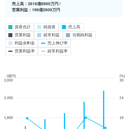
売上高
2616億6900万円
営業利益
196億2600万円
資産合計
純資産
売上高
営業利益
経常利益
当期純利益
利益余剰金
売上伸び率
営業利益率
経常利益率
(億円)
(%)
3,000
30
2,400
24
1,800
18