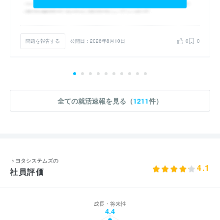
問題を報告する
公開日：2026年8月10日
0
0
全ての就活速報を見る（
1211
件）
トヨタシステムズの
4.1
社員評価
成長・将来性
4.4