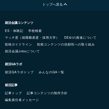
トップへ戻る
就活会議コンテンツ
ES・体験記
学校検索
マッチ度（就職難易度・採用大学）
DE&Iの推進について
投稿ガイドライン
投稿コンテンツの信頼性への取り組み
就活会議Jobsについて
就活QAラボ
就活QAラボトップ
みんなのQA一覧
就活記事
記事トップ
記事コンテンツの制作方針
編集責任者メッセージ