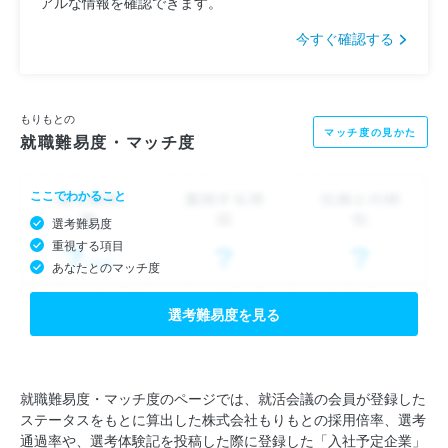
アルな情報を確認できます。
今すぐ確認する
もりもとの
マッチ度の見かた
就職難易度・マッチ度
ここでわかること
選考難易度
重視する項目
あなたとのマッチ度
選考難易度を見る
就職難易度・マッチ度のページでは、就活会議の会員が登録した
ステータスをもとに算出した株式会社もりもとの採用倍率、選考
通過率や、選考体験記を投稿した際に登録した「入社予定企業」