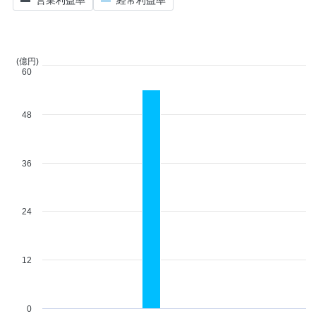
(億円)
60
48
36
24
12
0