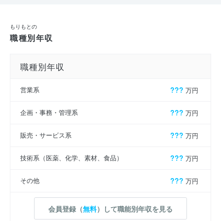
もりもとの
職種別年収
職種別年収
営業系
???
万円
企画・事務・管理系
???
万円
販売・サービス系
???
万円
技術系（医薬、化学、素材、食品）
???
万円
その他
???
万円
会員登録（
無料
）して職能別年収を見る