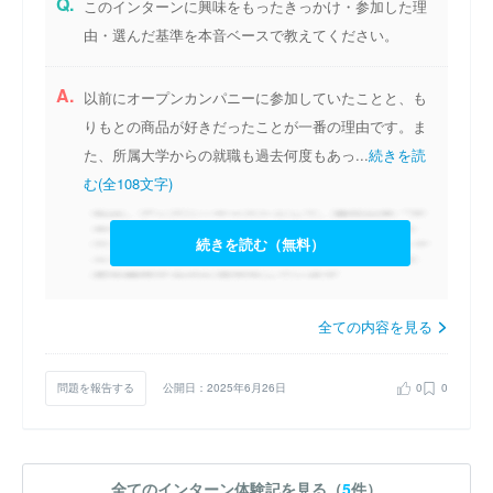
Q.
このインターンに興味をもったきっかけ・参加した理
由・選んだ基準を本音ベースで教えてください。
A.
以前にオープンカンパニーに参加していたことと、も
りもとの商品が好きだったことが一番の理由です。ま
た、所属大学からの就職も過去何度もあっ...
続きを読
む(全108文字)
続きを読む（無料）
全ての内容を見る
問題を報告する
公開日：2025年6月26日
0
0
全てのインターン体験記を見る（
5
件）