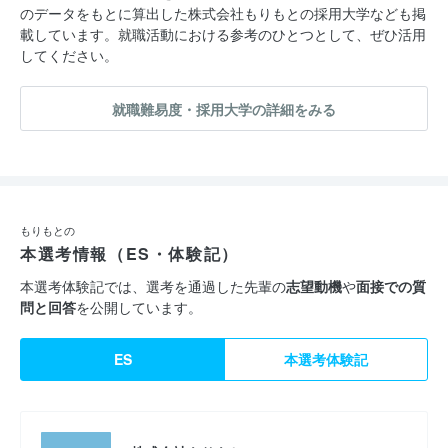
のデータをもとに算出した株式会社もりもとの採用大学なども掲
載しています。就職活動における参考のひとつとして、ぜひ活用
してください。
就職難易度・採用大学の詳細をみる
もりもとの
本選考情報（ES・体験記）
本選考体験記では、選考を通過した先輩の
志望動機
や
面接での質
問と回答
を公開しています。
ES
本選考体験記