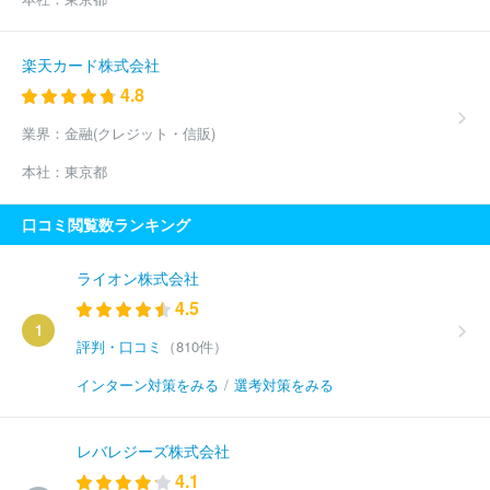
楽天カード株式会社
4.8
業界：
金融(クレジット・信販)
本社：
東京都
口コミ閲覧数ランキング
ライオン株式会社
4.5
1
評判・口コミ
（810件）
インターン対策をみる
/
選考対策をみる
レバレジーズ株式会社
4.1