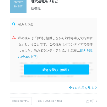
株式会社もりもと
販売職
Q.
強みと弱み
A.
私の強みは「仲間と協働しながら効率を考えて行動す
る」ということです。この強みはボランティアで発揮
しました。他のボランティアと協力し活動...
続きを読
む(全302文字)
続きを読む（無料）
全ての内容を見る
問題を報告する
公開日：2025年6月18日
0
0