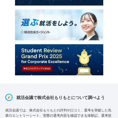
就活会議で株式会社もりもとについて調べよう
就活会議では、株式会社もりもとの評判や口コミ、選考を突破した先
輩のエントリーシート、実際の選考内容を確認できる体験記、選考状