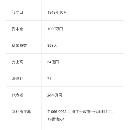
設立日
1949年10月
資本金
1000万円
従業員数
398人
売上高
54億円
決算月
7月
代表者
森本真司
本社所在地
〒066-0062 北海道千歳市千代田町4丁目
12番地の1