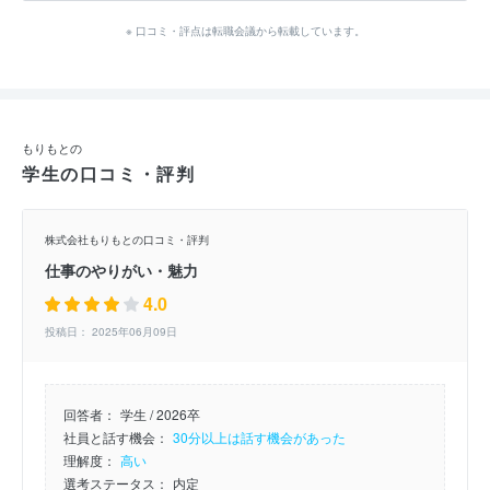
※ 口コミ・評点は転職会議から転載しています。
もりもとの
学生の口コミ・評判
株式会社もりもとの口コミ・評判
仕事のやりがい・魅力
4.0
投稿日： 2025年06月09日
回答者：
学生 / 2026卒
社員と話す機会：
30分以上は話す機会があった
理解度：
高い
選考ステータス：
内定