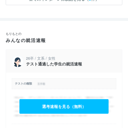
もりもとの
みんなの就活速報
26卒 / 文系 / 女性
テスト通過した学生の就活速報
テストの種類
選考速報を見る（無料）