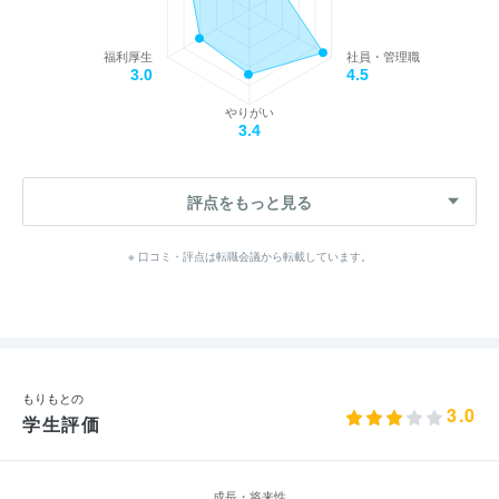
福利厚生
社員・管理職
3.0
4.5
やりがい
3.4
評点をもっと見る
※ 口コミ・評点は転職会議から転載しています。
もりもとの
3.0
学生評価
成長・将来性