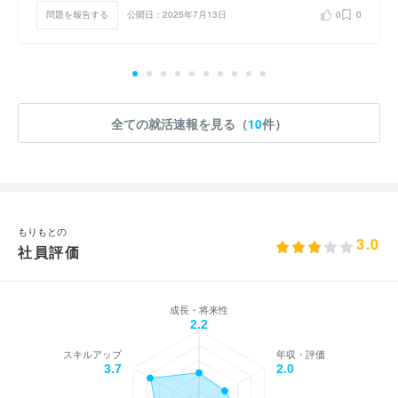
問題を報告する
公開日：2025年7月13日
0
0
全ての就活速報を見る（
10
件）
もりもとの
3.0
社員評価
成長・将来性
2.2
スキルアップ
年収・評価
3.7
2.0