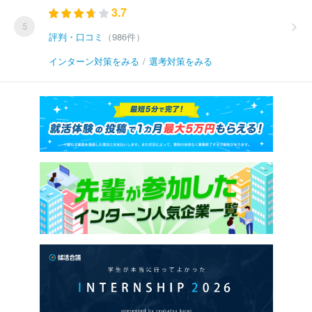
3.7
5
評判・口コミ
（986件）
インターン対策をみる
/
選考対策をみる