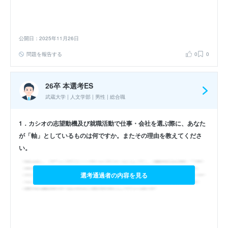
公開日：2025年11月26日
問題を報告する
0
0
26卒 本選考ES
武蔵大学 | 人文学部 | 男性 | 総合職
1．カシオの志望動機及び就職活動で仕事・会社を選ぶ際に、あなた
が「軸」としているものは何ですか。またその理由を教えてくださ
い。
選考通過者の内容を見る