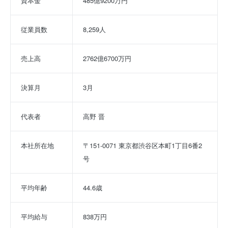
資本金
485億9200万円
従業員数
8,259人
売上高
2762億6700万円
決算月
3月
代表者
高野 晋
本社所在地
〒151-0071 東京都渋谷区本町1丁目6番2
号
平均年齢
44.6歳
平均給与
838万円