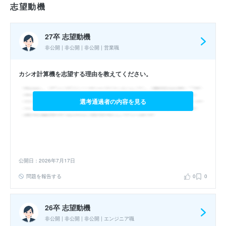
志望動機
27卒 志望動機
非公開 | 非公開 | 非公開 | 営業職
カシオ計算機を志望する理由を教えてください。
選考通過者の内容を見る
公開日：2026年7月17日
問題を報告する
0
0
26卒 志望動機
非公開 | 非公開 | 非公開 | エンジニア職