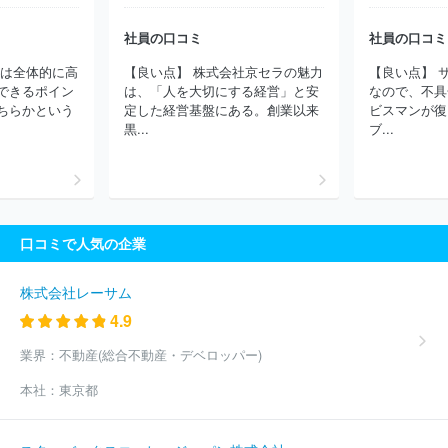
社員の口コミ
社員の口コミ
どは全体的に高
【良い点】 株式会社京セラの魅力
【良い点】 
できるポイン
は、「人を大切にする経営」と安
なので、不具
ちらかという
定した経営基盤にある。創業以来
ビスマンが復
黒...
ブ...
口コミで人気の企業
株式会社レーサム
4.9
業界：
不動産(総合不動産・デベロッパー)
本社：
東京都