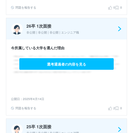
問題を報告する
0
0
26卒 1次面接
非公開 | 非公開 | 非公開 | エンジニア職
今所属している大学を選んだ理由
選考通過者の内容を見る
公開日：2025年4月14日
問題を報告する
2
0
25卒 1次面接