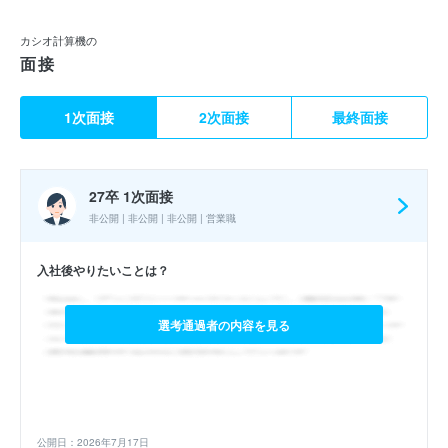
カシオ計算機の
面接
1次面接
2次面接
最終面接
27卒 1次面接
非公開 | 非公開 | 非公開 | 営業職
入社後やりたいことは？
選考通過者の内容を見る
公開日：2026年7月17日