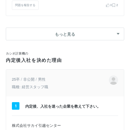
問題を報告する
0
2
もっと見る
カシオ計算機の
内定後入社を決めた理由
25卒 / 非公開 / 男性
職種: 経営スタッフ職
1
内定後、入社を迷った企業を教えて下さい。
株式会社サカイ引越センター