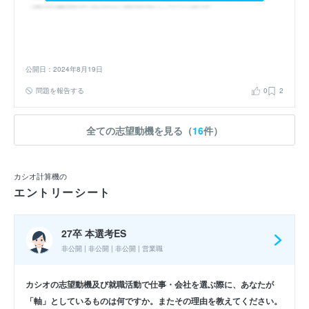
公開日：2024年8月19日
問題を報告する
0
2
全ての志望動機を見る（
16
件）
カシオ計算機の
エントリーシート
27卒 本選考ES
非公開 | 非公開 | 非公開 | 営業職
カシオの志望動機及び就職活動で仕事・会社を選ぶ際に、あなたが
「軸」としているものは何ですか。またその理由を教えてください。