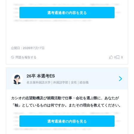
選考通過者の内容を見る
公開日：2026年7月17日
問題を報告する
0
0
26卒 本選考ES
名古屋外国語大学 | 外国語学部 | 女性 | 総合職
カシオの志望動機及び就職活動で仕事・会社を選ぶ際に、あなたが
「軸」としているものは何ですか。またその理由を教えてください。
選考通過者の内容を見る