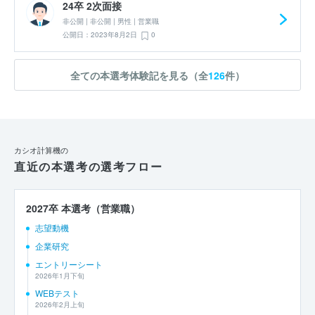
24卒 2次面接
非公開 | 非公開 | 男性 | 営業職
公開日：2023年8月2日
0
全ての本選考体験記を見る（全
126
件）
カシオ計算機の
直近の本選考の選考フロー
2027卒 本選考（営業職）
志望動機
企業研究
エントリーシート
2026年1月下旬
WEBテスト
2026年2月上旬