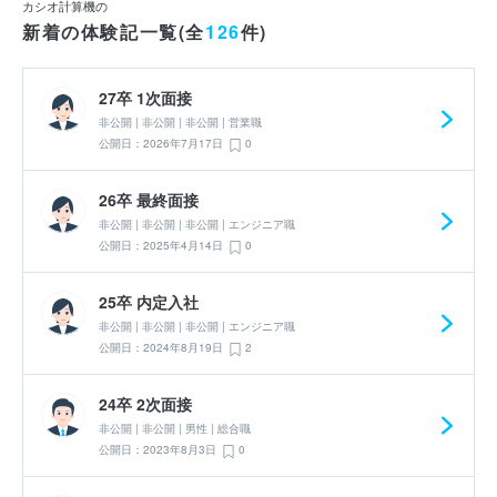
カシオ計算機の
新着の体験記一覧(全
126
件)
27卒 1次面接
非公開 | 非公開 | 非公開 | 営業職
公開日：2026年7月17日
0
26卒 最終面接
非公開 | 非公開 | 非公開 | エンジニア職
公開日：2025年4月14日
0
25卒 内定入社
非公開 | 非公開 | 非公開 | エンジニア職
公開日：2024年8月19日
2
24卒 2次面接
非公開 | 非公開 | 男性 | 総合職
公開日：2023年8月3日
0