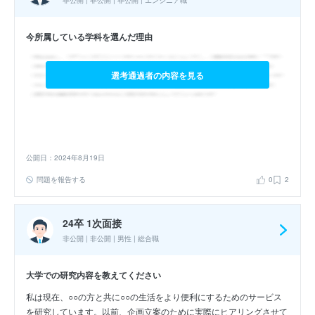
非公開 | 非公開 | 非公開 | エンジニア職
今所属している学科を選んだ理由
選考通過者の内容を見る
公開日：2024年8月19日
問題を報告する
0
2
24卒 1次面接
非公開 | 非公開 | 男性 | 総合職
大学での研究内容を教えてください
私は現在、○○の方と共に○○の生活をより便利にするためのサービス
を研究しています。以前、企画立案のために実際にヒアリングさせて