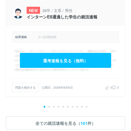
NEW
28卒 / 文系 / 男性
インターンES通過した学生の就活速報
結果連絡
選考速報を見る（無料）
問題を報告する
公開日：2026年8月6日
0
0
全ての就活速報を見る（
101
件）