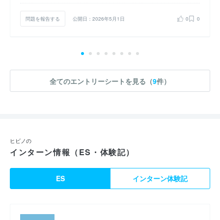
問題を報告する
公開日：2026年5月1日
0
0
全てのエントリーシートを見る（
9
件）
ヒビノの
インターン情報（ES・体験記）
ES
インターン体験記