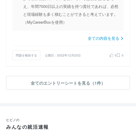
え、年間7000日以上の実績を持つ貴社であれば、必然
と現場経験も多く積むことができると考えています。
（MyCareerBoxを使用）
全ての内容を見る
問題を報告する
公開日：2022年12月23日
0
0
全てのエントリーシートを見る（
1
件）
ヒビノの
みんなの就活速報