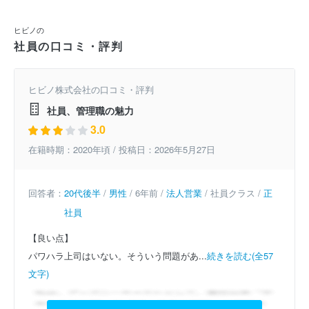
ヒビノの
社員の口コミ・評判
ヒビノ株式会社の口コミ・評判
社員、管理職の魅力
3.0
在籍時期：2020年頃 / 投稿日：2026年5月27日
回答者：
20代後半
/
男性
/ 6年前 /
法人営業
/ 社員クラス /
正
社員
【良い点】
パワハラ上司はいない。そういう問題があ...
続きを読む(全57
文字)