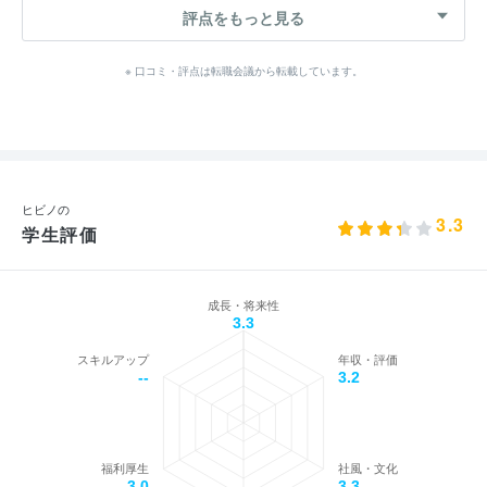
評点をもっと見る
※ 口コミ・評点は転職会議から転載しています。
ヒビノの
3.3
学生評価
成長・将来性
3.3
スキルアップ
年収・評価
--
3.2
福利厚生
社風・文化
3.0
3.3