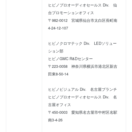
ヒビノプロオーディオセールス Div. 仙
台プロモーションオフィス
〒982-0012 宮城県仙台市太白区長町南
4-24-12-107
ヒビノクロマテック Div. LEDソリュー
ション部
ヒビノGMC R&Dセンター
〒223-0058 神奈川県横浜市港北区新吉
田東8-50-14
ヒビノビジュアル Div. 名古屋ブランチ
ヒビノプロオーディオセールス Div. 名
古屋オフィス
〒450-0003 愛知県名古屋市中村区名駅
南3-4-26