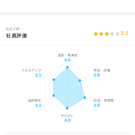
ヒビノの
3.2
社員評価
成長・将来性
4.0
スキルアップ
年収・評価
3.1
2.8
福利厚生
社員・管理職
3.1
3.9
やりがい
4.0