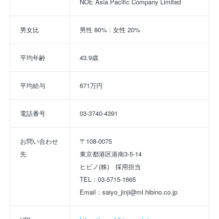
NOE Asia Pacific Company Limited
男女比
男性 80% : 女性 20%
平均年齢
43.9歳
平均給与
671万円
電話番号
03-3740-4391
お問い合わせ
〒108-0075 
先
東京都港区港南3-5-14 
ヒビノ(株)　採用担当 
TEL：03-5715-1665 
Email：saiyo_jinji@ml.hibino.co.jp