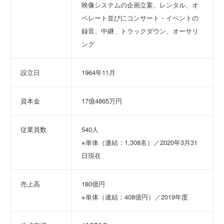
映像システムの企画立案、レンタル、オ
ペレート並びにコンサート・イベントの
録音、中継、トラックダウン、オーサリ
ング
設立日
1964年11月
資本金
17億4865万円
従業員数
540人
※単体（連結：1,308名）／2020年3月31
日現在
売上高
180億円
※単体（連結：408億円）／2019年度