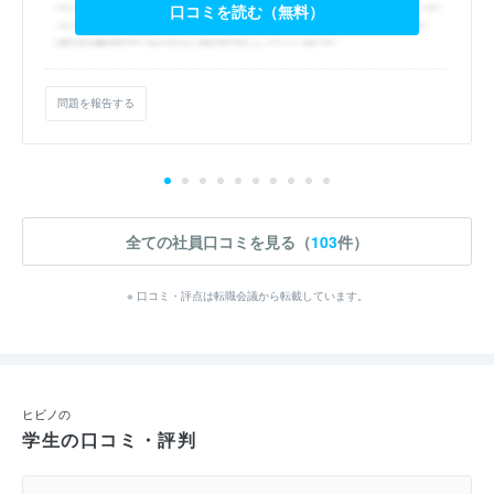
口コミを読む（無料）
問題を報告する
全ての社員口コミを見る（
103
件）
※ 口コミ・評点は転職会議から転載しています。
ヒビノの
学生の口コミ・評判