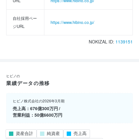
URL
https://www.hibino.co.jp/
自社採用ペー
https://www.hibino.co.jp/
ジURL
NOKIZAL ID:
1139151
ヒビノの
業績データの推移
ヒビノ株式会社の2026年3月期
売上高
676億300万円
営業利益
50億6600万円
資産合計
純資産
売上高