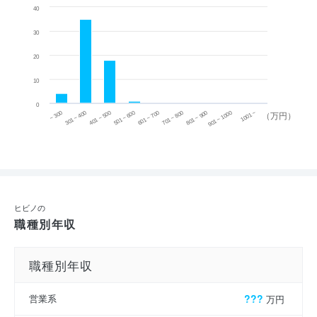
40
30
20
10
0
~ 300
701 ~ 800
301 ~ 400
801 ~ 900
401 ~ 500
901 ~ 1000
501 ~ 600
601 ~ 700
1001 ~
（万円）
ヒビノの
職種別年収
職種別年収
営業系
???
万円