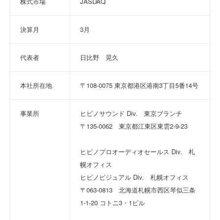
株式市場
JASDAQ
決算月
3月
代表者
日比野　晃久
本社所在地
〒108-0075 東京都港区港南3丁目5番14号
事業所
ヒビノサウンド Div. 東京ブランチ
〒135-0062 東京都江東区東雲2-9-23
ヒビノプロオーディオセールス Div. 札
幌オフィス
ヒビノビジュアル Div. 札幌オフィス
〒063-0813 北海道札幌市西区琴似三条
1-1-20 コトニ3・1ビル