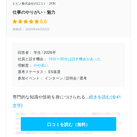
ヒビノ株式会社の口コミ・評判
仕事のやりがい・魅力
5.0
投稿日： 2025年03月20日
回答者：
学生 / 2026卒
社員と話す機会：
10分〜30分は話す機会があった
理解度：
やや高い
選考ステータス：
ES落選
参加イベント：
インターン
/ 説明会
/ 選考
専門的な知識や技術を身につけられる...
続きを読む(全41
文字)
口コミを読む（無料）