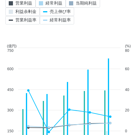
営業利益
経常利益
当期純利益
利益余剰金
売上伸び率
営業利益率
経常利益率
(億円)
(%)
750
80
600
60
450
40
300
20
150
0