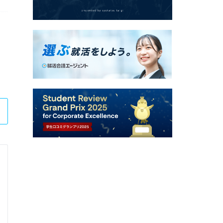
株式会社ＣＣＩグループ
2days インターンシップ / 総合職
Q.
当社の仕事体験イベントに興味を持った理由を