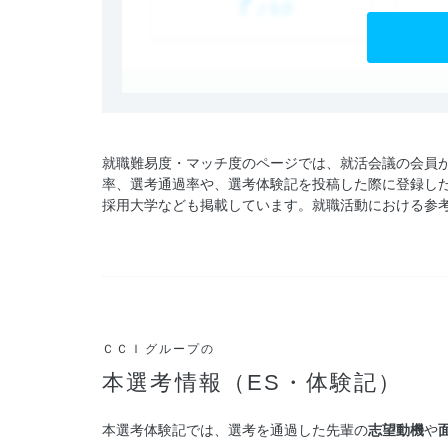
就職難易度・マッチ度のページでは、就活会議の会員
率、選考通過率や、選考体験記を投稿した際に登録し
採用大学なども掲載しています。就職活動における参
ＣＣＩグループの
本選考情報（ES・体験記）
本選考体験記では、選考を通過した先輩の
志望動機
や