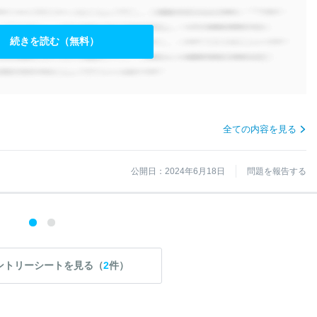
続きを読む（無料）
全ての内容を見る
公開日：2024年6月18日
問題を報告する
ントリーシートを見る（
2
件）