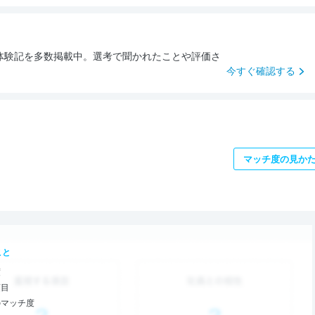
体験記を多数掲載中。選考で聞かれたことや評価さ
。
今すぐ確認する
マッチ度の見か
こと
度
項目
のマッチ度