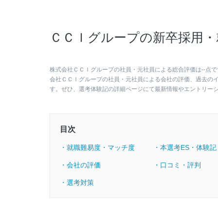
ＣＣＩグループの新卒採用・
株式会社ＣＣＩグループの社員・元社員による総合評価は--点で
会社ＣＣＩグループの社員・元社員による会社の評価、過去の
す。ぜひ、選考体験記の詳細ページにて最新情報やエントリー
目次
・就職難易度・マッチ度
・本選考ES・体験記
・会社の評価
・口コミ・評判
・選考対策