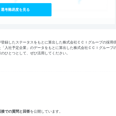
選考難易度を見る
が登録したステータスをもとに算出した株式会社ＣＣＩグループの採用
た「入社予定企業」のデータをもとに算出した株式会社ＣＣＩグループ
考のひとつとして、ぜひ活用してください。
面接での質問と回答
を公開しています。