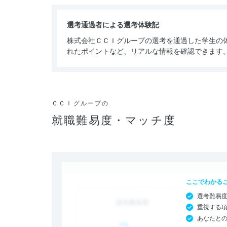
選考通過者による選考体験記
株式会社ＣＣＩグループの選考を通過した学生の
れたポイントなど、リアルな情報を確認できます
ＣＣＩグループの
就職難易度・マッチ度
ここでわかる
選考難易
重視する
あなたと