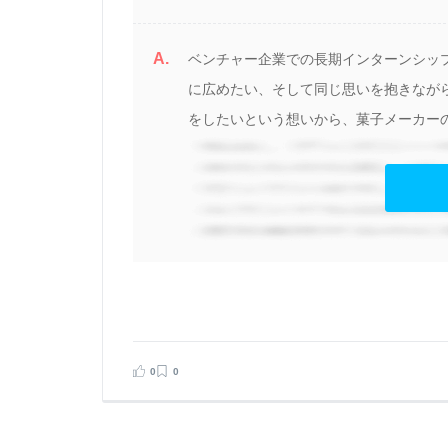
A.
ベンチャー企業での長期インターンシッ
に広めたい、そして同じ思いを抱きなが
をしたいという想いから、菓子メーカーの
見る
0
0
告する