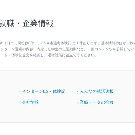
就職・企業情報
す（口コミ回答数0件）。ESや本選考体験記は10件あります。基本情報のほか、株
インターン選考の内容、内定した学生の志望動機など、一部コンテンツを公開してい
シート・体験記全文を確認し、選考対策に役立ててください。
・インターンES・体験記
・みんなの就活速報
・会社情報
・業績データの推移