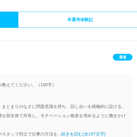
本選考体験記
通過
教えてください。（100字）
。まとまりのなさに問題意識を持ち、話し合いを積極的に設ける、
標を部全体で共有し、モチベーション格差を埋めるように働きかけ
スタッフ同士で仕事の方法を...
続きを読む(全197文字)