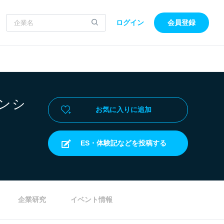
ログイン
会員登録
ンシ
お気に入りに追加
ES・体験記などを投稿する
企業研究
イベント情報