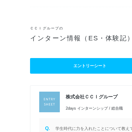
ＣＣＩグループの
インターン情報（ES・体験記
エントリーシート
株式会社ＣＣＩグループ
過
2days インターンシップ / 総合職
Q.
学生時代に力を入れたことについて教えてく