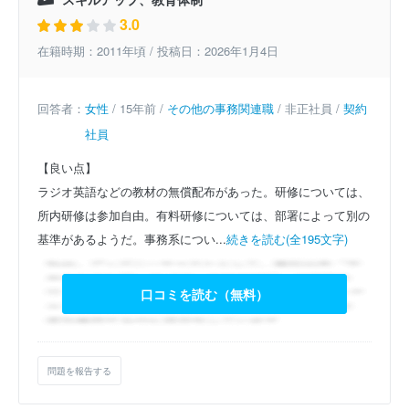
3.0
在籍時期：2011年頃 / 投稿日：2026年1月4日
回答者：
女性
/ 15年前 /
その他の事務関連職
/ 非正社員 /
契約
社員
【良い点】
ラジオ英語などの教材の無償配布があった。研修については、
所内研修は参加自由。有料研修については、部署によって別の
基準があるようだ。事務系につい...
続きを読む(全195文字)
口コミを読む（無料）
問題を報告する