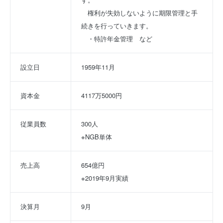
　権利が失効しないように期限管理と手
続きを行っていきます。
　・特許年金管理　など
設立日
1959年11月
資本金
4117万5000円
従業員数
300人
※NGB単体
売上高
654億円
※2019年9月実績
決算月
9月