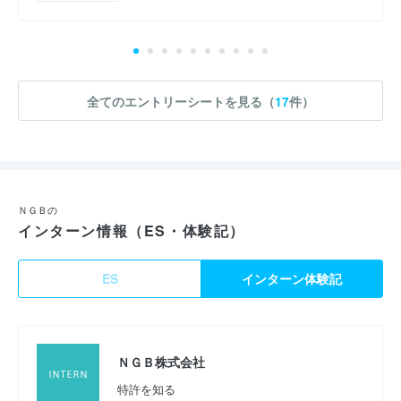
全てのエントリーシートを見る（
17
件）
ＮＧＢの
インターン情報（ES・体験記）
ES
インターン体験記
ＮＧＢ株式会社
特許を知る