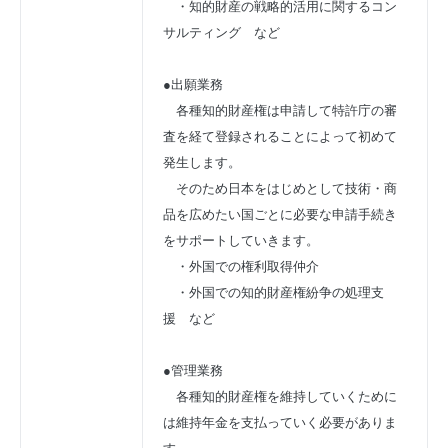
　・知的財産の戦略的活用に関するコン
サルティング　など
●出願業務
　各種知的財産権は申請して特許庁の審
査を経て登録されることによって初めて
発生します。
　そのため日本をはじめとして技術・商
品を広めたい国ごとに必要な申請手続き
をサポートしていきます。
　・外国での権利取得仲介
　・外国での知的財産権紛争の処理支
援　など
●管理業務
　各種知的財産権を維持していくために
は維持年金を支払っていく必要がありま
す。