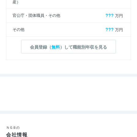
産）
官公庁・団体職員・その他
???
万円
その他
???
万円
会員登録（
無料
）して職能別年収を見る
ＮＧＢの
会社情報