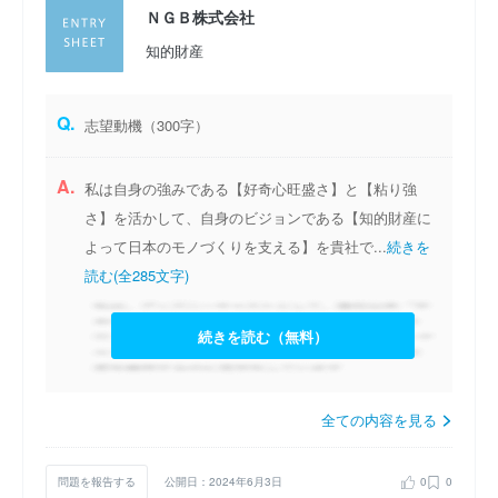
ＮＧＢ株式会社
知的財産
Q.
志望動機（300字）
A.
私は自身の強みである【好奇心旺盛さ】と【粘り強
さ】を活かして、自身のビジョンである【知的財産に
よって日本のモノづくりを支える】を貴社で...
続きを
読む(全285文字)
続きを読む（無料）
全ての内容を見る
問題を報告する
公開日：2024年6月3日
0
0