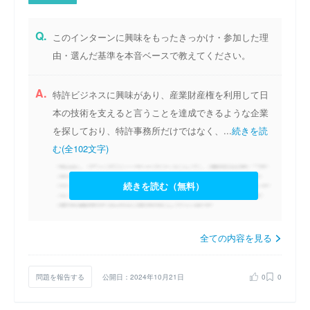
Q.
このインターンに興味をもったきっかけ・参加した理
由・選んだ基準を本音ベースで教えてください。
A.
特許ビジネスに興味があり、産業財産権を利用して日
本の技術を支えると言うことを達成できるような企業
を探しており、特許事務所だけではなく、...
続きを読
む(全102文字)
続きを読む（無料）
全ての内容を見る
問題を報告する
公開日：2024年10月21日
0
0