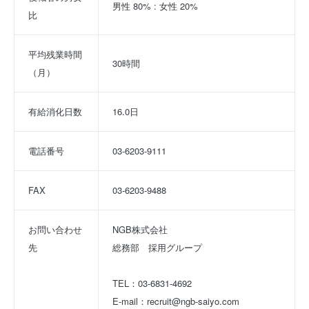
男性 80% : 女性 20%
比
平均残業時間
30時間
（月）
有給消化日数
16.0日
電話番号
03-6203-9111
FAX
03-6203-9488
お問い合わせ
NGB株式会社
先
総務部　採用グループ
TEL：03-6831-4692
E-mail：recruit@ngb-saiyo.com