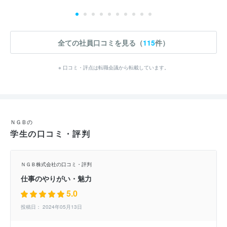
全ての社員口コミを見る（
115
件）
※ 口コミ・評点は転職会議から転載しています。
ＮＧＢの
学生の口コミ・評判
ＮＧＢ株式会社の口コミ・評判
仕事のやりがい・魅力
5.0
投稿日： 2024年05月13日