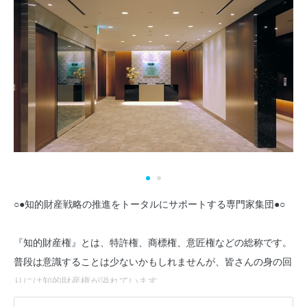
○●知的財産戦略の推進をトータルにサポートする専門家集団●○
『知的財産権』とは、特許権、商標権、意匠権などの総称です。
普段は意識することは少ないかもしれませんが、皆さんの身の回
りには知的財産権が溢れています。