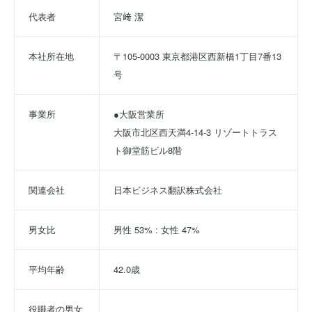
代表者
宮﨑 潔
本社所在地
〒105-0003 東京都港区西新橋1丁目7番13
号
事業所
●大阪営業所
大阪市北区西天満4-14-3 リゾートトラス
ト御堂筋ビル8階
関連会社
日本ビジネス翻訳株式会社
男女比
男性 53% : 女性 47%
平均年齢
42.0歳
役職者の男女