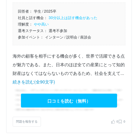
回答者：
学生 / 2025卒
社員と話す機会：
30分以上は話す機会があった
理解度：
やや高い
選考ステータス：
選考不参加
参加イベント：
インターン
/ 説明会
/ 座談会
海外の顧客を相手にする機会が多く、世界で活躍できる点
が魅力である。また、日本のほぼ全ての産業にとって知的
財産はなくてはならないものであるため、社会を支えて...
続きを読む(全90文字)
口コミを読む（無料）
問題を報告する
0
0