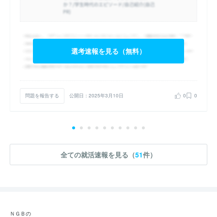
選考速報を見る（無料）
問題を報告する
公開日：2025年3月10日
0
0
全ての就活速報を見る（
51
件）
ＮＧＢの