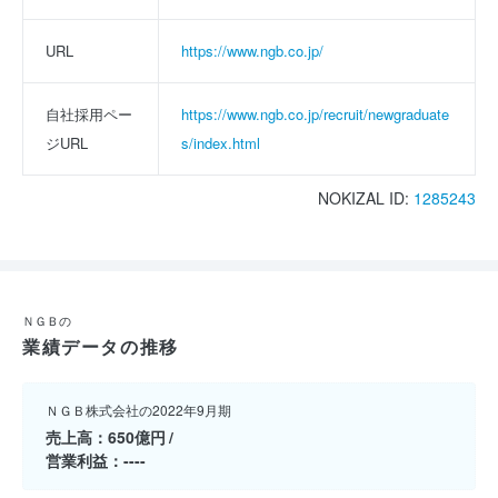
URL
https://www.ngb.co.jp/
自社採用ペー
https://www.ngb.co.jp/recruit/newgraduate
ジURL
s/index.html
NOKIZAL ID:
1285243
ＮＧＢの
業績データの推移
ＮＧＢ株式会社の2022年9月期
売上高
650億円
営業利益
----