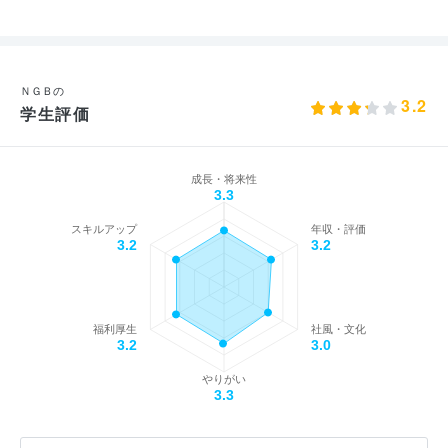
ＮＧＢの
3.2
学生評価
成長・将来性
3.3
スキルアップ
年収・評価
3.2
3.2
福利厚生
社風・文化
3.2
3.0
やりがい
3.3