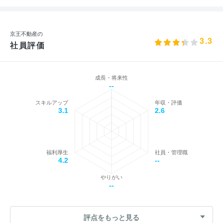
京王不動産の
3.3
社員評価
成長・将来性
--
スキルアップ
年収・評価
3.1
2.6
福利厚生
社員・管理職
4.2
--
やりがい
--
評点をもっと見る