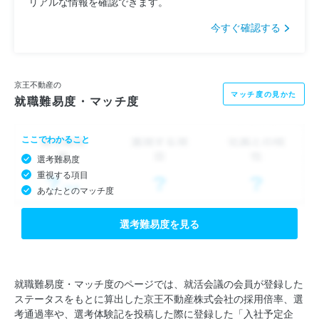
リアルな情報を確認できます。
今すぐ確認する
京王不動産の
マッチ度の見かた
就職難易度・マッチ度
ここでわかること
選考難易度
重視する項目
あなたとのマッチ度
選考難易度を見る
就職難易度・マッチ度のページでは、就活会議の会員が登録した
ステータスをもとに算出した京王不動産株式会社の採用倍率、選
考通過率や、選考体験記を投稿した際に登録した「入社予定企