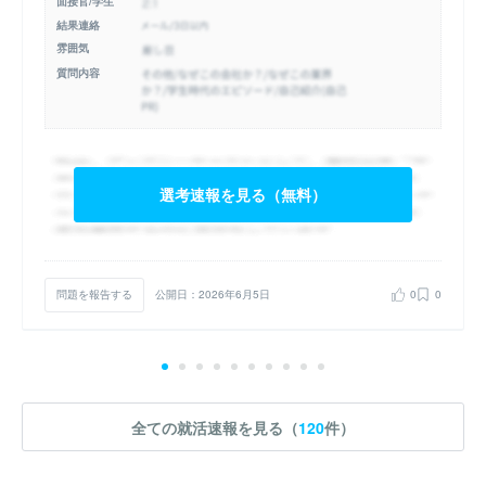
面接官/学生
結果連絡
雰囲気
質問内容
選考速報を見る（無料）
問題を報告する
公開日：2026年6月5日
0
0
全ての就活速報を見る（
120
件）