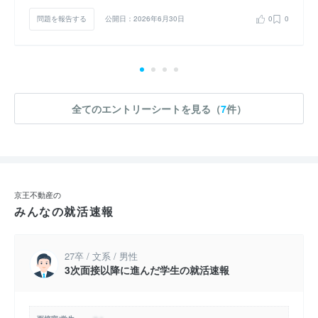
問題を報告する
公開日：2026年6月30日
0
0
全てのエントリーシートを見る（
7
件）
京王不動産の
みんなの就活速報
27卒 / 文系 / 男性
3次面接以降に進んだ学生の就活速報