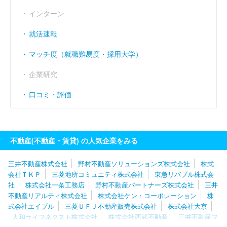
インターン
就活速報
マッチ度（就職難易度・採用大学）
企業研究
口コミ・評価
不動産(不動産・賃貸) の人気企業をみる
三井不動産株式会社
野村不動産ソリューションズ株式会社
株式
会社ＴＫＰ
三菱地所コミュニティ株式会社
東急リバブル株式会
社
株式会社一条工務店
野村不動産パートナーズ株式会社
三井
不動産リアルティ株式会社
株式会社ケン・コーポレーション
株
式会社エイブル
三菱ＵＦＪ不動産販売株式会社
株式会社大京
大和ライフネクスト株式会社
株式会社西武不動産
三井不動産フ