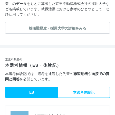
業」のデータをもとに算出した京王不動産株式会社の採用大学な
ども掲載しています。就職活動における参考のひとつとして、ぜ
ひ活用してください。
就職難易度・採用大学の詳細をみる
京王不動産の
本選考情報（ES・体験記）
本選考体験記では、選考を通過した先輩の
志望動機
や
面接での質
問と回答
を公開しています。
ES
本選考体験記