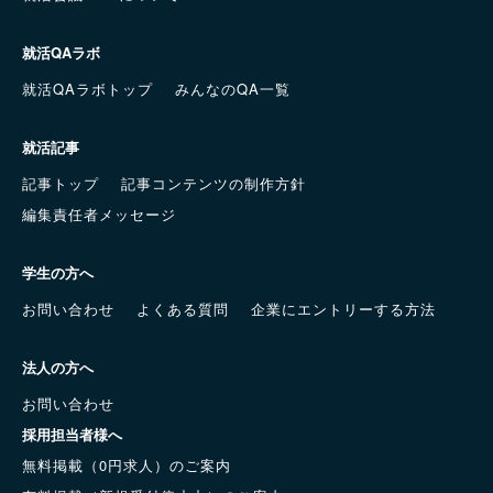
就活QAラボ
就活QAラボトップ
みんなのQA一覧
就活記事
記事トップ
記事コンテンツの制作方針
編集責任者メッセージ
学生の方へ
お問い合わせ
よくある質問
企業にエントリーする方法
法人の方へ
お問い合わせ
採用担当者様へ
無料掲載（0円求人）のご案内