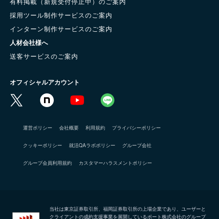
有料掲載（新規受付停止中）のご案内
採用ツール制作サービスのご案内
インターン制作サービスのご案内
人材会社様へ
送客サービスのご案内
オフィシャルアカウント
運営ポリシー
会社概要
利用規約
プライバシーポリシー
クッキーポリシー
就活QAラボポリシー
グループ会社
グループ会員利用規約
カスタマーハラスメントポリシー
当社は東京証券取引所、福岡証券取引所の上場企業であり、ユーザーと
クライアントの成約支援事業を展開している
ポート株式会社
のグループ