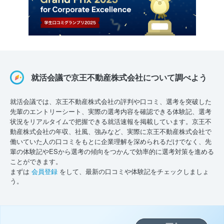
就活会議で京王不動産株式会社について調べよう
就活会議では、京王不動産株式会社の評判や口コミ、選考を突破した
先輩のエントリーシート、実際の選考内容を確認できる体験記、選考
状況をリアルタイムで把握できる就活速報を掲載しています。京王不
動産株式会社の年収、社風、強みなど、実際に京王不動産株式会社で
働いていた人の口コミをもとに企業理解を深められるだけでなく、先
輩の体験記やESから選考の傾向をつかんで効率的に選考対策を進める
ことができます。
まずは
会員登録
をして、最新の口コミや体験記をチェックしましょ
う。