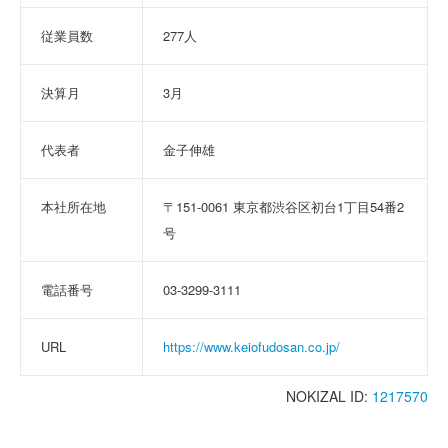
従業員数
277人
決算月
3月
代表者
金子伸雄
本社所在地
〒151-0061 東京都渋谷区初台1丁目54番2
号
電話番号
03-3299-3111
URL
https://www.keiofudosan.co.jp/
NOKIZAL ID:
1217570