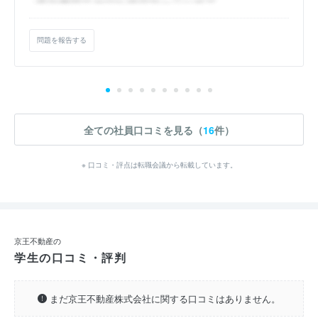
問題を報告する
全ての社員口コミを見る（
16
件）
※ 口コミ・評点は転職会議から転載しています。
京王不動産の
学生の口コミ・評判
まだ京王不動産株式会社に関する口コミはありません。