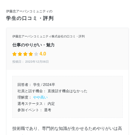
伊藤忠アーバンコミュニティの
学生の口コミ・評判
伊藤忠アーバンコミュニティ株式会社の口コミ・評判
仕事のやりがい・魅力
4.0
投稿日： 2023年12月06日
回答者：
学生 / 2024卒
社員と話す機会：
直接話す機会はなかった
理解度：
やや高い
選考ステータス：
内定
参加イベント：
選考
技術職であり、専門的な知識が生かせるためやりがいは高