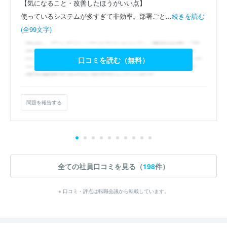
【気になること・改善したほうがいい点】
使っているシステムが多すぎて非効率。部署ごと...
続きを読む
(全99文字)
口コミを読む（無料）
問題を報告する
全ての社員口コミを見る（
198
件）
※ 口コミ・評点は転職会議から転載しています。