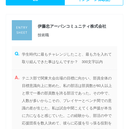
伊藤忠アーバンコミュニティ株式会社
技術職
Q.
学生時代に最もチャレンジしたこと、最も力を入れて
取り組んできた事はなんですか？ 300文字以内
A.
テニス部で関東大会出場の目標に向かい、部員全体の
目標意識向上に努めた。私の部活は部員数が60人以上
と県で一番の部員数を誇る部活であった。その中で、
人数が多いからこその、プレイヤーとベンチ間での意
識の差が生じた。私は試合中聞こえてくる声援が本当
に力になると感じていた。この経験から、部活の中で
応援団長を数人決めて、彼らに応援を引っ張る役割を