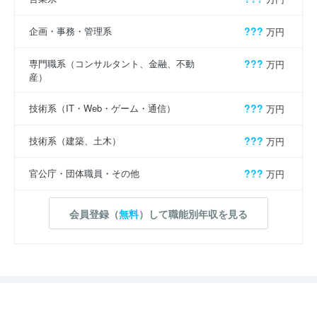
企画・事務・管理系
???
万円
専門職系（コンサルタント、金融、不動
???
万円
産）
技術系（IT・Web・ゲーム・通信）
???
万円
技術系（建築、土木）
???
万円
官公庁・団体職員・その他
???
万円
会員登録（
無料
）して職能別年収を見る