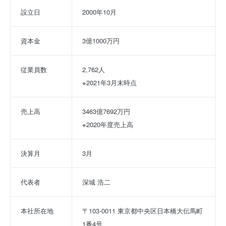
設立日
2000年10月
資本金
3億1000万円
従業員数
2,762人
※2021年3月末時点
売上高
3463億7692万円
※2020年度売上高
決算月
3月
代表者
深城 浩二
本社所在地
〒103-0011 東京都中央区日本橋大伝馬町
1番4号