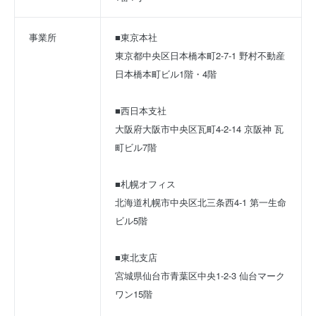
事業所
■東京本社
東京都中央区日本橋本町2-7-1 野村不動産
日本橋本町ビル1階・4階
■西日本支社
大阪府大阪市中央区瓦町4-2-14 京阪神 瓦
町ビル7階
■札幌オフィス
北海道札幌市中央区北三条西4-1 第一生命
ビル5階
■東北支店
宮城県仙台市青葉区中央1-2-3 仙台マーク
ワン15階