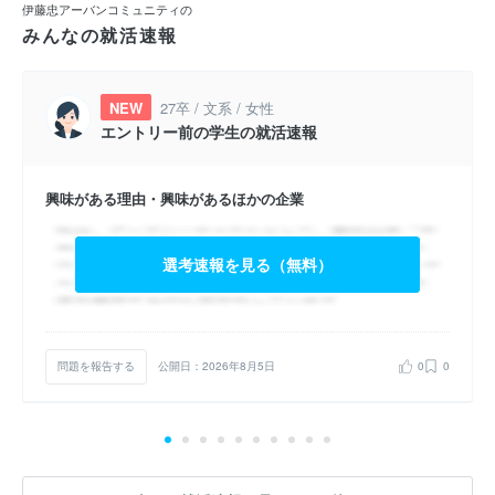
伊藤忠アーバンコミュニティの
みんなの就活速報
NEW
27卒 / 文系 / 女性
エントリー前の学生の就活速報
興味がある理由・興味があるほかの企業
選考速報を見る（無料）
問題を報告する
公開日：2026年8月5日
0
0