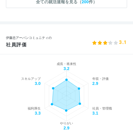
全ての就活速報を見る（
200
件）
伊藤忠アーバンコミュニティの
3.1
社員評価
成長・将来性
3.2
スキルアップ
年収・評価
3.0
2.9
福利厚生
社員・管理職
3.3
3.1
やりがい
2.9