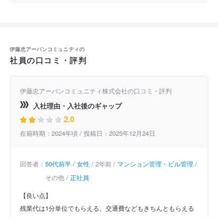
伊藤忠アーバンコミュニティの
社員の口コミ・評判
伊藤忠アーバンコミュニティ株式会社の口コミ・評判
入社理由・入社後のギャップ
2.0
在籍時期：2024年頃 / 投稿日：2025年12月24日
回答者：
50代前半
/
女性
/ 2年前 /
マンション管理・ビル管理
/
その他 /
正社員
【良い点】
残業代は1分単位でもらえる。交通費などもきちんともらえる