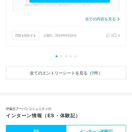
全ての内容を見る
問題を報告する
公開日：2025年6月26日
0
0
全てのエントリーシートを見る（
7
件）
伊藤忠アーバンコミュニティの
インターン情報（ES・体験記）
ES
インターン体験記