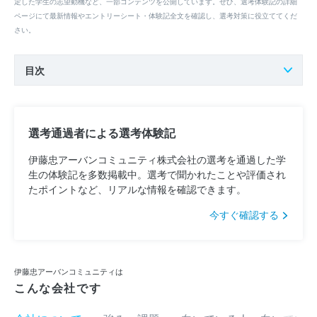
定した学生の志望動機など、一部コンテンツを公開しています。ぜひ、選考体験記の詳細
ページにて最新情報やエントリーシート・体験記全文を確認し、選考対策に役立ててくだ
さい。
目次
選考通過者による選考体験記
伊藤忠アーバンコミュニティ株式会社の選考を通過した学
生の体験記を多数掲載中。選考で聞かれたことや評価され
たポイントなど、リアルな情報を確認できます。
今すぐ確認する
伊藤忠アーバンコミュニティは
こんな会社です