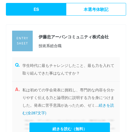
ES
本選考体験記
伊藤忠アーバンコミュニティ株式会社
技術系総合職
Q.
学生時代に最もチャレンジしたこと、最も力を入れて
取り組んできた事はなんですか？
A.
私は初めての学会発表に挑戦し、専門的な内容を分か
りやすく伝える力と論理的に説明する力を身につけま
した。発表に苦手意識があったため、ゼミ...
続きを読
む(全287文字)
続きを読む（無料）