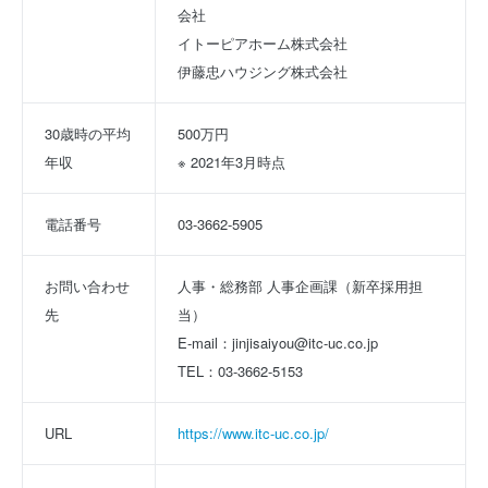
会社
イトーピアホーム株式会社
伊藤忠ハウジング株式会社
30歳時の平均
500万円
年収
※ 2021年3月時点
電話番号
03-3662-5905
お問い合わせ
人事・総務部 人事企画課（新卒採用担
先
当）
E-mail：jinjisaiyou@itc-uc.co.jp
TEL：03-3662-5153
URL
https://www.itc-uc.co.jp/