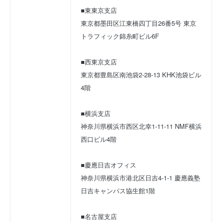
■東東京支店
東京都墨田区江東橋四丁目26番5号 東京
トラフィック錦糸町ビル6F
■西東京支店
東京都豊島区南池袋2-28-13 KHK池袋ビル
4階
■横浜支店
神奈川県横浜市西区北幸1-11-11 NMF横浜
西口ビル4階
■慶應日吉オフィス
神奈川県横浜市港北区日吉4-1-1 慶應義塾
日吉キャンパス協生館1階
■名古屋支店