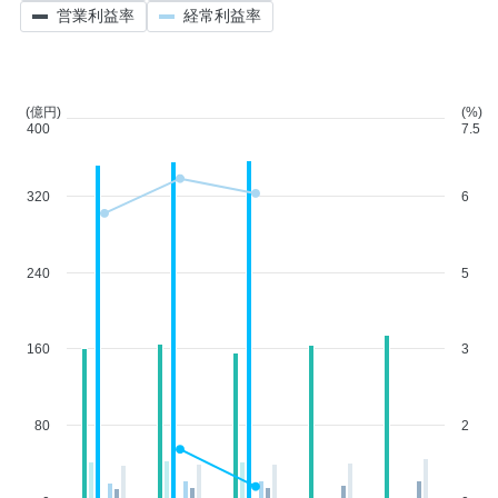
営業利益率
経常利益率
(億円)
(%)
400
7.5
320
6
240
5
160
3
80
2