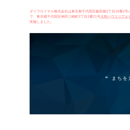
ダイワロイヤル株式会社は東京都千代田区飯田橋2丁目18番2号にかつ
で、東京都千代田区神田三崎町3丁目3番21号
大和ハウスリアル
実施しました。
まちを