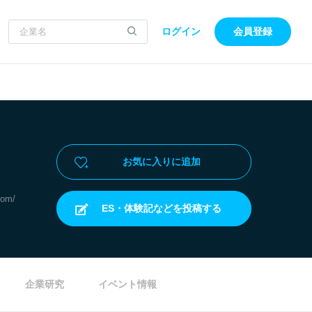
ログイン
会員登録
お気に入りに追加
com/
ES・体験記などを投稿する
企業研究
イベント情報