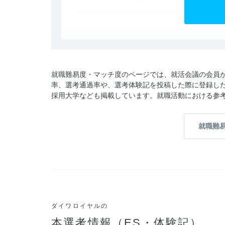
就職難易度・マッチ度のページでは、就活会議の会員
率、選考通過率や、選考体験記を投稿した際に登録し
採用大学なども掲載しています。就職活動における参
就職難
ダイワロイヤルの
本選考情報（ES・体験記）