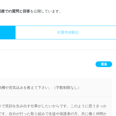
面接での質問と回答
を公開しています。
本選考体験記
通過
動機や意気込みを教えて下さい。（字数制限なし）
スで笑顔を生み出す仕事がしたいからです。このように思うきっか
です。自分が行った取り組みで生徒や保護者の方、共に働く仲間か