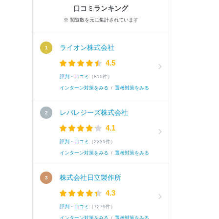
口コミランキング
※ 閲覧数を元に集計されています
ライオン株式会社
4.5
評判・口コミ
（810件）
インターン対策をみる
/
選考対策をみる
レバレジーズ株式会社
4.1
評判・口コミ
（2331件）
インターン対策をみる
/
選考対策をみる
株式会社日立製作所
4.3
評判・口コミ
（7279件）
インターン対策をみる
/
選考対策をみる