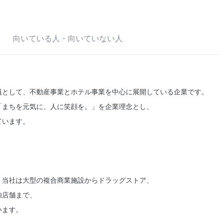
向いている人・向いていない人
員として、不動産事業とホテル事業を中心に展開している企業です。
「まちを元気に、人に笑顔を。」を企業理念とし、
ています。
。当社は大型の複合商業施設からドラッグストア、
独店舗まで、
います。