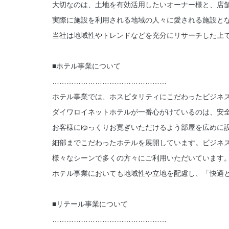
大切なのは、土地を有効活用したいオーナー様と、店
実際に施設を利用される地域の人々に愛される施設と
当社は地域性やトレンドなどを充分にリサーチした上
■ホテル事業について
…………………………………………
ホテル事業では、ホスピタリティにこだわったビジネ
ダイワロイネットホテルが一番心がけているのは、安
お客様にゆっくりお寛ぎいただけるよう部屋を広めに
細部までこだわったホテルを展開しています。ビジネ
様々なシーンで多くの方々にご利用いただいています
ホテル事業においても地域性や立地を配慮し、「快適
■リテール事業について
…………………………………………