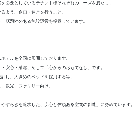
舗を必要としているテナント様それぞれのニーズを満たし、
なるよう、企画・運営を行うこと。
で、話題性のある施設運営を提案しています。
スホテルを全国に展開しております。
全・安心・清潔、そして「心からのおもてなし」です。
設計し、大きめのベッドを採用する等、
ス、観光、ファミリー向け、
。
とやすらぎを追求した、安心と信頼ある空間の創造」に努めています。