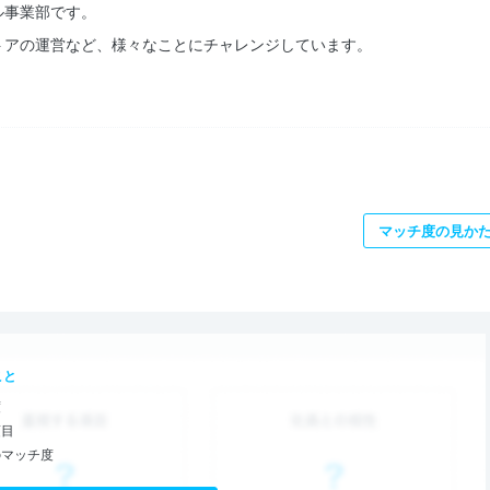
ル事業部です。
トアの運営など、様々なことにチャレンジしています。
マッチ度の見か
こと
度
項目
のマッチ度