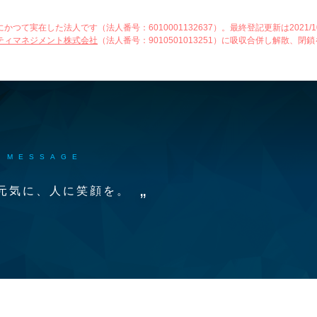
て実在した法人です（法人番号：6010001132637）。最終登記更新は2021/10
ティマネジメント株式会社
（法人番号：9010501013251）に吸収合併し解散、閉鎖
MESSAGE
元気に、人に笑顔を。