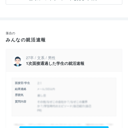
落合の
みんなの就活速報
27卒 / 文系 / 男性
1次面接通過した学生の就活速報
面接官/学生
結果連絡
雰囲気
質問内容