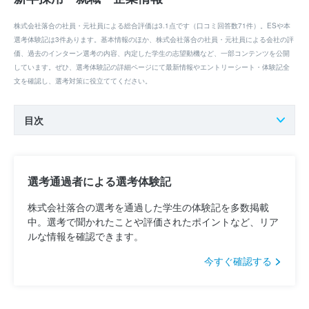
株式会社落合の社員・元社員による総合評価は3.1点です（口コミ回答数71件）。ESや本
選考体験記は3件あります。基本情報のほか、株式会社落合の社員・元社員による会社の評
価、過去のインターン選考の内容、内定した学生の志望動機など、一部コンテンツを公開
しています。ぜひ、選考体験記の詳細ページにて最新情報やエントリーシート・体験記全
文を確認し、選考対策に役立ててください。
目次
選考通過者による選考体験記
株式会社落合の選考を通過した学生の体験記を多数掲載
中。選考で聞かれたことや評価されたポイントなど、リア
ルな情報を確認できます。
今すぐ確認する