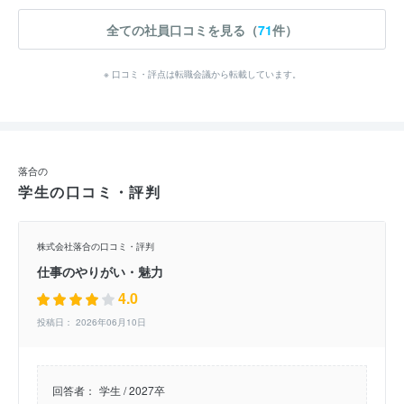
全ての社員口コミを見る（
71
件）
※ 口コミ・評点は転職会議から転載しています。
落合の
学生の口コミ・評判
株式会社落合の口コミ・評判
仕事のやりがい・魅力
4.0
投稿日： 2026年06月10日
回答者：
学生 / 2027卒