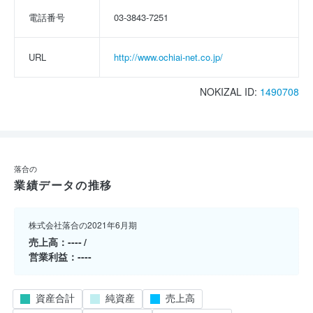
電話番号
03-3843-7251
URL
http://www.ochiai-net.co.jp/
NOKIZAL ID:
1490708
落合の
業績データの推移
株式会社落合の2021年6月期
売上高
----
営業利益
----
資産合計
純資産
売上高