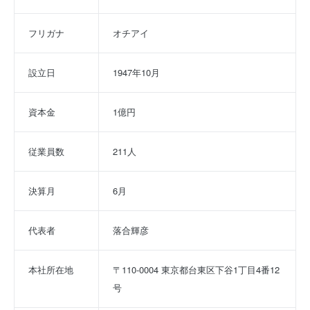
フリガナ
オチアイ
設立日
1947年10月
資本金
1億円
従業員数
211人
決算月
6月
代表者
落合輝彦
本社所在地
〒110-0004 東京都台東区下谷1丁目4番12
号