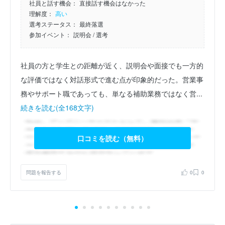
社員と話す機会：
直接話す機会はなかった
理解度：
高い
選考ステータス：
最終落選
参加イベント：
説明会
/ 選考
社員の方と学生との距離が近く、説明会や面接でも一方的
な評価ではなく対話形式で進む点が印象的だった。営業事
務やサポート職であっても、単なる補助業務ではなく営...
続きを読む(全168文字)
口コミを読む（無料）
問題を報告する
0
0