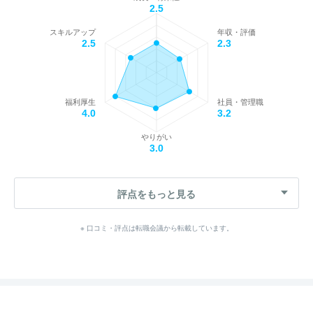
2.5
スキルアップ
年収・評価
2.5
2.3
福利厚生
社員・管理職
4.0
3.2
やりがい
3.0
評点をもっと見る
※ 口コミ・評点は転職会議から転載しています。