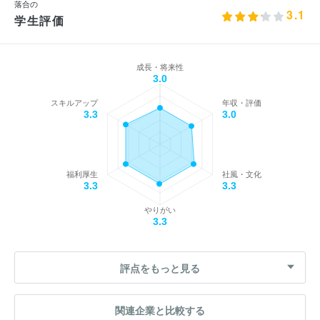
落合の
3.1
学生評価
成長・将来性
3.0
スキルアップ
年収・評価
3.3
3.0
福利厚生
社風・文化
3.3
3.3
やりがい
3.3
評点をもっと見る
関連企業と比較する