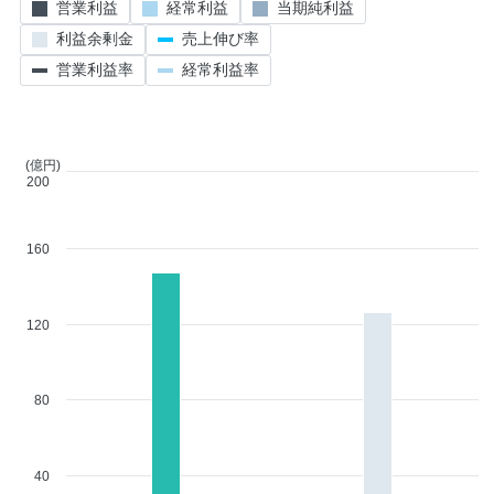
営業利益
経常利益
当期純利益
利益余剰金
売上伸び率
営業利益率
経常利益率
(億円)
200
160
120
80
40