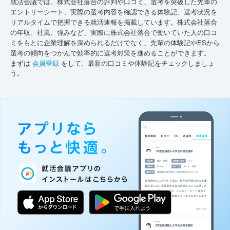
就活会議では、株式会社落合の評判や口コミ、選考を突破した先輩の
エントリーシート、実際の選考内容を確認できる体験記、選考状況を
リアルタイムで把握できる就活速報を掲載しています。株式会社落合
の年収、社風、強みなど、実際に株式会社落合で働いていた人の口コ
ミをもとに企業理解を深められるだけでなく、先輩の体験記やESから
選考の傾向をつかんで効率的に選考対策を進めることができます。
まずは
会員登録
をして、最新の口コミや体験記をチェックしましょ
う。