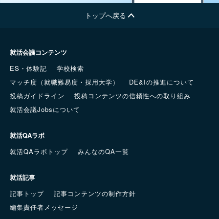
トップへ戻る
就活会議コンテンツ
ES・体験記
学校検索
マッチ度（就職難易度・採用大学）
DE&Iの推進について
投稿ガイドライン
投稿コンテンツの信頼性への取り組み
就活会議Jobsについて
就活QAラボ
就活QAラボトップ
みんなのQA一覧
就活記事
記事トップ
記事コンテンツの制作方針
編集責任者メッセージ