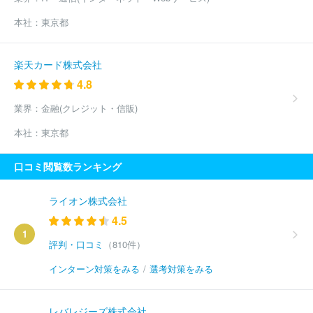
本社：
東京都
楽天カード株式会社
4.8
業界：
金融(クレジット・信販)
本社：
東京都
口コミ閲覧数ランキング
ライオン株式会社
4.5
1
評判・口コミ
（810件）
インターン対策をみる
/
選考対策をみる
レバレジーズ株式会社