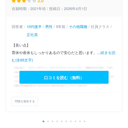
3.0
在籍時期：2021年頃 / 投稿日：2026年4月1日
回答者：
10代後半
/
男性
/ 5年前 /
その他職種
/ 社員クラス /
正社員
【良い点】
育休や産休もしっかりあるので安心だと思います。...
続きを読
む(全65文字)
口コミを読む（無料）
問題を報告する