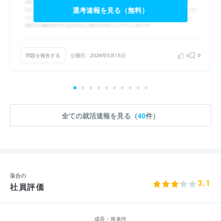
選考速報を見る（無料）
問題を報告する
公開日：2026年5月15日
0
0
全ての就活速報を見る（
40
件）
落合の
3.1
社員評価
成長・将来性