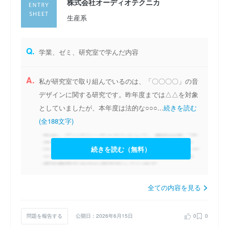
株式会社オーディオテクニカ
生産系
Q.
学業、ゼミ、研究室で学んだ内容
A.
私が研究室で取り組んでいるのは、「〇〇〇〇」の音
デザインに関する研究です。昨年度までは△△を対象
としていましたが、本年度は法的な○○○...
続きを読む
(全188文字)
続きを読む（無料）
全ての内容を見る
問題を報告する
公開日：2026年6月15日
0
0