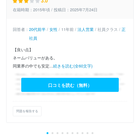
3.0
在籍時期：2015年頃 / 投稿日：2025年7月24日
回答者：
20代前半
/
女性
/ 11年前 /
法人営業
/ 社員クラス /
正
社員
【良い点】
ネームバリューがある。
同業界の中でも安定...
続きを読む(全60文字)
口コミを読む（無料）
問題を報告する