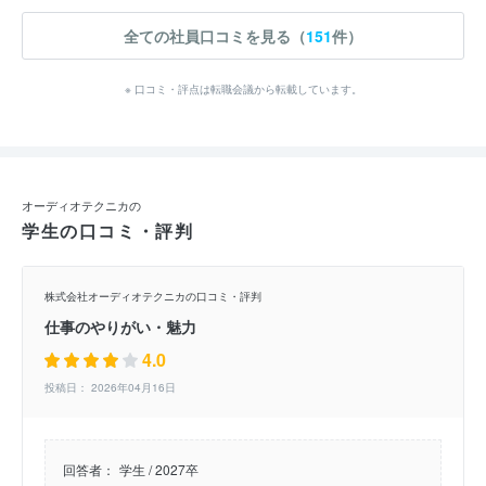
全ての社員口コミを見る（
151
件）
※ 口コミ・評点は転職会議から転載しています。
オーディオテクニカの
学生の口コミ・評判
株式会社オーディオテクニカの口コミ・評判
仕事のやりがい・魅力
4.0
投稿日： 2026年04月16日
回答者：
学生 / 2027卒