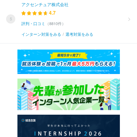
アクセンチュア株式会社
4.7
5
評判・口コミ
（8810件）
インターン対策をみる
/
選考対策をみる