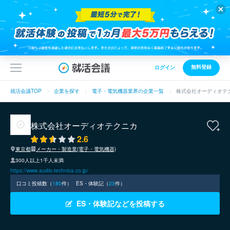
無料登録
ログイン
就活会議TOP
企業を探す
電子・電気機器業界の企業一覧
株式会社オーディオテ
株式会社オーディオテクニカ
2.6
東京都
メーカー・製造業(電子・電気機器)
300人以上1千人未満
https://www.audio-technica.co.jp/
口コミ投稿数（
180
件）
ES・体験記（
23
件）
ES・体験記などを投稿する