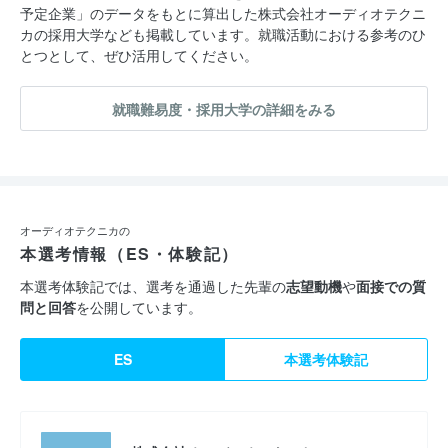
予定企業」のデータをもとに算出した株式会社オーディオテクニ
カの採用大学なども掲載しています。就職活動における参考のひ
とつとして、ぜひ活用してください。
就職難易度・採用大学の詳細をみる
オーディオテクニカの
本選考情報（ES・体験記）
本選考体験記では、選考を通過した先輩の
志望動機
や
面接での質
問と回答
を公開しています。
ES
本選考体験記