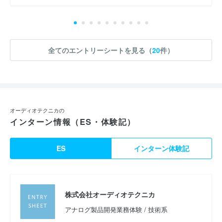
全てのエントリーシートを見る（
20
件）
オーディオテクニカの
インターン情報（ES・体験記）
ES
インターン体験記
株式会社オーディオテクニカ
アナログ製品開発業務体験 / 技術系