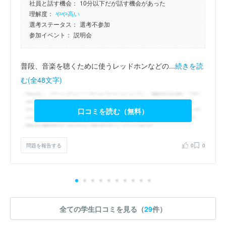
社員と話す機会：
10分以下だが話す機会があった
理解度：
やや高い
選考ステータス：
選考不参加
参加イベント：
説明会
普段、音楽を聴くために使うレッドホンなどの...
続きを読
む(全48文字)
口コミを読む（無料）
問題を報告する
0
0
全ての学生口コミを見る（
29
件）