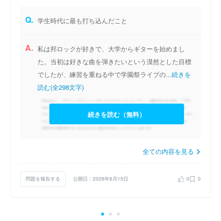
Q.
学生時代に最も打ち込んだこと
A.
私は邦ロックが好きで、大学からギターを始めまし
た。当初は好きな曲を弾きたいという漠然とした目標
でしたが、練習を重ねる中で学園祭ライブの...
続きを
読む(全298文字)
続きを読む（無料）
全ての内容を見る
問題を報告する
公開日：2026年6月15日
0
0