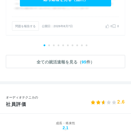
問題を報告する
公開日：2026年8月7日
0
0
全ての就活速報を見る（
95
件）
オーディオテクニカの
2.6
社員評価
成長・将来性
2.1