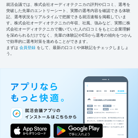
就活会議では、株式会社オーディオテクニカの評判や口コミ、選考を
突破した先輩のエントリーシート、実際の選考内容を確認できる体験
記、選考状況をリアルタイムで把握できる就活速報を掲載していま
す。株式会社オーディオテクニカの年収、社風、強みなど、実際に株
式会社オーディオテクニカで働いていた人の口コミをもとに企業理解
を深められるだけでなく、先輩の体験記やESから選考の傾向をつかん
で効率的に選考対策を進めることができます。
まずは
会員登録
をして、最新の口コミや体験記をチェックしましょ
う。