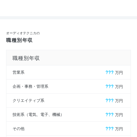
オーディオテクニカの
職種別年収
職種別年収
営業系
???
万円
企画・事務・管理系
???
万円
クリエイティブ系
???
万円
技術系（電気、電子、機械）
???
万円
その他
???
万円