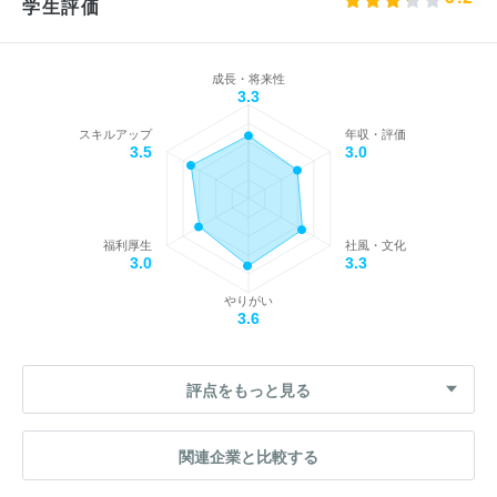
学生評価
成長・将来性
3.3
スキルアップ
年収・評価
3.5
3.0
福利厚生
社風・文化
3.0
3.3
やりがい
3.6
評点をもっと見る
関連企業と比較する