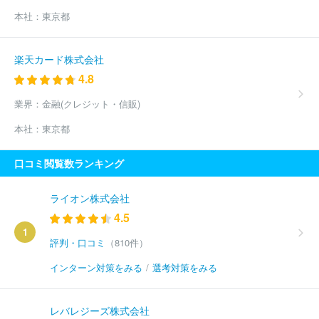
本社：
東京都
楽天カード株式会社
4.8
業界：
金融(クレジット・信販)
本社：
東京都
口コミ閲覧数ランキング
ライオン株式会社
4.5
1
評判・口コミ
（810件）
インターン対策をみる
/
選考対策をみる
レバレジーズ株式会社