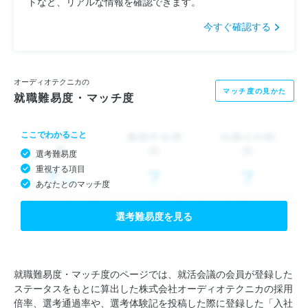
トなど、リアルな情報を確認できます。
今すぐ確認する
オーディオテクニカの
マッチ度の見かた
就職難易度・マッチ度
ここでわかること
選考難易度
重視する項目
あなたとのマッチ度
選考難易度を見る
就職難易度・マッチ度のページでは、就活会議の会員が登録した
ステータスをもとに算出した株式会社オーディオテクニカの採用
倍率、選考通過率や、選考体験記を投稿した際に登録した「入社