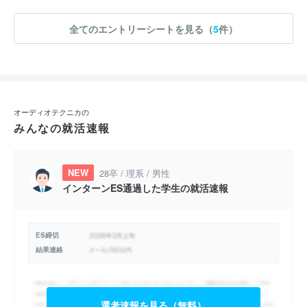
全てのエントリーシートを見る（
5
件）
オーディオテクニカの
みんなの就活速報
NEW
28卒 / 理系 / 男性
インターンES通過した学生の就活速報
ES締切
結果連絡
選考速報を見る（無料）