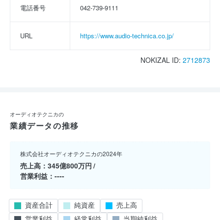
電話番号
042-739-9111
URL
https://www.audio-technica.co.jp/
NOKIZAL ID:
2712873
オーディオテクニカの
業績データの推移
株式会社オーディオテクニカの2024年
売上高
345億800万円
営業利益
----
資産合計
純資産
売上高
営業利益
経常利益
当期純利益