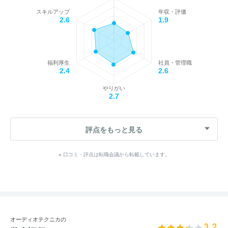
スキルアップ
年収・評価
2.6
1.9
福利厚生
社員・管理職
2.4
2.6
やりがい
2.7
評点をもっと見る
※ 口コミ・評点は転職会議から転載しています。
オーディオテクニカの
3.2