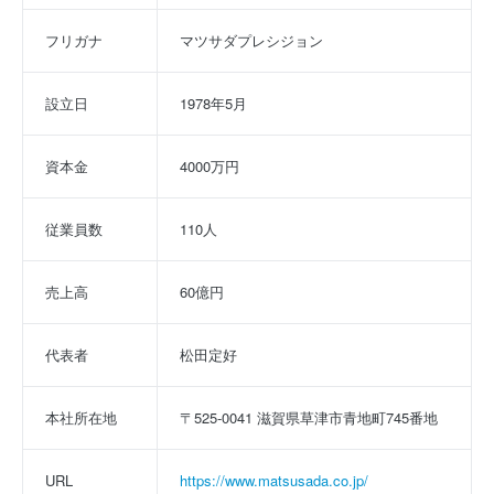
フリガナ
マツサダプレシジョン
設立日
1978年5月
資本金
4000万円
従業員数
110人
売上高
60億円
代表者
松田定好
本社所在地
〒525-0041 滋賀県草津市青地町745番地
URL
https://www.matsusada.co.jp/