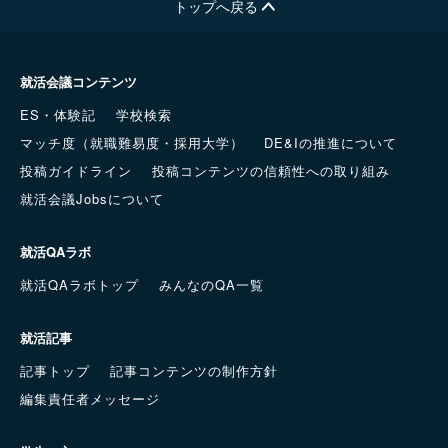
トップへ戻る
就活会議コンテンツ
ES・体験記
学校検索
マッチ度（就職難易度・採用大学）
DE&Iの推進について
投稿ガイドライン
投稿コンテンツの信頼性への取り組み
就活会議Jobsについて
就活QAラボ
就活QAラボトップ
みんなのQA一覧
就活記事
記事トップ
記事コンテンツの制作方針
編集責任者メッセージ