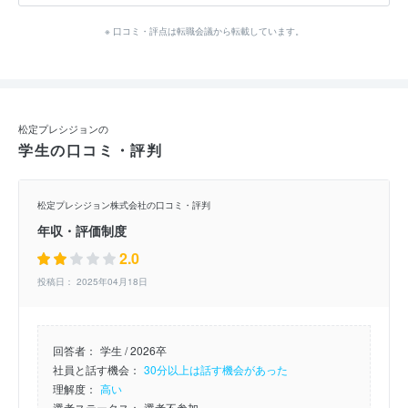
※ 口コミ・評点は転職会議から転載しています。
松定プレシジョンの
学生の口コミ・評判
松定プレシジョン株式会社の口コミ・評判
年収・評価制度
2.0
投稿日： 2025年04月18日
回答者：
学生 / 2026卒
社員と話す機会：
30分以上は話す機会があった
理解度：
高い
選考ステータス：
選考不参加