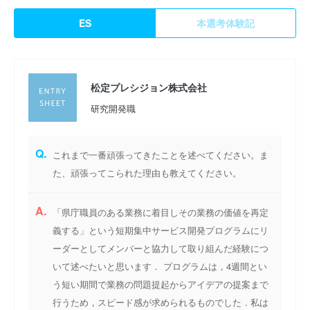
ES
本選考体験記
松定プレシジョン株式会社
研究開発職
Q.
これまで一番頑張ってきたことを述べてください。ま
た、頑張ってこられた理由も教えてください。
A.
「県庁職員のある業務に着目しその業務の価値を再定
義する」という短期集中サービス開発プログラムにリ
ーダーとしてメンバーと協力して取り組んだ経験につ
いて述べたいと思います． プログラムは，4週間とい
う短い期間で業務の問題提起からアイデアの提案まで
行うため，スピード感が求められるものでした．私は