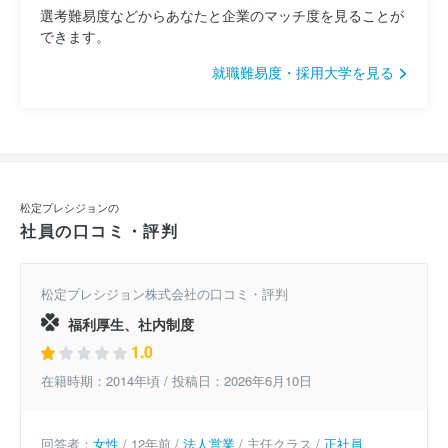
選考難易度などからあなたと企業のマッチ度を見ることが
できます。
就職難易度・採用大学を見る
松定プレシジョンの
社員の口コミ・評判
松定プレシジョン株式会社の口コミ・評判
福利厚生、社内制度
1.0
在籍時期：2014年頃 / 投稿日：2026年6月10日
回答者：
女性
/ 12年前 /
法人営業
/ 主任クラス /
正社員