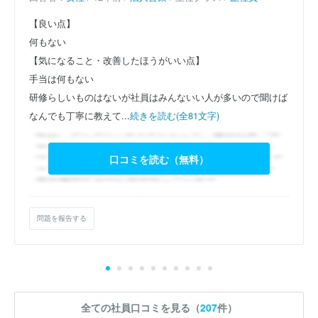
【良い点】
何もない
【気になること・改善したほうがいい点】
手当は何もない
研修らしいものはないが社員はみんないい人が多いので聞けば
なんでも丁寧に教えて...
続きを読む(全81文字)
口コミを読む（無料）
問題を報告する
全ての社員口コミを見る（
207
件）