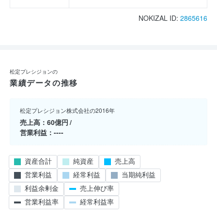
NOKIZAL ID:
2865616
松定プレシジョンの
業績データの推移
松定プレシジョン株式会社の2016年
売上高
60億円
営業利益
----
資産合計
純資産
売上高
営業利益
経常利益
当期純利益
利益余剰金
売上伸び率
営業利益率
経常利益率