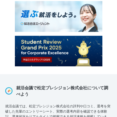
就活会議で松定プレシジョン株式会社について調
べよう
就活会議では、松定プレシジョン株式会社の評判や口コミ、選考を突
破した先輩のエントリーシート、実際の選考内容を確認できる体験
記、選考状況をリアルタイムで把握できる就活速報を掲載していま