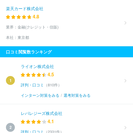
楽天カード株式会社
4.8
業界：
金融(クレジット・信販)
本社：
東京都
口コミ閲覧数ランキング
ライオン株式会社
4.5
1
評判・口コミ
（810件）
インターン対策をみる
/
選考対策をみる
レバレジーズ株式会社
4.1
2
評判・口コミ
（2331件）