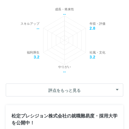
成長・将来性
--
スキルアップ
年収・評価
--
2.8
福利厚生
社風・文化
3.2
3.2
やりがい
--
評点をもっと見る
松定プレシジョン株式会社の就職難易度・採用大学
を公開中！