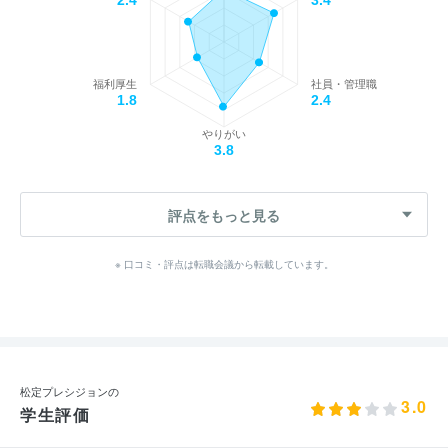
2.4
3.4
福利厚生
社員・管理職
1.8
2.4
やりがい
3.8
評点をもっと見る
※ 口コミ・評点は転職会議から転載しています。
松定プレシジョンの
3.0
学生評価