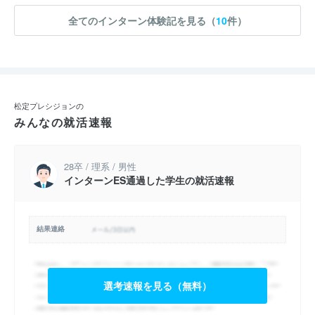
全てのインターン体験記を見る（
10
件）
松定プレシジョンの
みんなの就活速報
28卒 / 理系 / 男性
インターンES通過した学生の就活速報
結果連絡
選考速報を見る（無料）