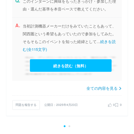
Q.
このインターンに興味をもったきっかけ・参加した理
由・選んだ基準を本音ベースで教えてください。
A.
当初計測機器メーカーだけをみていたこともあって、
関西圏という希望もあっていたので参加をしてみた。
そもそもこのイベントを知った経緯として...
続きを読
む(全115文字)
続きを読む（無料）
全ての内容を見る
問題を報告する
公開日：2025年4月23日
0
0