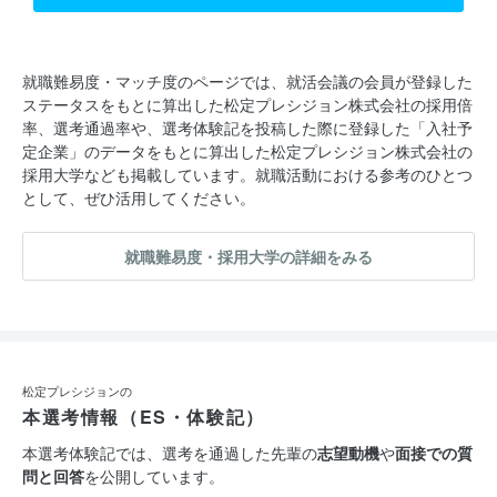
就職難易度・マッチ度のページでは、就活会議の会員が登録した
ステータスをもとに算出した松定プレシジョン株式会社の採用倍
率、選考通過率や、選考体験記を投稿した際に登録した「入社予
定企業」のデータをもとに算出した松定プレシジョン株式会社の
採用大学なども掲載しています。就職活動における参考のひとつ
として、ぜひ活用してください。
就職難易度・採用大学の詳細をみる
松定プレシジョンの
本選考情報（ES・体験記）
本選考体験記では、選考を通過した先輩の
志望動機
や
面接での質
問と回答
を公開しています。