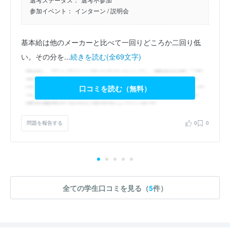
参加イベント：
インターン
/ 説明会
基本給は他のメーカーと比べて一回りどころか二回り低
い。その分を...
続きを読む(全69文字)
口コミを読む（無料）
問題を報告する
0
0
全ての学生口コミを見る（
5
件）