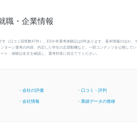
就職・企業情報
です（口コミ回答数47件）。ESや本選考体験記は0件あります。基本情報のほか、
インターン選考の内容、内定した学生の志望動機など、一部コンテンツを公開してい
シート・体験記全文を確認し、選考対策に役立ててください。
・会社の評価
・口コミ・評判
・会社情報
・業績データの推移