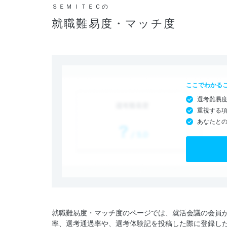
ＳＥＭＩＴＥＣの
就職難易度・マッチ度
ここでわかる
選考難易
重視する
あなたと
就職難易度・マッチ度のページでは、就活会議の会員
率、選考通過率や、選考体験記を投稿した際に登録し