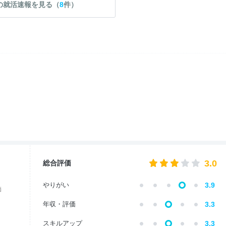
の就活速報を見る（
8
件）
3.0
総合評価
やりがい
3.9
価
年収・評価
3.3
スキルアップ
3.3