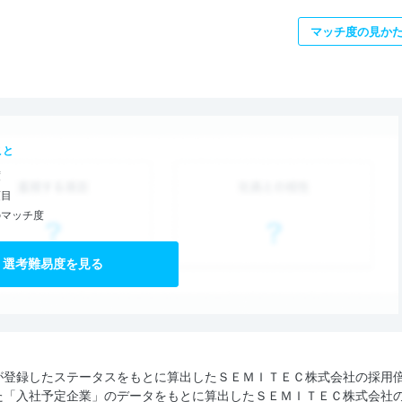
マッチ度の見か
こと
度
項目
のマッチ度
選考難易度を見る
が登録したステータスをもとに算出したＳＥＭＩＴＥＣ株式会社の採用
た「入社予定企業」のデータをもとに算出したＳＥＭＩＴＥＣ株式会社