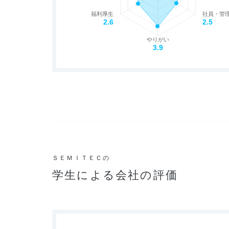
福利厚生
社員・管
2.6
2.5
やりがい
3.9
ＳＥＭＩＴＥＣの
学生による会社の評価