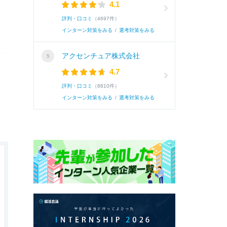
4.1
評判・口コミ
（4697件）
インターン対策をみる
/
選考対策をみる
アクセンチュア株式会社
4.7
評判・口コミ
（8810件）
インターン対策をみる
/
選考対策をみる