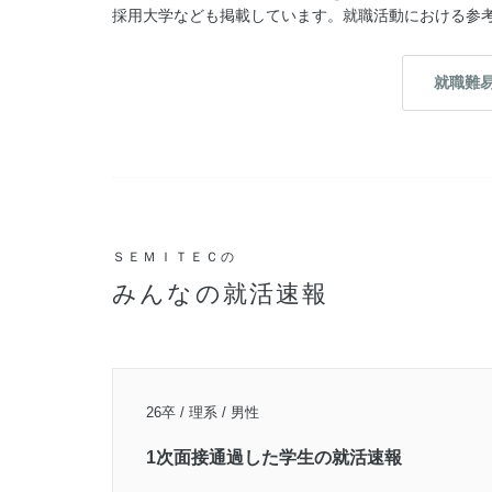
採用大学なども掲載しています。就職活動における参
就職難
ＳＥＭＩＴＥＣの
みんなの就活速報
26卒 / 理系 / 男性
1次面接通過した学生の就活速報