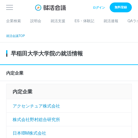
無料登録
ログイン
企業検索
説明会
就活支援
ES・体験記
就活速報
QAラ
就活会議TOP
早稲田大学大学院の就活情報
内定企業
内定企業
アクセンチュア株式会社
株式会社野村総合研究所
日本IBM株式会社