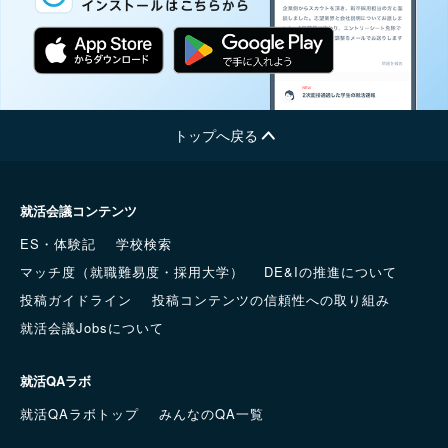
トップへ戻る
就活会議コンテンツ
ES・体験記
学校検索
マッチ度（就職難易度・採用大学）
DE&Iの推進について
投稿ガイドライン
投稿コンテンツの信頼性への取り組み
就活会議Jobsについて
就活QAラボ
就活QAラボトップ
みんなのQA一覧