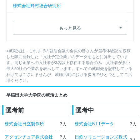
株式会社野村総合研究所
富士通株式会社
株式会社NTTデータ
株式会社日立製作所
もっと見る
ＡＧＣ株式会社
シンプレクス株式会社
株式会社日立製作所
東京ガス株式会社
※就職先は、これまでの就活会議の会員の皆さんが選考体験記を投稿
した際に登録した「入社予定企業」のデータをもとに算出していま
株式会社ＮＴＴドコモ
ＡＧＣ株式会社
す。同じ企業への入社者が3名以上存在する場合のみ、入社者が多い
最大50社の企業名を表示しています。すべての就職先を記載している
富士通株式会社
わけではございませんが、就職活動における参考のひとつとしてご活
デロイトトーマツコンサルティング合同会社
用ください。
中外製薬株式会社
株式会社日本総合研究所
早稲田大学大学院の就活まとめ
富士フイルム株式会社
株式会社三井住友銀行
選考前
選考中
株式会社三井住友銀行
合同会社デロイトトーマツ
株式会社日立製作所
株式会社NTTデータ
?人
?人
日産自動車株式会社
株式会社三菱ＵＦＪ銀行
アクセンチュア株式会社
日鉄ソリューションズ株式
?人