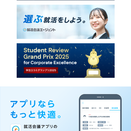
第一三共株式会社
株式会社みずほ銀行
ＰｗＣアドバイザリー合同会社
日揮ホールディングス株式会社
清水建設株式会社
ＢＩＰＲＯＧＹ株式会社