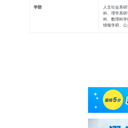
トヨタ自動車株式会社
学部
人文社会系研
科、理学系研
ＰｗＣアドバイザリー合同会社
科、数理科学
情報学府、公
株式会社三菱総合研究所
日本製鉄株式会社
みずほリサーチ＆テクノロジーズ株式会社
テルモ株式会社