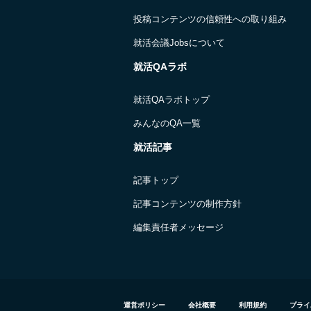
投稿コンテンツの信頼性への取り組み
就活会議Jobsについて
就活QAラボ
就活QAラボトップ
みんなのQA一覧
就活記事
記事トップ
記事コンテンツの制作方針
編集責任者メッセージ
運営ポリシー
会社概要
利用規約
プライ