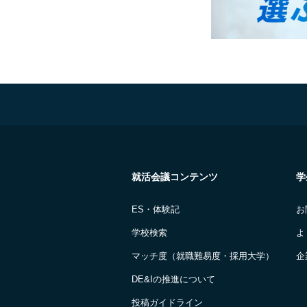
就活会議コンテンツ
学
ES・体験記
お
学校検索
よ
マッチ度（就職難易度・採用大学）
企
DE&Iの推進について
投稿ガイドライン