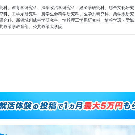
旭化成株式会社
究科、教育学研究科、法学政治学研究科、経済学研究科、総合文化研究
究科、工学系研究科、農学生命科学研究科、医学系研究科、薬学系研究
独立行政法人医薬品医療機器総合機構
研究科、新領域創成科学研究科、情報理工学系研究科、情報学環・学際
共政策学教育部、公共政策大学院
信越化学工業株式会社
東京エレクトロン株式会社
協和キリン株式会社
丸紅株式会社