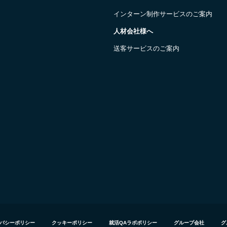
インターン制作サービスのご案内
人材会社様へ
送客サービスのご案内
バシーポリシー
クッキーポリシー
就活QAラボポリシー
グループ会社
グ