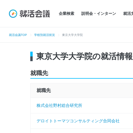
企業検索
説明会・インターン
就活
就活会議TOP
学校別就活状況
東京大学大学院
東京大学大学院の就活情報
就職先
就職先
株式会社野村総合研究所
デロイトトーマツコンサルティング合同会社