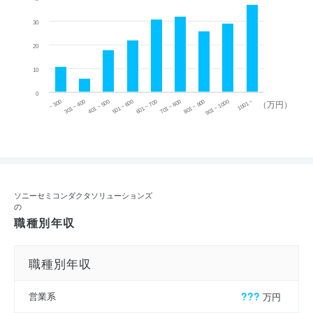
30
20
10
0
~ 300
701 ~ 800
301 ~ 400
801 ~ 900
401 ~ 500
901 ~ 1000
501 ~ 600
601 ~ 700
1001 ~
（万円）
ソニーセミコンダクタソリューションズ
の
職種別年収
職種別年収
営業系
???
万円