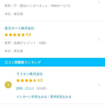
業界：
IT・通信(インターネット・Webサービス)
本社：
東京都
楽天カード株式会社
4.8
業界：
金融(クレジット・信販)
本社：
東京都
口コミ閲覧数ランキング
ライオン株式会社
4.5
1
評判・口コミ
（810件）
インターン対策をみる
/
選考対策をみる