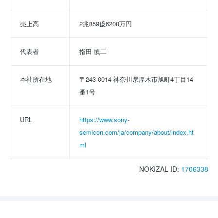
売上高
2兆859億6200万円
代表者
指田 慎二
本社所在地
〒243-0014 神奈川県厚木市旭町4丁目14
番1号
URL
https://www.sony-
semicon.com/ja/company/about/index.ht
ml
NOKIZAL ID:
1706338