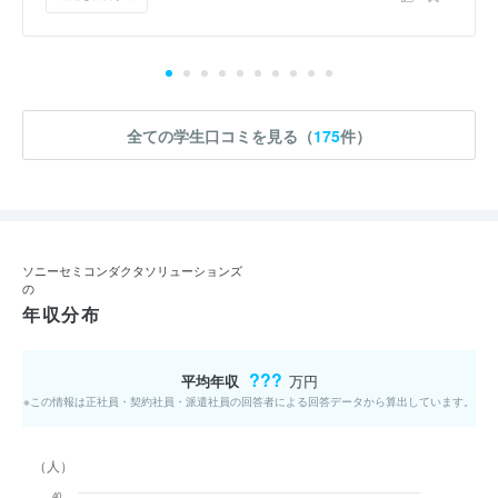
全ての学生口コミを見る（
175
件）
ソニーセミコンダクタソリューションズ
の
年収分布
???
平均年収
万円
※この情報は正社員・契約社員・派遣社員の回答者による回答データから算出しています。
（人）
40