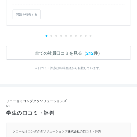
問題を報告する
全ての社員口コミを見る（
212
件）
※ 口コミ・評点は転職会議から転載しています。
ソニーセミコンダクタソリューションズ
の
学生の口コミ・評判
ソニーセミコンダクタソリューションズ株式会社の口コミ・評判