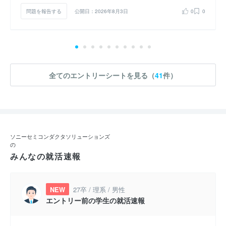
問題を報告する
公開日：2026年8月3日
0
0
全てのエントリーシートを見る（
41
件）
ソニーセミコンダクタソリューションズ
の
みんなの就活速報
NEW
27卒 / 理系 / 男性
エントリー前の学生の就活速報