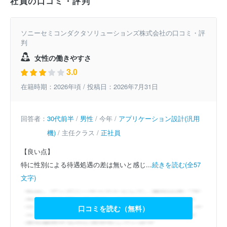
社員の口コミ・評判
ソニーセミコンダクタソリューションズ株式会社の口コミ・評
判
女性の働きやすさ
3.0
在籍時期：2026年頃 / 投稿日：2026年7月31日
回答者：
30代前半
/
男性
/ 今年 /
アプリケーション設計(汎用
機)
/ 主任クラス /
正社員
【良い点】
特に性別による待遇処遇の差は無いと感じ...
続きを読む(全57
文字)
口コミを読む（無料）