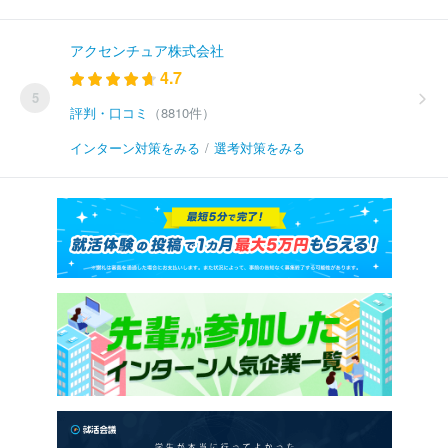
アクセンチュア株式会社
4.7
5
評判・口コミ
（8810件）
インターン対策をみる
/
選考対策をみる