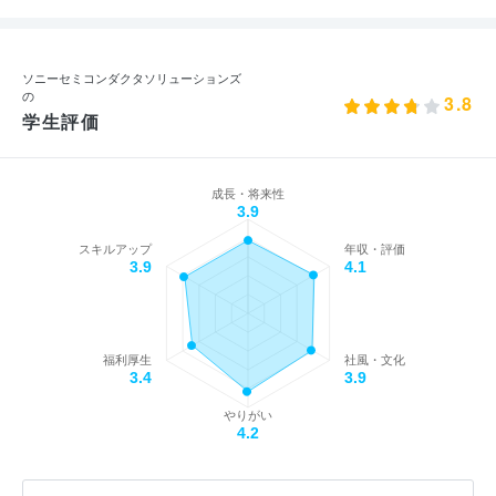
ソニーセミコンダクタソリューションズ
の
3.8
学生評価
成長・将来性
3.9
スキルアップ
年収・評価
3.9
4.1
福利厚生
社風・文化
3.4
3.9
やりがい
4.2