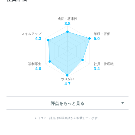
成長・将来性
3.8
スキルアップ
年収・評価
4.3
5.0
福利厚生
社員・管理職
4.0
3.4
やりがい
4.7
評点をもっと見る
※ 口コミ・評点は転職会議から転載しています。