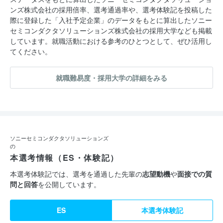
ンズ株式会社の採用倍率、選考通過率や、選考体験記を投稿した
際に登録した「入社予定企業」のデータをもとに算出したソニー
セミコンダクタソリューションズ株式会社の採用大学なども掲載
しています。就職活動における参考のひとつとして、ぜひ活用し
てください。
就職難易度・採用大学の詳細をみる
ソニーセミコンダクタソリューションズ
の
本選考情報（ES・体験記）
本選考体験記では、選考を通過した先輩の
志望動機
や
面接での質
問と回答
を公開しています。
ES
本選考体験記