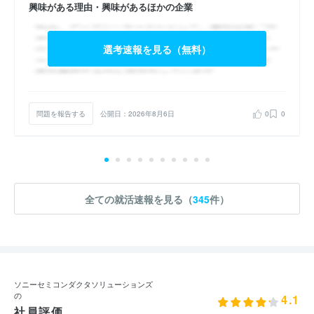
興味がある理由・興味があるほかの企業
選考速報を見る（無料）
問題を報告する
公開日：2026年8月6日
0
0
全ての就活速報を見る（
345
件）
ソニーセミコンダクタソリューションズ
の
4.1
社員評価