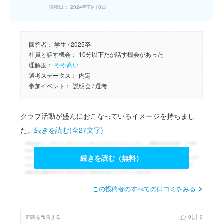
投稿日： 2024年7月18日
回答者：
学生 / 2025卒
社員と話す機会：
10分以下だが話す機会があった
理解度：
やや高い
選考ステータス：
内定
参加イベント：
説明会
/ 選考
クラブ活動が盛んにおこなっているイメージを持ちまし
た。
続きを読む(全27文字)
続きを読む（無料）
この投稿者のすべての口コミをみる
問題を報告する
0
0