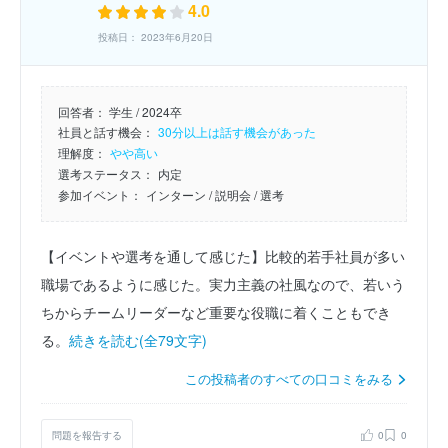
4.0
投稿日： 2023年6月20日
回答者：
学生 / 2024卒
社員と話す機会：
30分以上は話す機会があった
理解度：
やや高い
選考ステータス：
内定
参加イベント：
インターン
/ 説明会
/ 選考
【イベントや選考を通して感じた】比較的若手社員が多い
職場であるように感じた。実力主義の社風なので、若いう
ちからチームリーダーなど重要な役職に着くこともでき
る。
続きを読む(全79文字)
この投稿者のすべての口コミをみる
問題を報告する
0
0