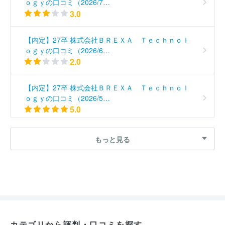
ｏｇｙの口コミ（2026/7…
3.0
【内定】27卒 株式会社ＢＲＥＸＡ Ｔｅｃｈｎｏｌ
ｏｇｙの口コミ（2026/6…
2.0
【内定】27卒 株式会社ＢＲＥＸＡ Ｔｅｃｈｎｏｌ
ｏｇｙの口コミ（2026/5…
5.0
【内定】27卒 株式会社ＢＲＥＸＡ Ｔｅｃｈｎｏｌ
もっと見る
ｏｇｙの口コミ（2026/5…
2.0
【入社予定】27卒 株式会社ＢＲＥＸＡ Ｔｅｃｈｎ
ｏｌｏｇｙの口コミ（2026…
4.0
カテゴリから評判・口コミを探す