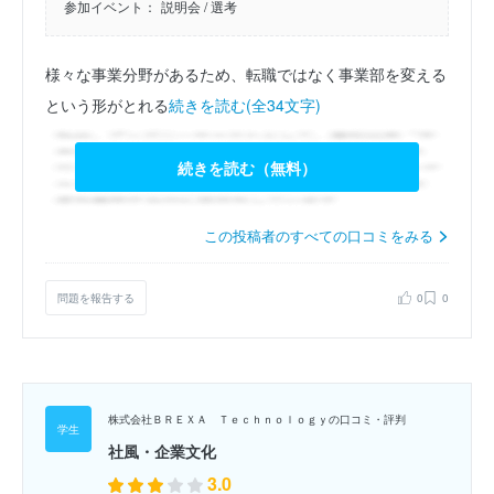
参加イベント：
説明会
/ 選考
様々な事業分野があるため、転職ではなく事業部を変える
という形がとれる
続きを読む(全34文字)
続きを読む（無料）
この投稿者のすべての口コミをみる
問題を報告する
0
0
株式会社ＢＲＥＸＡ Ｔｅｃｈｎｏｌｏｇｙの口コミ・評判
社風・企業文化
3.0