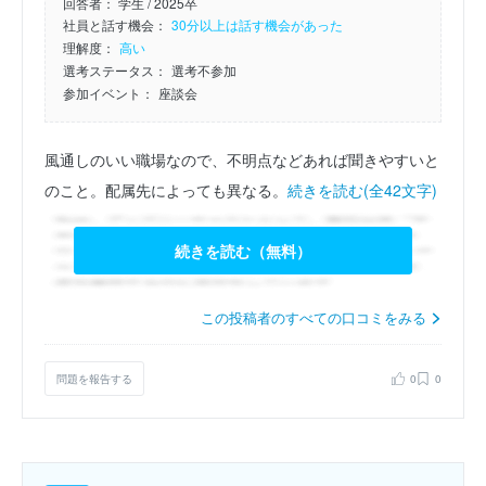
回答者：
学生 / 2025卒
社員と話す機会：
30分以上は話す機会があった
理解度：
高い
選考ステータス：
選考不参加
参加イベント：
座談会
風通しのいい職場なので、不明点などあれば聞きやすいと
のこと。配属先によっても異なる。
続きを読む(全42文字)
続きを読む（無料）
この投稿者のすべての口コミをみる
問題を報告する
0
0