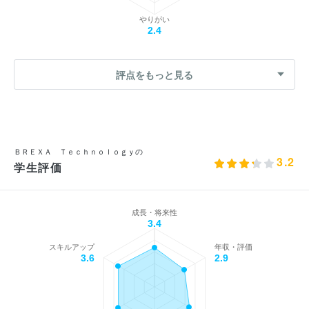
やりがい
2.4
評点をもっと見る
ＢＲＥＸＡ Ｔｅｃｈｎｏｌｏｇｙの
3.2
学生評価
成長・将来性
3.4
スキルアップ
年収・評価
3.6
2.9