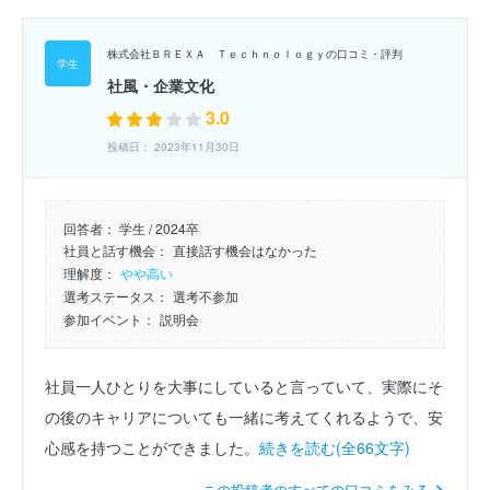
株式会社ＢＲＥＸＡ Ｔｅｃｈｎｏｌｏｇｙの口コミ・評判
社風・企業文化
3.0
投稿日： 2023年11月30日
回答者：
学生 / 2024卒
社員と話す機会：
直接話す機会はなかった
理解度：
やや高い
選考ステータス：
選考不参加
参加イベント：
説明会
社員一人ひとりを大事にしていると言っていて、実際にそ
の後のキャリアについても一緒に考えてくれるようで、安
心感を持つことができました。
続きを読む(全66文字)
この投稿者のすべての口コミをみる