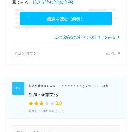
風である。
続きを読む(全32文字)
続きを読む（無料）
この投稿者のすべての口コミをみる
問題を報告する
0
0
株式会社ＢＲＥＸＡ Ｔｅｃｈｎｏｌｏｇｙの口コミ・評判
社風・企業文化
3.0
投稿日： 2024年12月10日