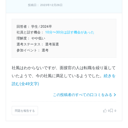
投稿日： 2023年12月26日
回答者：
学生 / 2024卒
社員と話す機会：
10分〜30分は話す機会があった
理解度：
やや低い
選考ステータス：
選考落選
参加イベント：
選考
社風はわからないですが、面接官の人は転職を繰り返して
いたようで、今の社風に満足しているようでした。
続きを
読む(全49文字)
この投稿者のすべての口コミをみる
問題を報告する
0
0