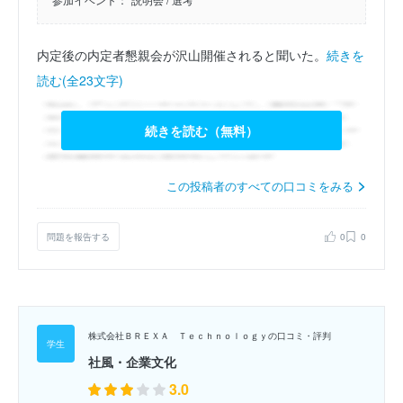
内定後の内定者懇親会が沢山開催されると聞いた。
続きを
読む(全23文字)
続きを読む（無料）
この投稿者のすべての口コミをみる
問題を報告する
0
0
株式会社ＢＲＥＸＡ Ｔｅｃｈｎｏｌｏｇｙの口コミ・評判
社風・企業文化
3.0