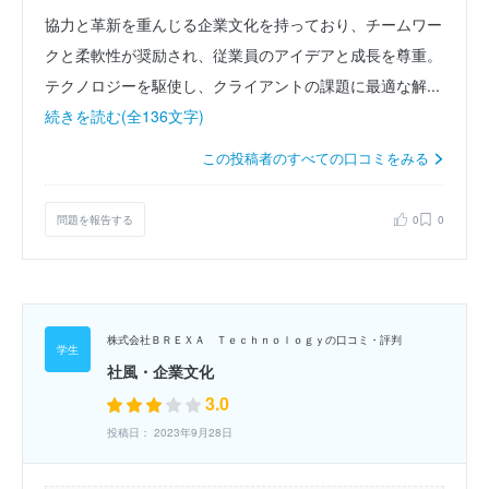
協力と革新を重んじる企業文化を持っており、チームワー
クと柔軟性が奨励され、従業員のアイデアと成長を尊重。
テクノロジーを駆使し、クライアントの課題に最適な解...
続きを読む(全136文字)
この投稿者のすべての口コミをみる
問題を報告する
0
0
株式会社ＢＲＥＸＡ Ｔｅｃｈｎｏｌｏｇｙの口コミ・評判
社風・企業文化
3.0
投稿日： 2023年9月28日