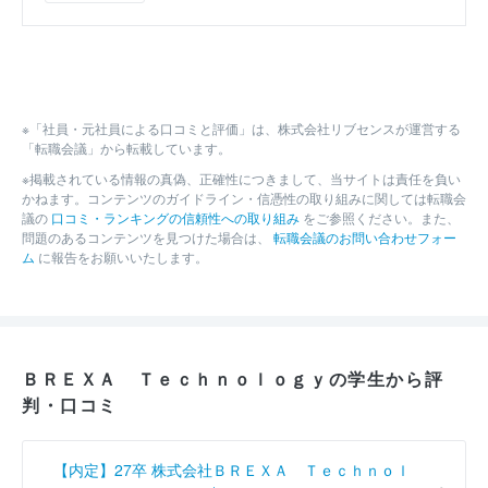
※「社員・元社員による口コミと評価」は、株式会社リブセンスが運営する
「転職会議」から転載しています。
※掲載されている情報の真偽、正確性につきまして、当サイトは責任を負い
かねます。コンテンツのガイドライン・信憑性の取り組みに関しては転職会
議の
口コミ・ランキングの信頼性への取り組み
をご参照ください。また、
問題のあるコンテンツを見つけた場合は、
転職会議のお問い合わせフォー
ム
に報告をお願いいたします。
ＢＲＥＸＡ Ｔｅｃｈｎｏｌｏｇｙの学生から評
判・口コミ
【内定】27卒 株式会社ＢＲＥＸＡ Ｔｅｃｈｎｏｌ