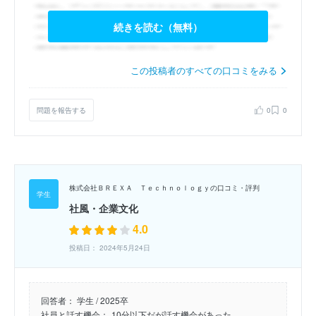
続きを読む（無料）
この投稿者のすべての口コミをみる
問題を報告する
0
0
株式会社ＢＲＥＸＡ Ｔｅｃｈｎｏｌｏｇｙの口コミ・評判
社風・企業文化
4.0
投稿日： 2024年5月24日
回答者：
学生 / 2025卒
社員と話す機会：
10分以下だが話す機会があった