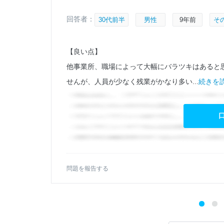
回答者：
30代前半
男性
9年前
そ
ロン
【良い点】
他事業所、職場によって大幅にバラツキはあると
せんが、人員が少なく残業がかなり多い...
続きを読
問題を報告する