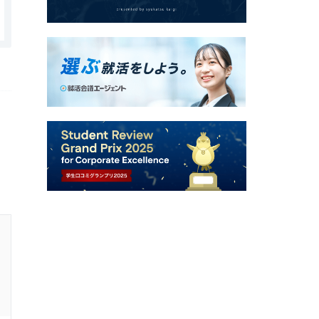
日立ターミナルメカトロニクス株式会社の口コミ・評判
スキルアップ、教育体制
4.0