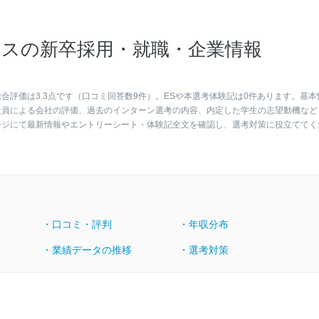
スの新卒採用・就職・企業情報
評価は3.3点です（口コミ回答数9件）。ESや本選考体験記は0件あります。基本
社員による会社の評価、過去のインターン選考の内容、内定した学生の志望動機など
ージにて最新情報やエントリーシート・体験記全文を確認し、選考対策に役立ててく
・口コミ・評判
・年収分布
・業績データの推移
・選考対策