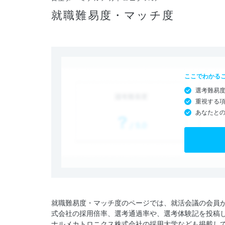
就職難易度・マッチ度
ここでわかる
選考難易
重視する
あなたと
就職難易度・マッチ度のページでは、就活会議の会員
式会社の採用倍率、選考通過率や、選考体験記を投稿
ナルメカトロニクス株式会社の採用大学なども掲載し