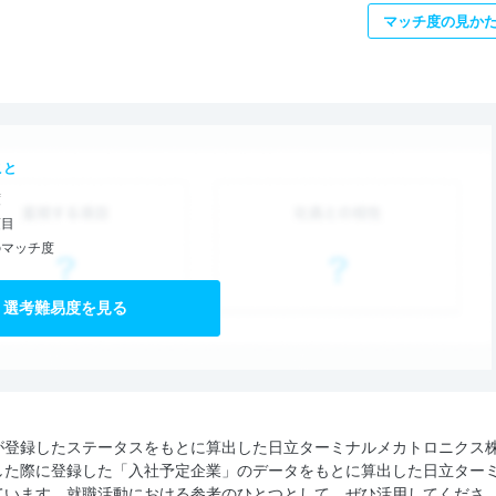
マッチ度の見か
こと
度
項目
のマッチ度
選考難易度を見る
が登録したステータスをもとに算出した日立ターミナルメカトロニクス
した際に登録した「入社予定企業」のデータをもとに算出した日立ター
ています。就職活動における参考のひとつとして、ぜひ活用してくださ