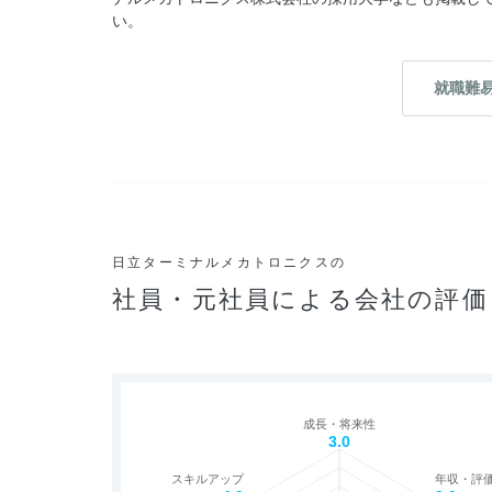
い。
就職難
日立ターミナルメカトロニクスの
社員・元社員による会社の評価
成長・将来性
3.0
スキルアップ
年収・評