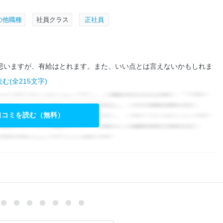
の他職種
社員クラス
正社員
思いますが、有給はとれます。また、いい点とは言えないかもしれま
む(全215文字)
口コミを読む（無料）