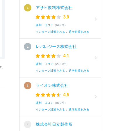
アサヒ飲料株式会社
3.9
評判・口コミ
（649件）
インターン対策をみる
/
選考対策をみる
レバレジーズ株式会社
4.1
評判・口コミ
（2331件）
す。
インターン対策をみる
/
選考対策をみる
ライオン株式会社
4.5
評判・口コミ
（810件）
インターン対策をみる
/
選考対策をみる
株式会社日立製作所