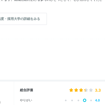
易度・採用大学の詳細をみる
3.3
総合評価
やりがい
4.0
価