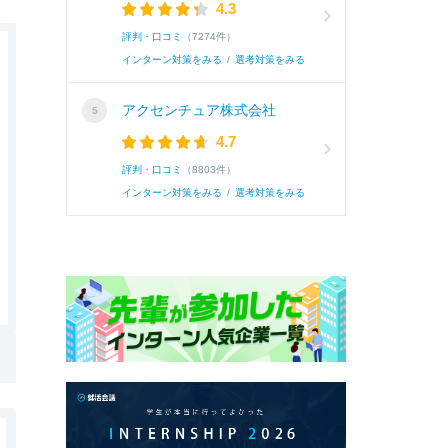
4.3
評判・口コミ
（7274件）
インターン対策をみる
/
選考対策をみる
アクセンチュア株式会社
4.7
評判・口コミ
（8803件）
インターン対策をみる
/
選考対策をみる