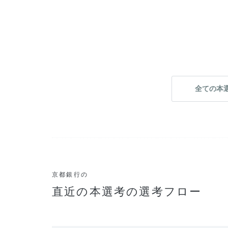
告する
全ての本
京都銀行の
直近の本選考の選考フロー