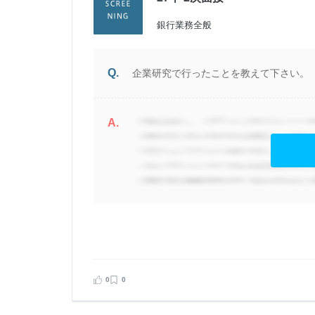
| 女性
銀行業務全般
Q.
企業研究で行ったことを教えて下さい。
A.
に
そ
の
で
必
0
0
見る