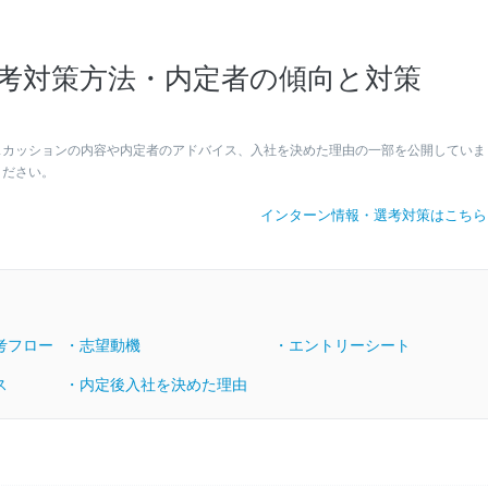
考対策方法・内定者の傾向と対策
スカッションの内容や内定者のアドバイス、入社を決めた理由の一部を公開していま
ください。
インターン情報・選考対策はこち
考フロー
・志望動機
・エントリーシート
ス
・内定後入社を決めた理由