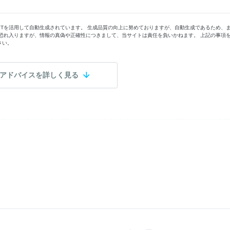
PTを活用して自動生成されています。 生成品質の向上に努めておりますが、自動生成であるため、
恐れ入りますが、情報の真偽や正確性につきまして、当サイトは責任を負いかねます。 上記の事項
さい。
アドバイスを詳しく見る