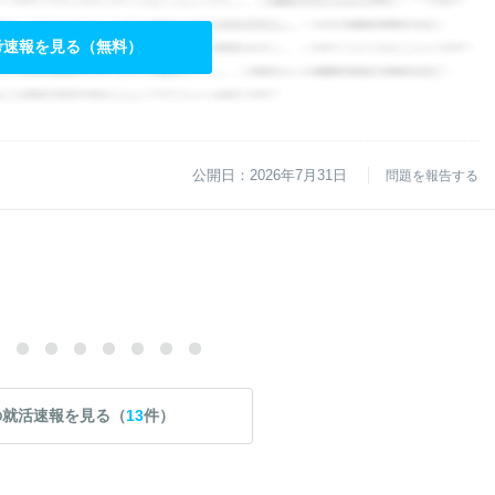
考速報を見る（無料）
公開日：2026年7月31日
問題を報告する
の就活速報を見る（
13
件）