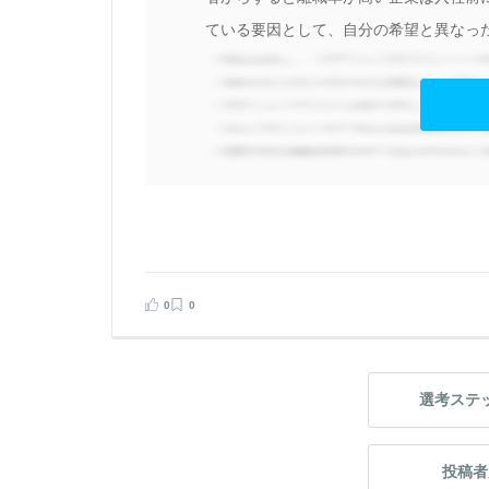
ている要因として、自分の希望と異なった
0
0
選考ステ
投稿者