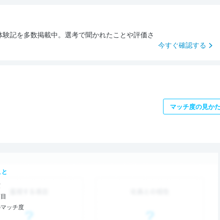
体験記を多数掲載中。選考で聞かれたことや評価さ
。
今すぐ確認する
マッチ度の見か
こと
度
項目
のマッチ度