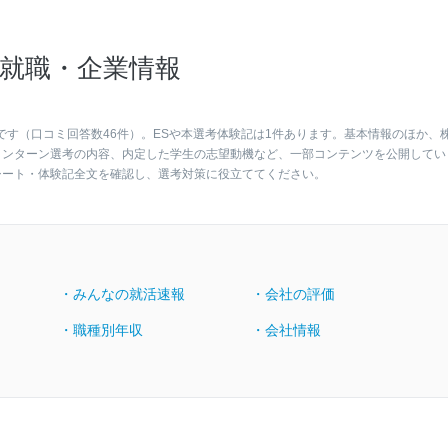
就職・企業情報
です（口コミ回答数46件）。ESや本選考体験記は1件あります。基本情報のほか、
インターン選考の内容、内定した学生の志望動機など、一部コンテンツを公開してい
シート・体験記全文を確認し、選考対策に役立ててください。
・みんなの就活速報
・会社の評価
・職種別年収
・会社情報