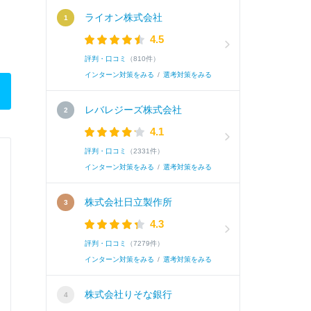
ライオン株式会社
4.5
評判・口コミ
（810件）
インターン対策をみる
/
選考対策をみる
レバレジーズ株式会社
4.1
評判・口コミ
（2331件）
インターン対策をみる
/
選考対策をみる
株式会社日立製作所
4.3
評判・口コミ
（7279件）
インターン対策をみる
/
選考対策をみる
株式会社りそな銀行