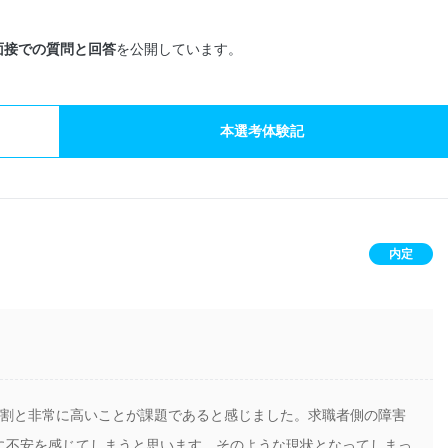
面接での質問と回答
を公開しています。
本選考体験記
内定
3割と非常に高いことが課題であると感じました。求職者側の障害
に不安を感じてしまうと思います。そのような現状となってしまっ