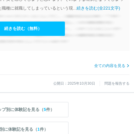
職種に就職してしまっているという現...
続きを読む(全221文字)
続きを読む（無料）
全ての内容を見る
公開日：2025年10月30日
問題を報告する
ップ別に体験記を見る（
5
件）
別に体験記を見る（
1
件）