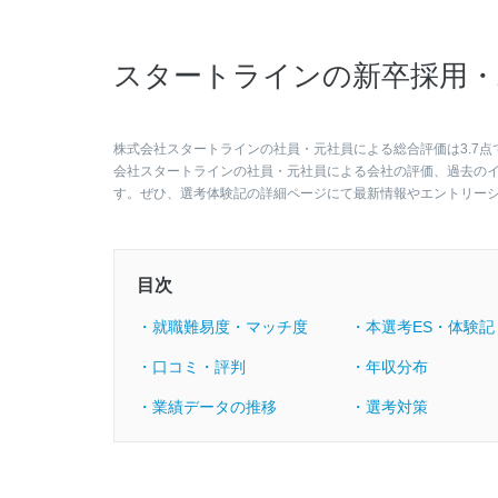
スタートラインの新卒採用・
株式会社スタートラインの社員・元社員による総合評価は3.7点
会社スタートラインの社員・元社員による会社の評価、過去の
す。ぜひ、選考体験記の詳細ページにて最新情報やエントリー
目次
・就職難易度・マッチ度
・本選考ES・体験記
・口コミ・評判
・年収分布
・業績データの推移
・選考対策