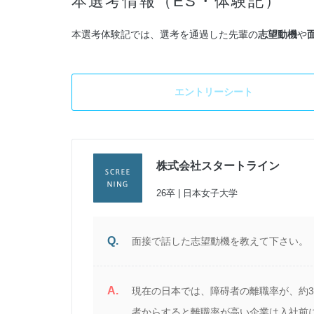
本選考情報（ES・体験記）
本選考体験記では、選考を通過した先輩の
志望動機
や
エントリーシート
株式会社スタートライン
26卒 | 日本女子大学
Q.
面接で話した志望動機を教えて下さい。
A.
現在の日本では、障碍者の離職率が、約
者からすると離職率が高い企業は入社前