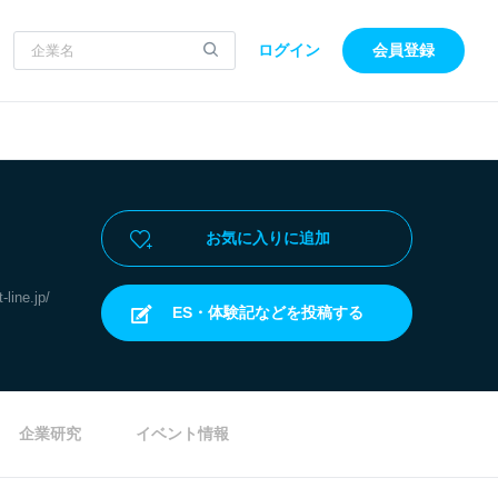
ログイン
会員登録
お気に入りに追加
t-line.jp/
ES・体験記などを投稿する
企業研究
イベント情報