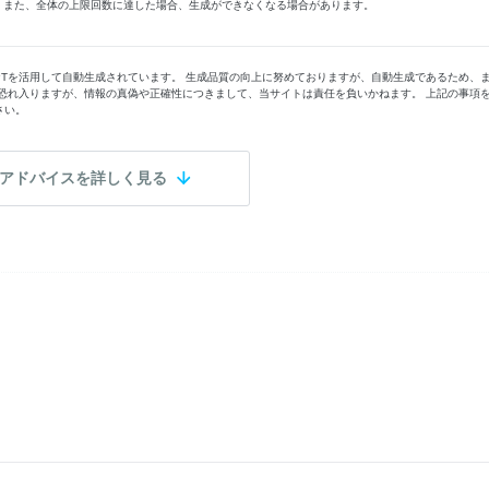
す。また、全体の上限回数に達した場合、生成ができなくなる場合があります。
PTを活用して自動生成されています。 生成品質の向上に努めておりますが、自動生成であるため、
恐れ入りますが、情報の真偽や正確性につきまして、当サイトは責任を負いかねます。 上記の事項
さい。
アドバイスを詳しく見る