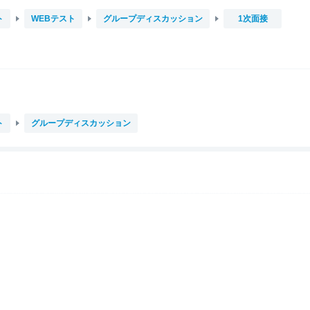
ト
WEBテスト
グループディスカッション
1次面接
ト
グループディスカッション