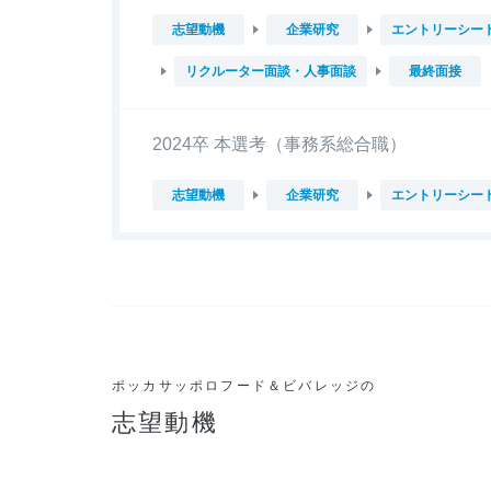
志望動機
企業研究
エントリーシー
リクルーター面談・人事面談
最終面接
2024卒 本選考（事務系総合職）
志望動機
企業研究
エントリーシー
ポッカサッポロフード＆ビバレッジの
志望動機