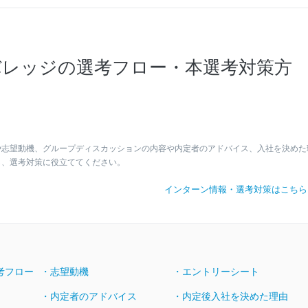
レッジの選考フロー・本選考対策方
や志望動機、グループディスカッションの内容や内定者のアドバイス、入社を決めた
し、選考対策に役立ててください。
インターン情報・選考対策はこち
考フロー
・志望動機
・エントリーシート
・内定者のアドバイス
・内定後入社を決めた理由