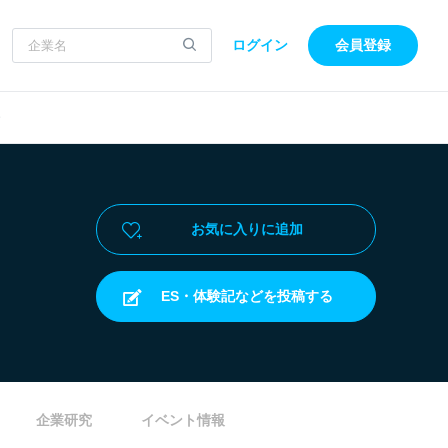
ログイン
会員登録
ー
お気に入りに追加
ES・体験記などを投稿する
企業研究
イベント情報