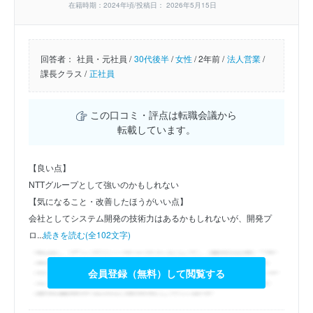
在籍時期：2024年頃/投稿日： 2026年5月15日
回答者：
社員・元社員 /
30代後半
/
女性
/
2年前 /
法人営業
/
課長クラス /
正社員
この口コミ・評点は転職会議から
転載しています。
【良い点】
NTTグループとして強いのかもしれない
【気になること・改善したほうがいい点】
会社としてシステム開発の技術力はあるかもしれないが、開発プ
ロ...
続きを読む(全102文字)
会員登録（無料）して閲覧する