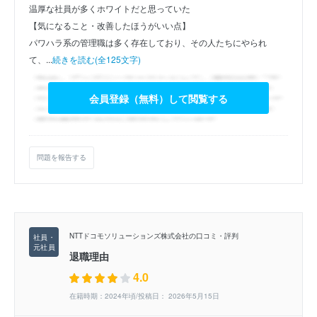
温厚な社員が多くホワイトだと思っていた
【気になること・改善したほうがいい点】
パワハラ系の管理職は多く存在しており、その人たちにやられ
て、...
続きを読む(全125文字)
会員登録（無料）して閲覧する
問題を報告する
NTTドコモソリューションズ株式会社の口コミ・評判
退職理由
4.0
在籍時期：2024年頃/投稿日： 2026年5月15日