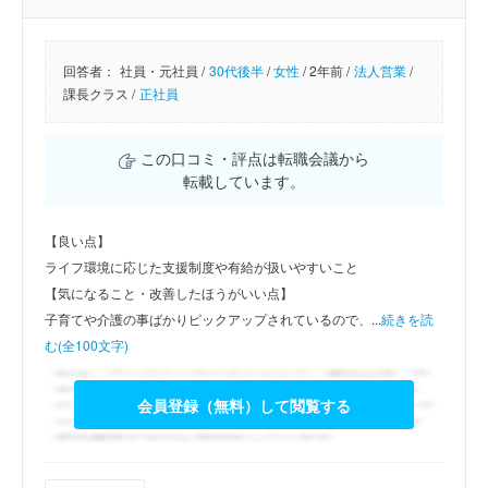
回答者：
社員・元社員 /
30代後半
/
女性
/
2年前 /
法人営業
/
課長クラス /
正社員
この口コミ・評点は転職会議から
転載しています。
【良い点】
ライフ環境に応じた支援制度や有給が扱いやすいこと
【気になること・改善したほうがいい点】
子育てや介護の事ばかりピックアップされているので、...
続きを読
む(全100文字)
会員登録（無料）して閲覧する