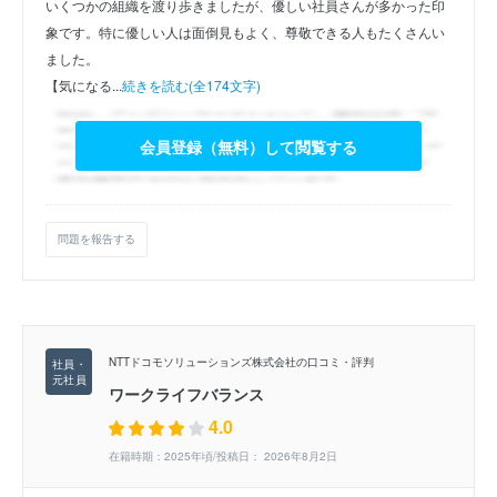
いくつかの組織を渡り歩きましたが、優しい社員さんが多かった印
象です。特に優しい人は面倒見もよく、尊敬できる人もたくさんい
ました。
【気になる...
続きを読む(全174文字)
会員登録（無料）して閲覧する
問題を報告する
NTTドコモソリューションズ株式会社の口コミ・評判
ワークライフバランス
4.0
在籍時期：2025年頃/投稿日： 2026年8月2日