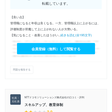
転載しています。
【良い点】
管理職になると年収は良くなる。一方、管理職以上に上がるには、
評価制度が邪魔して上に上がれない人が大勢いる。
【気になること・改善したほうがい...
続きを読む(全195文字)
会員登録（無料）して閲覧する
問題を報告する
NTTドコモソリューションズ株式会社の口コミ・評判
スキルアップ、教育体制
2.0