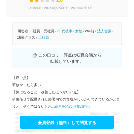
在籍時期：2024年頃/投稿日： 2026年5月15日
回答者：
社員・元社員 /
30代後半
/
女性
/
2年前 /
法人営業
/
課長クラス /
正社員
この口コミ・評点は転職会議から
転載しています。
【良い点】
研修やったら多い
【気になること・改善したほうがいい点】
研修任せで配属された部署内での育成がしっかりできているかと言
うと、そうではないと思...
続きを読む(全95文字)
会員登録（無料）して閲覧する