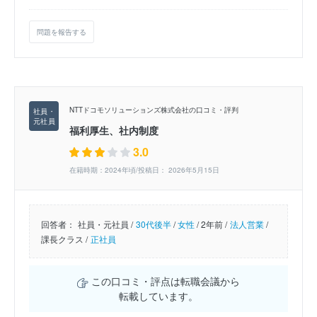
問題を報告する
NTTドコモソリューションズ株式会社の口コミ・評判
福利厚生、社内制度
3.0
在籍時期：2024年頃/投稿日： 2026年5月15日
回答者：
社員・元社員 /
30代後半
/
女性
/
2年前 /
法人営業
/
課長クラス /
正社員
この口コミ・評点は転職会議から
転載しています。