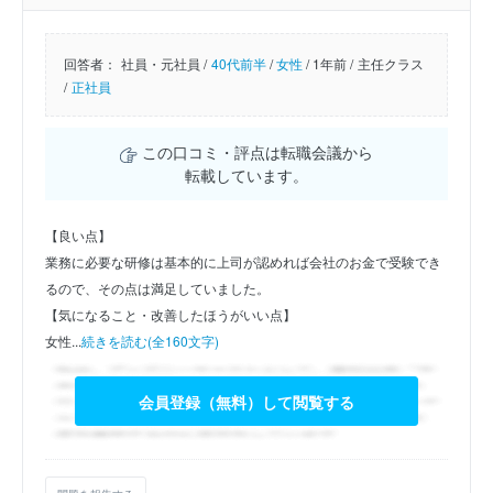
回答者：
社員・元社員 /
40代前半
/
女性
/
1年前 /
主任クラス
/
正社員
この口コミ・評点は転職会議から
転載しています。
【良い点】
業務に必要な研修は基本的に上司が認めれば会社のお金で受験でき
るので、その点は満足していました。
【気になること・改善したほうがいい点】
女性...
続きを読む(全160文字)
会員登録（無料）して閲覧する