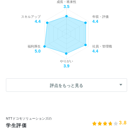
成長・将来性
3.5
スキルアップ
年収・評価
4.4
4.4
福利厚生
社員・管理職
5.0
4.4
やりがい
3.9
評点をもっと見る
NTTドコモソリューションズの
3.8
学生評価