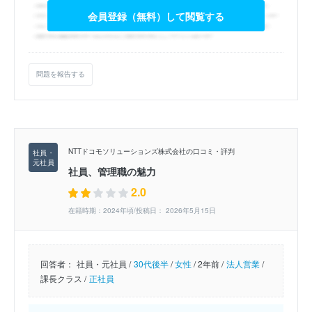
会員登録（無料）して閲覧する
問題を報告する
NTTドコモソリューションズ株式会社の口コミ・評判
社員、管理職の魅力
2.0
在籍時期：2024年頃/投稿日： 2026年5月15日
回答者：
社員・元社員 /
30代後半
/
女性
/
2年前 /
法人営業
/
課長クラス /
正社員