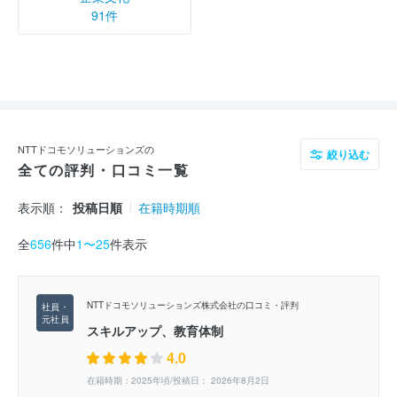
91件
NTTドコモソリューションズの
絞り込む
全ての評判・口コミ一覧
表示順：
投稿日順
在籍時期順
全
656
件中
1〜25
件表示
NTTドコモソリューションズ株式会社の口コミ・評判
スキルアップ、教育体制
4.0
在籍時期：2025年頃/投稿日： 2026年8月2日