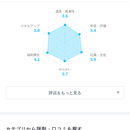
成長・将来性
3.6
スキルアップ
年収・評価
3.8
3.4
福利厚生
社風・文化
4.1
3.9
やりがい
3.7
評点をもっと見る
カテゴリから評判・口コミを探す