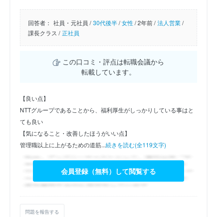
回答者：
社員・元社員 /
30代後半
/
女性
/
2年前 /
法人営業
/
課長クラス /
正社員
この口コミ・評点は転職会議から
転載しています。
【良い点】
NTTグループであることから、福利厚生がしっかりしている事はと
ても良い
【気になること・改善したほうがいい点】
管理職以上に上がるための道筋...
続きを読む(全119文字)
会員登録（無料）して閲覧する
問題を報告する