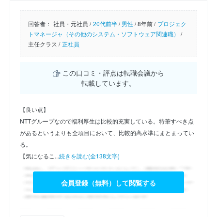
回答者：
社員・元社員 /
20代前半
/
男性
/
8年前 /
プロジェク
トマネージャ（その他のシステム・ソフトウェア関連職）
/
主任クラス /
正社員
この口コミ・評点は転職会議から
転載しています。
【良い点】
NTTグループなので福利厚生は比較的充実している。特筆すべき点
があるというよりも全項目において、比較的高水準にまとまってい
る。
【気になるこ...
続きを読む(全138文字)
会員登録（無料）して閲覧する