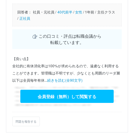
回答者：
社員・元社員 /
40代前半
/
女性
/
1年前 /
主任クラス
/
正社員
この口コミ・評点は転職会議から
転載しています。
【良い点】
全社的に有休消化率は100%が求められるので、遠慮なく利用する
ことができます。管理職は不明ですが、少なくとも周囲のリーダ層
以下は全員毎年有休...
続きを読む(全90文字)
会員登録（無料）して閲覧する
問題を報告する