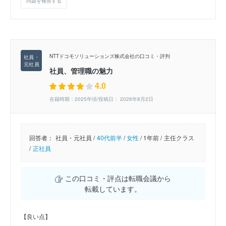
問題を報告する
NTTドコモソリューションズ株式会社の口コミ・評判
社員、管理職の魅力
4.0
在籍時期：2025年頃/投稿日： 2026年8月2日
回答者：
社員・元社員 /
40代前半
/
女性
/
1年前 /
主任クラス
/
正社員
この口コミ・評点は転職会議から
転載しています。
【良い点】