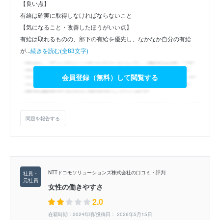
【良い点】
有給は確実に取得しなければならないこと
【気になること・改善したほうがいい点】
有給は取れるものの、部下の有給を優先し、なかなか自分の有給
が...
続きを読む(全83文字)
会員登録（無料）して閲覧する
問題を報告する
NTTドコモソリューションズ株式会社の口コミ・評判
女性の働きやすさ
2.0
在籍時期：2024年頃/投稿日： 2026年5月15日