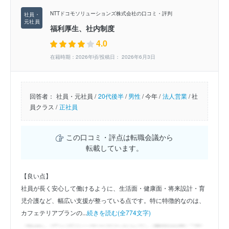
NTTドコモソリューションズ株式会社の口コミ・評判
福利厚生、社内制度
4.0
在籍時期：2026年頃/投稿日： 2026年6月3日
回答者：
社員・元社員 /
20代後半
/
男性
/
今年 /
法人営業
/
社
員クラス /
正社員
この口コミ・評点は転職会議から
転載しています。
【良い点】
社員が長く安心して働けるように、生活面・健康面・将来設計・育
児介護など、幅広い支援が整っている点です。特に特徴的なのは、
カフェテリアプランの...
続きを読む(全774文字)