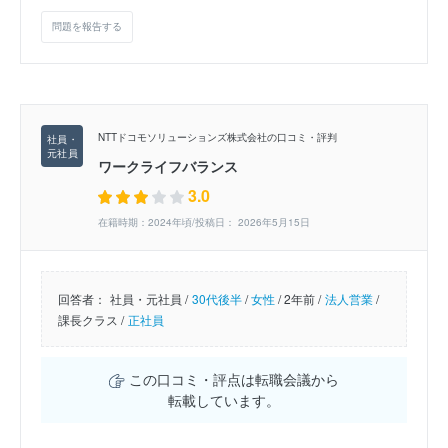
問題を報告する
NTTドコモソリューションズ株式会社の口コミ・評判
ワークライフバランス
3.0
在籍時期：2024年頃/投稿日： 2026年5月15日
回答者：
社員・元社員 /
30代後半
/
女性
/
2年前 /
法人営業
/
課長クラス /
正社員
この口コミ・評点は転職会議から
転載しています。