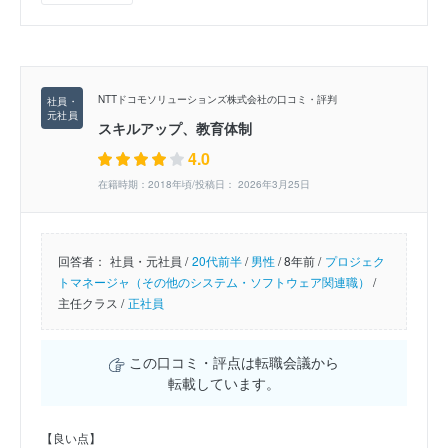
NTTドコモソリューションズ株式会社の口コミ・評判
スキルアップ、教育体制
4.0
在籍時期：2018年頃/投稿日： 2026年3月25日
回答者：
社員・元社員 /
20代前半
/
男性
/
8年前 /
プロジェク
トマネージャ（その他のシステム・ソフトウェア関連職）
/
主任クラス /
正社員
この口コミ・評点は転職会議から
転載しています。
【良い点】