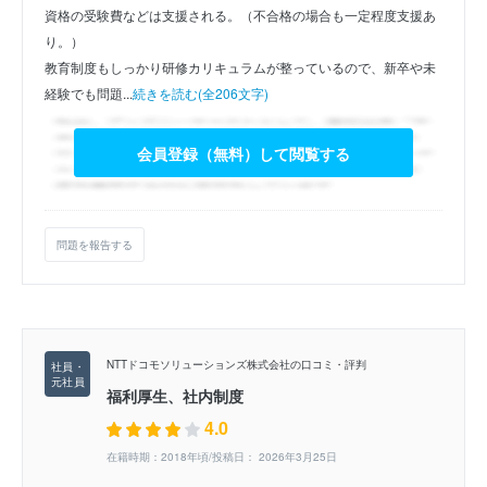
資格の受験費などは支援される。（不合格の場合も一定程度支援あ
り。）
教育制度もしっかり研修カリキュラムが整っているので、新卒や未
経験でも問題...
続きを読む(全206文字)
会員登録（無料）して閲覧する
問題を報告する
NTTドコモソリューションズ株式会社の口コミ・評判
福利厚生、社内制度
4.0
在籍時期：2018年頃/投稿日： 2026年3月25日