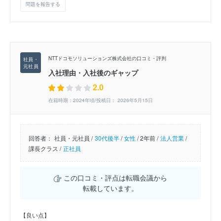
問題を報告する
NTTドコモソリューションズ株式会社の口コミ・評判
入社理由・入社後のギャップ
2.0
在籍時期：2024年頃/投稿日： 2026年5月15日
回答者：
社員・元社員 /
30代後半
/
女性
/
2年前 /
法人営業
/
課長クラス /
正社員
この口コミ・評点は転職会議から
転載しています。
【良い点】