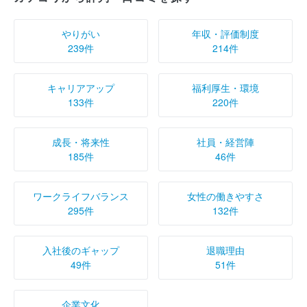
やりがい
年収・評価制度
239件
214件
キャリアアップ
福利厚生・環境
133件
220件
成長・将来性
社員・経営陣
185件
46件
ワークライフバランス
女性の働きやすさ
295件
132件
入社後のギャップ
退職理由
49件
51件
企業文化