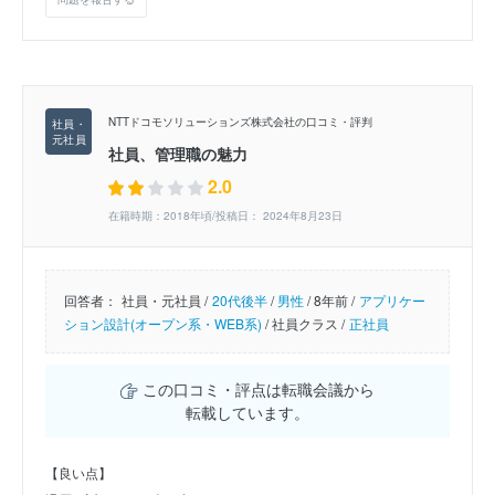
NTTドコモソリューションズ株式会社の口コミ・評判
社員、管理職の魅力
2.0
在籍時期：2018年頃/投稿日： 2024年8月23日
回答者：
社員・元社員 /
20代後半
/
男性
/
8年前 /
アプリケー
ション設計(オープン系・WEB系)
/
社員クラス /
正社員
この口コミ・評点は転職会議から
転載しています。
【良い点】