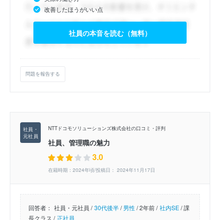
改善したほうがいい点
社員の本音を読む（無料）
問題を報告する
NTTドコモソリューションズ株式会社の口コミ・評判
社員、管理職の魅力
3.0
在籍時期：2024年頃/投稿日： 2024年11月17日
回答者：
社員・元社員 /
30代後半
/
男性
/
2年前 /
社内SE
/
課
長クラス /
正社員