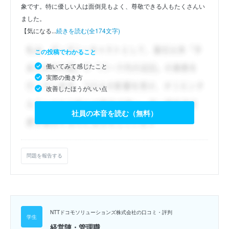
象です。特に優しい人は面倒見もよく、尊敬できる人もたくさんい
ました。
【気になる...
続きを読む(全174文字)
この投稿でわかること
働いてみて感じたこと
実際の働き方
改善したほうがいい点
社員の本音を読む（無料）
問題を報告する
NTTドコモソリューションズ株式会社の口コミ・評判
経営陣・管理職