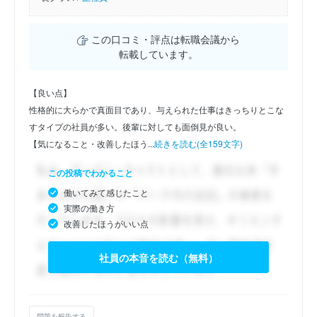
この口コミ・評点は転職会議から
転載しています。
【良い点】
性格的に大らかで真面目であり、与えられた仕事はきっちりとこな
すタイプの社員が多い。後輩に対しても面倒見が良い。
【気になること・改善したほう...
続きを読む(全159文字)
この投稿でわかること
働いてみて感じたこと
実際の働き方
改善したほうがいい点
社員の本音を読む（無料）
問題を報告する