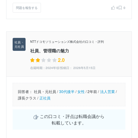
問題を報告する
0
0
NTTドコモソリューションズ株式会社の口コミ・評判
社員、管理職の魅力
2.0
在籍時期：2024年頃/投稿日： 2026年5月15日
回答者：
社員・元社員 /
30代後半
/
女性
/
2年前 /
法人営業
/
課長クラス /
正社員
この口コミ・評点は転職会議から
転載しています。