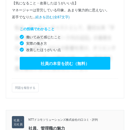
【気になること・改善したほうがいい点】
マネージャーは苦労している印象。あまり魅力的に思えない。
若手でなりた...
続きを読む(全87文字)
この投稿でわかること
働いてみて感じたこと
実際の働き方
改善したほうがいい点
社員の本音を読む（無料）
問題を報告する
NTTドコモソリューションズ株式会社の口コミ・評判
社員、管理職の魅力