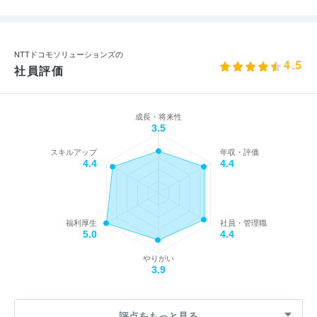
NTTドコモソリューションズの
4.5
社員評価
成長・将来性
3.5
スキルアップ
年収・評価
4.4
4.4
福利厚生
社員・管理職
5.0
4.4
やりがい
3.9
評点をもっと見る