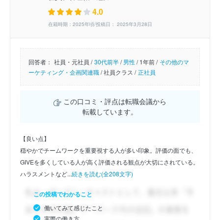
4.0
在籍時期：2025年頃/投稿日： 2025年3月28日
回答者：
社員・元社員 /
30代前半
/
男性
/
1年前 /
その他のマ
ーケティング・企画関連職
/
社員クラス /
正社員
この口コミ・評点は転職会議から
転載しています。
【良い点】
穏やかでチームワークを重要視する人が多い印象。評価の面でも、
GIVEを多くしている人が高く評価される観点が大切にされている。
ハラスメントなど...
続きを読む(全208文字)
この投稿でわかること
働いてみて感じたこと
実際の働き方