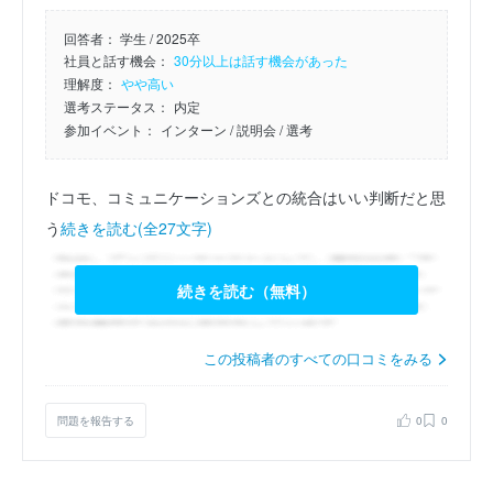
回答者：
学生 / 2025卒
社員と話す機会：
30分以上は話す機会があった
理解度：
やや高い
選考ステータス：
内定
参加イベント：
インターン
/ 説明会
/ 選考
ドコモ、コミュニケーションズとの統合はいい判断だと思
う
続きを読む(全27文字)
続きを読む（無料）
この投稿者のすべての口コミをみる
問題を報告する
0
0