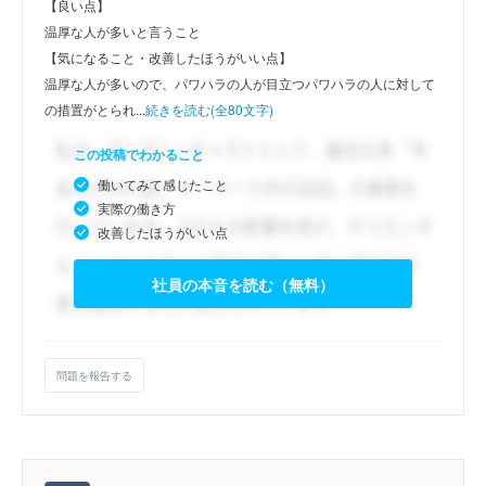
【良い点】
温厚な人が多いと言うこと
【気になること・改善したほうがいい点】
温厚な人が多いので、パワハラの人が目立つパワハラの人に対して
の措置がとられ...
続きを読む(全80文字)
この投稿でわかること
働いてみて感じたこと
実際の働き方
改善したほうがいい点
社員の本音を読む（無料）
問題を報告する