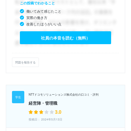
この投稿でわかること
働いてみて感じたこと
実際の働き方
改善したほうがいい点
社員の本音を読む（無料）
問題を報告する
NTTドコモソリューションズ株式会社の口コミ・評判
経営陣・管理職
3.0
投稿日： 2024年5月13日