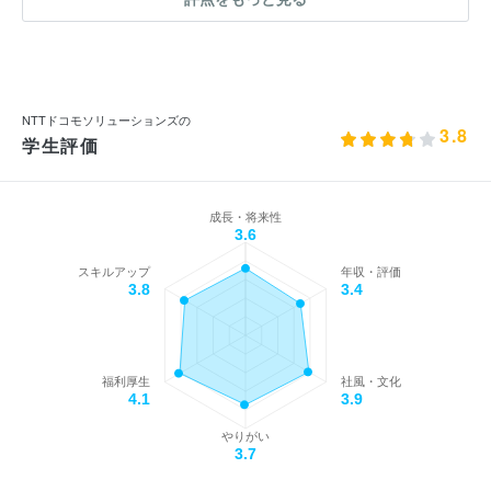
NTTドコモソリューションズの
3.8
学生評価
成長・将来性
3.6
スキルアップ
年収・評価
3.8
3.4
福利厚生
社風・文化
4.1
3.9
やりがい
3.7