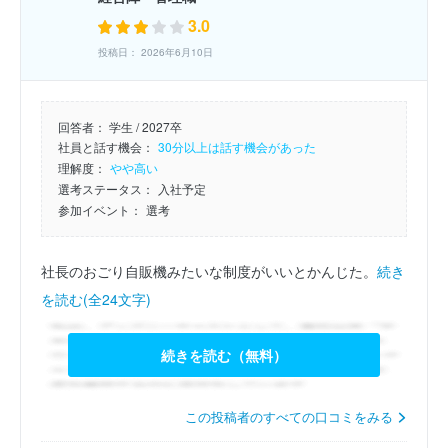
3.0
投稿日： 2026年6月10日
回答者：
学生 / 2027卒
社員と話す機会：
30分以上は話す機会があった
理解度：
やや高い
選考ステータス：
入社予定
参加イベント：
選考
社長のおごり自販機みたいな制度がいいとかんじた。
続き
を読む(全24文字)
続きを読む（無料）
この投稿者のすべての口コミをみる