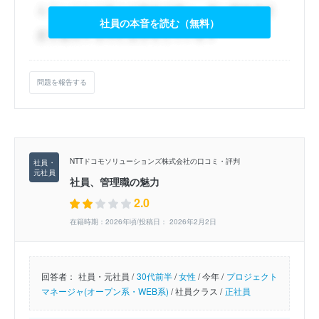
社員の本音を読む（無料）
問題を報告する
NTTドコモソリューションズ株式会社の口コミ・評判
社員、管理職の魅力
2.0
在籍時期：2026年頃/投稿日： 2026年2月2日
回答者：
社員・元社員 /
30代前半
/
女性
/
今年 /
プロジェクト
マネージャ(オープン系・WEB系)
/
社員クラス /
正社員