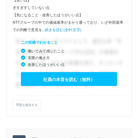
ぎすぎすしていない点
【気になること・改善したほうがいい点】
NTTグループの中での価値基準がまかり通っており、いざ外部基準
での判断で意見を...
続きを読む(全91文字)
この投稿でわかること
働いてみて感じたこと
実際の働き方
改善したほうがいい点
社員の本音を読む（無料）
問題を報告する