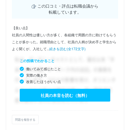
この口コミ・評点は転職会議から
転載しています。
【良い点】
社員の人間性は優しい方が多く、各組織で周囲の方に助けてもらう
ことが多かった。就職理由として、社員の人柄が決め手と学生から
よく聞くが、入社して...
続きを読む(全172文字)
この投稿でわかること
働いてみて感じたこと
実際の働き方
改善したほうがいい点
社員の本音を読む（無料）
問題を報告する