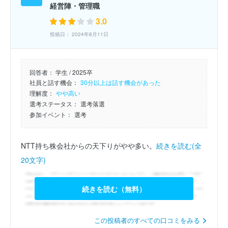
経営陣・管理職
3.0
投稿日： 2024年8月11日
回答者：
学生 / 2025卒
社員と話す機会：
30分以上は話す機会があった
理解度：
やや高い
選考ステータス：
選考落選
参加イベント：
選考
NTT持ち株会社からの天下りがやや多い。
続きを読む(全
20文字)
続きを読む（無料）
この投稿者のすべての口コミをみる