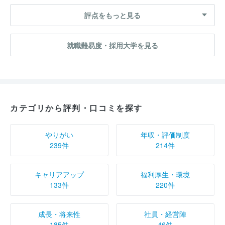
評点をもっと見る
就職難易度・採用大学を見る
カテゴリから評判・口コミを探す
やりがい
年収・評価制度
239件
214件
キャリアアップ
福利厚生・環境
133件
220件
成長・将来性
社員・経営陣
185件
46件