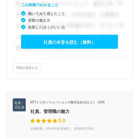
この投稿でわかること
働いてみて感じたこと
実際の働き方
改善したほうがいい点
社員の本音を読む（無料）
問題を報告する
NTTドコモソリューションズ株式会社の口コミ・評判
社員、管理職の魅力
5.0
在籍時期：2019年頃/投稿日： 2026年2月5日