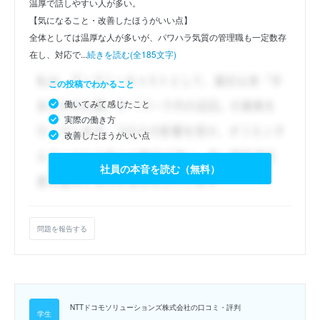
温厚で話しやすい人が多い。
【気になること・改善したほうがいい点】
全体としては温厚な人が多いが、パワハラ気質の管理職も一定数存
在し、対応で...
続きを読む(全185文字)
この投稿でわかること
働いてみて感じたこと
実際の働き方
改善したほうがいい点
社員の本音を読む（無料）
問題を報告する
NTTドコモソリューションズ株式会社の口コミ・評判