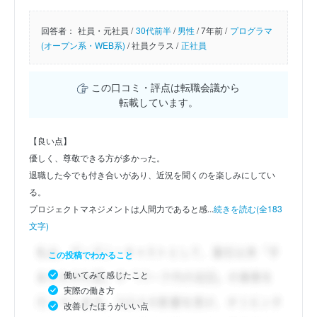
回答者：
社員・元社員 /
30代前半
/
男性
/
7年前 /
プログラマ
(オープン系・WEB系)
/
社員クラス /
正社員
この口コミ・評点は転職会議から
転載しています。
【良い点】
優しく、尊敬できる方が多かった。
退職した今でも付き合いがあり、近況を聞くのを楽しみにしてい
る。
プロジェクトマネジメントは人間力であると感...
続きを読む(全183
文字)
この投稿でわかること
働いてみて感じたこと
実際の働き方
改善したほうがいい点