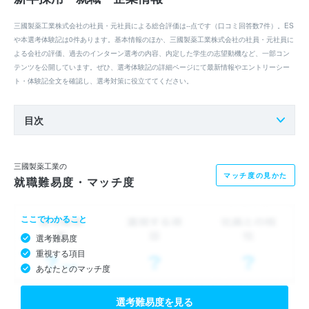
三國製薬工業株式会社の社員・元社員による総合評価は--点です（口コミ回答数7件）。ES
や本選考体験記は0件あります。基本情報のほか、三國製薬工業株式会社の社員・元社員に
よる会社の評価、過去のインターン選考の内容、内定した学生の志望動機など、一部コン
テンツを公開しています。ぜひ、選考体験記の詳細ページにて最新情報やエントリーシー
ト・体験記全文を確認し、選考対策に役立ててください。
目次
三國製薬工業の
マッチ度の見かた
就職難易度・マッチ度
ここでわかること
選考難易度
重視する項目
あなたとのマッチ度
選考難易度を見る