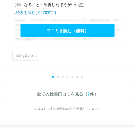
【気になること・改善したほうがいい点】
...
続きを読む(全178文字)
口コミを読む（無料）
問題を報告する
全ての社員口コミを見る（
7
件）
※ 口コミ・評点は転職会議から転載しています。