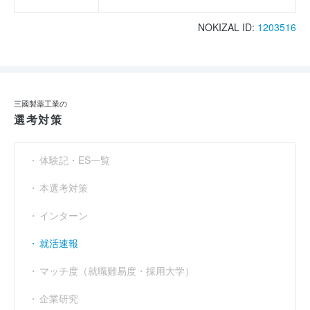
NOKIZAL ID:
1203516
三國製薬工業の
選考対策
体験記・ES一覧
本選考対策
インターン
就活速報
マッチ度（就職難易度・採用大学）
企業研究