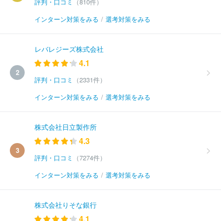
評判・口コミ
（810件）
インターン対策をみる
/
選考対策をみる
レバレジーズ株式会社
4.1
2
評判・口コミ
（2331件）
インターン対策をみる
/
選考対策をみる
株式会社日立製作所
4.3
3
評判・口コミ
（7274件）
インターン対策をみる
/
選考対策をみる
株式会社りそな銀行
4.1