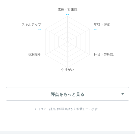
成長・将来性
--
スキルアップ
年収・評価
--
--
福利厚生
社員・管理職
--
--
やりがい
--
評点をもっと見る
※ 口コミ・評点は転職会議から転載しています。