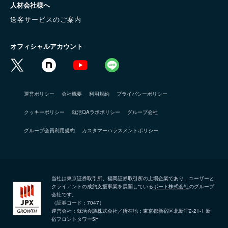
人材会社様へ
送客サービスのご案内
オフィシャルアカウント
運営ポリシー
会社概要
利用規約
プライバシーポリシー
クッキーポリシー
就活QAラボポリシー
グループ会社
グループ会員利用規約
カスタマーハラスメントポリシー
当社は東京証券取引所、福岡証券取引所の上場企業であり、ユーザーと
クライアントの成約支援事業を展開している
ポート株式会社
のグループ
会社です。
（証券コード：7047）
運営会社：就活会議株式会社／所在地：東京都新宿区北新宿2-21-1 新
宿フロントタワー5F