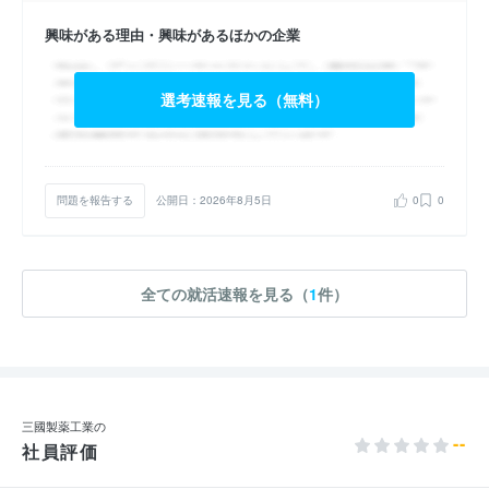
興味がある理由・興味があるほかの企業
選考速報を見る（無料）
問題を報告する
公開日：2026年8月5日
0
0
全ての就活速報を見る（
1
件）
三國製薬工業の
--
社員評価