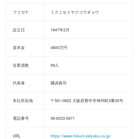
フリガナ
ミクニセイヤクコウギョウ
設立日
1947年2月
資本金
4800万円
従業員数
99人
代表者
國貞眞司
本社所在地
〒561-0823 大阪府豊中市神州町2番35号
電話番号
06-6333-5971
URL
https://www.mikuni-seiyaku.co.jp/