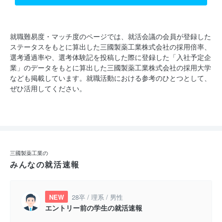
就職難易度・マッチ度のページでは、就活会議の会員が登録した
ステータスをもとに算出した三國製薬工業株式会社の採用倍率、
選考通過率や、選考体験記を投稿した際に登録した「入社予定企
業」のデータをもとに算出した三國製薬工業株式会社の採用大学
なども掲載しています。就職活動における参考のひとつとして、
ぜひ活用してください。
三國製薬工業の
みんなの就活速報
NEW
28卒 / 理系 / 男性
エントリー前の学生の就活速報