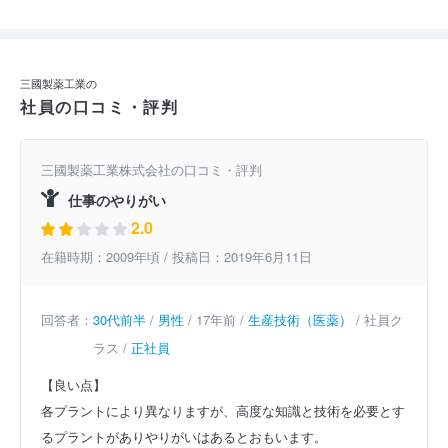
三國製薬工業の
社員の口コミ・評判
三國製薬工業株式会社の口コミ・評判
仕事のやりがい
2.0
在籍時期：2009年頃 / 投稿日：2019年6月11日
回答者：
30代前半
/
男性
/ 17年前 /
生産技術（医薬）
/ 社員ク
ラス /
正社員
【良い点】
各プラントにより異なりますが、高度な知識と技術を必要とす
るプラントがありやりがいはあるとおもいます。