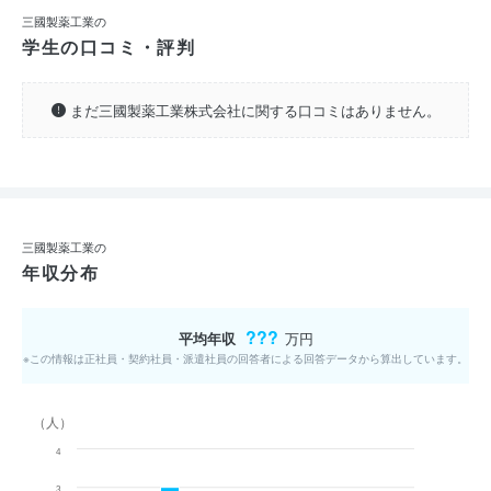
三國製薬工業の
学生の口コミ・評判
まだ三國製薬工業株式会社に関する口コミはありません。
三國製薬工業の
年収分布
???
平均年収
万円
※この情報は正社員・契約社員・派遣社員の回答者による回答データから算出しています。
（人）
4
3