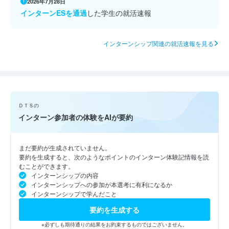
2026年7月28日
インターンESを通過
した学生の就活速報
インターンシップ関連の就活速報を見る
ＤＴＳの
インターン参加者の体験をAIが要約
まだ要約が生成されていません。
要約を生成すると、次のようなポイントのインターン体験記情報を読
むことができます。
インターンシップの内容
インターンシップへの参加が本選考に有利になるか
インターンシップで学んだこと
要約を生成する
※必ずしも期待通りの結果をお約束するものではございません。