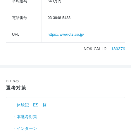
平均給与
643万円
電話番号
03-3948-5488
URL
https://www.dts.co.jp/
NOKIZAL ID:
1130376
ＤＴＳの
選考対策
体験記・ES一覧
本選考対策
インターン