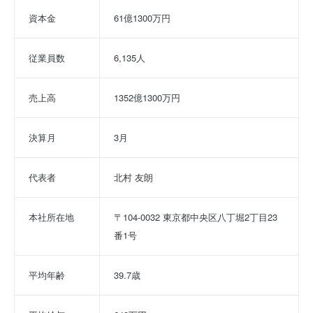
資本金
61億1300万円
従業員数
6,135人
売上高
1352億1300万円
決算月
3月
代表者
北村 友朗
本社所在地
〒104-0032 東京都中央区八丁堀2丁目23
番1号
平均年齢
39.7歳