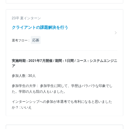
23卒 夏インターン
クライアントの課題解決を行う
応募
選考フロー :
実施時期 : 2021年7月開催 / 期間 : 1日間 / コース : システムエンジニ
ア
参加人数 : 30人
参加学生の大学 :
参加学生に関して、学歴はバラバラな印象でし
た。学部の人も院の人もいました。
インターンシップへの参加が本選考でも有利になると思いました
か？ : いいえ