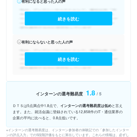
有利になると思った人の声
続きを読む
有利にならないと思った人の声
続きを読む
1.8
インターンの選考難易度
/ 5
ＤＴＳは5点満点中1.8点で、
インターンの選考難易度は低め
と言え
ます。また、就活会議に登録されている12,858件のIT・通信業界の
企業の平均に比べると、0.8点低いです。
※インターンの選考難易度は、インターン参加者の体験記での「参加したインター
ンの評点入力」での5段階評価をもとに算出しています。これらの情報は、必ずし