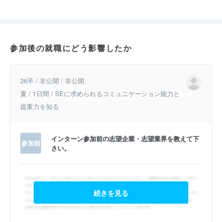
参加後の就職にどう影響したか
26卒 / 非公開 / 非公開
夏 / 1日間 / SEに求められるコミュニケーション能力と
提案力を知る
インターン参加前の志望企業・志望業界を教えて下
参加前
さい。
続きを見る