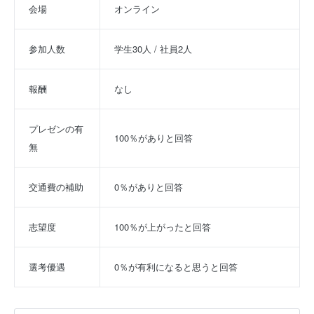
会場
オンライン
参加人数
学生30人 / 社員2人
報酬
なし
プレゼンの有
100％がありと回答
無
交通費の補助
0％がありと回答
志望度
100％が上がったと回答
選考優遇
0％が有利になると思うと回答