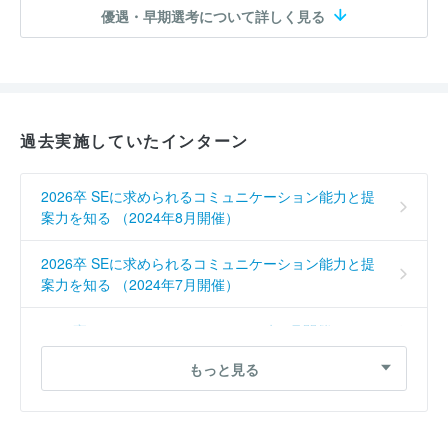
優遇・早期選考について詳しく見る
過去実施していたインターン
2026卒 SEに求められるコミュニケーション能力と提
案力を知る （2024年8月開催）
2026卒 SEに求められるコミュニケーション能力と提
案力を知る （2024年7月開催）
2023卒 システムエンジニア （2021年7月開催）
もっと見る
2022卒 企業提案を知る （2020年8月開催）
2021卒 SE （2019年2月開催）