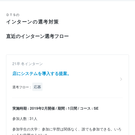
ＤＴＳの
インターンの選考対策
直近のインターン選考フロー
21卒 冬インターン
店にシステムを導入する提案。
応募
選考フロー :
実施時期 : 2019年2月開催 / 期間 : 1日間 / コース : SE
参加人数 : 31人
参加学生の大学 :
参加に学歴は関係なく、誰でも参加できる。いろ
いろな学歴の人がいた。