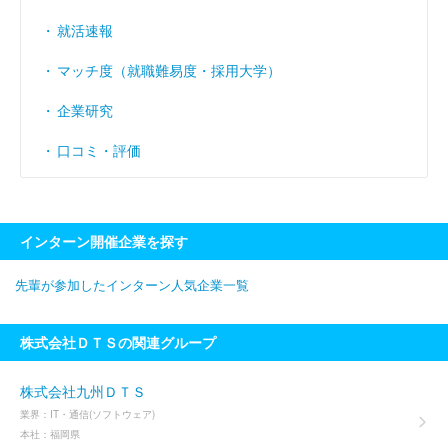
就活速報
マッチ度（就職難易度・採用大学）
企業研究
口コミ・評価
インターン開催企業を探す
先輩が参加したインターン人気企業一覧
株式会社ＤＴＳの関連グループ
株式会社九州ＤＴＳ
業界：
IT・通信(ソフトウェア)
本社：
福岡県