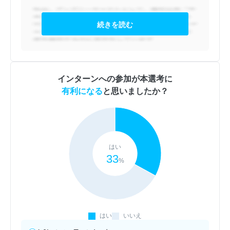
続きを読む
インターンへの参加が本選考に
有利になる
と思いましたか？
はい
33
%
はい
いいえ