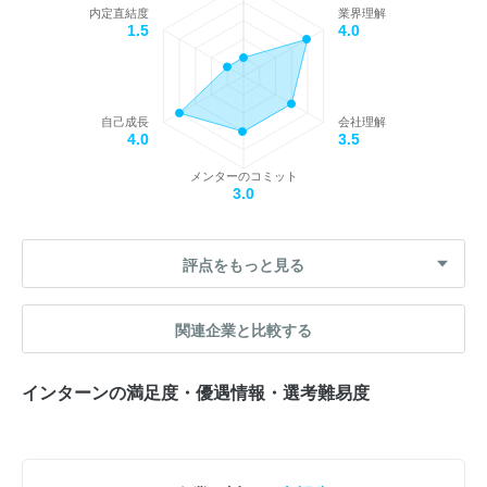
内定直結度
業界理解
1.5
4.0
自己成長
会社理解
4.0
3.5
メンターのコミット
3.0
評点をもっと見る
関連企業と比較する
インターンの満足度・優遇情報・選考難易度