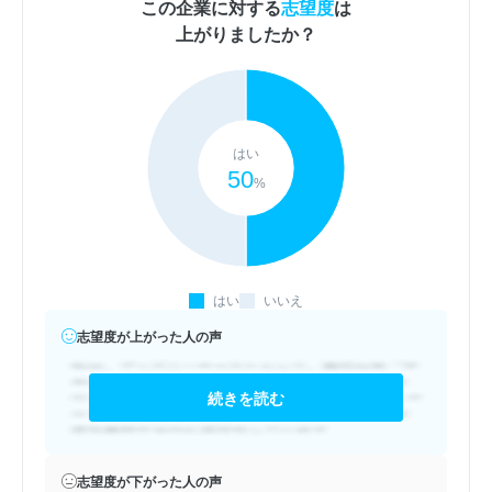
この企業に対する
志望度
は
上がりましたか？
はい
50
%
はい
いいえ
志望度が上がった人の声
続きを読む
志望度が下がった人の声