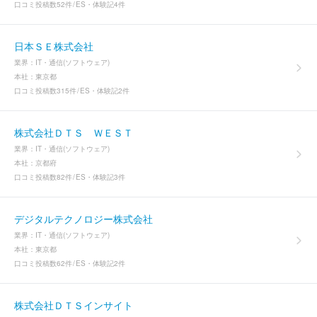
口コミ投稿数
52件
ES・体験記
4件
日本ＳＥ株式会社
業界：
IT・通信(ソフトウェア)
本社：
東京都
口コミ投稿数
315件
ES・体験記
2件
株式会社ＤＴＳ ＷＥＳＴ
業界：
IT・通信(ソフトウェア)
本社：
京都府
口コミ投稿数
82件
ES・体験記
3件
デジタルテクノロジー株式会社
業界：
IT・通信(ソフトウェア)
本社：
東京都
口コミ投稿数
62件
ES・体験記
2件
株式会社ＤＴＳインサイト