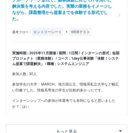
解決策を考える内容でした。実際の業務をイメージし
ながら、課題整理から提案までを体験する形式でし
た。
エントリーシート
WEBテスト
選考フロー :
実施時期 : 2025年11月開催 / 期間 : 1日間 / インターンの形式 : 短期
プロジェクト（業務体験） / コース : 1day仕事体験「体験！システ
ム提案で課題解決」 / 職種 : システムエンジニア
参加人数 : 30人
参加学生の大学 :
MARCH、地方国公立、情報系私立大学など幅広
い印象でした。情報系専攻の学生が比較的多かったです。
インターンシップへの参加が本選考でも有利になると思いました
か？ : はい
27卒 冬インターン
もっと見る