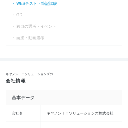
WEBテスト・筆記試験
GD
独自の選考・イベント
面接・動画選考
キヤノンＩＴソリューションズの
会社情報
基本データ
会社名
キヤノンＩＴソリューションズ株式会社