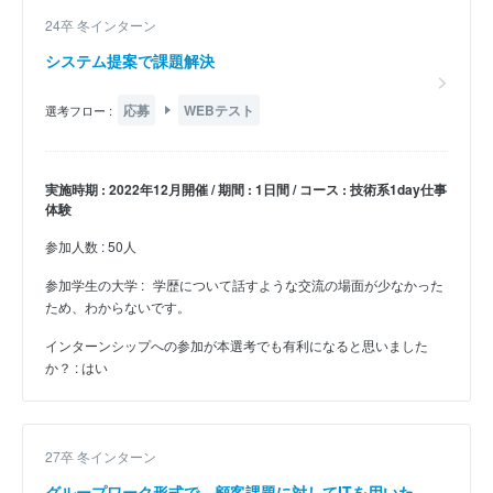
24卒 冬インターン
システム提案で課題解決
応募
WEBテスト
選考フロー :
実施時期 : 2022年12月開催 / 期間 : 1日間 / コース : 技術系1day仕事
体験
参加人数 : 50人
参加学生の大学 :
学歴について話すような交流の場面が少なかった
ため、わからないです。
インターンシップへの参加が本選考でも有利になると思いました
か？ : はい
27卒 冬インターン
グループワーク形式で、顧客課題に対してITを用いた