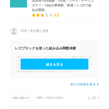
2025年10月開催 / 1日間 / ワーク・ケースス
タディ / 1day仕事体験「体感！レゴ®で組
2026卒 1day仕事体験「体験！システム提案で課題解
込み開発」
3.0
決」 （2024年11月開催）
2026卒 1day仕事体験「体感！レゴ®で組込み開発」
27卒 | 非公開 | 女性
（2024年11月開催）
レゴブロックを使った組み込み関数体験
続きを見る
全ての内容を見る
問題を報告する
公開日：2025年12月2日
0
0