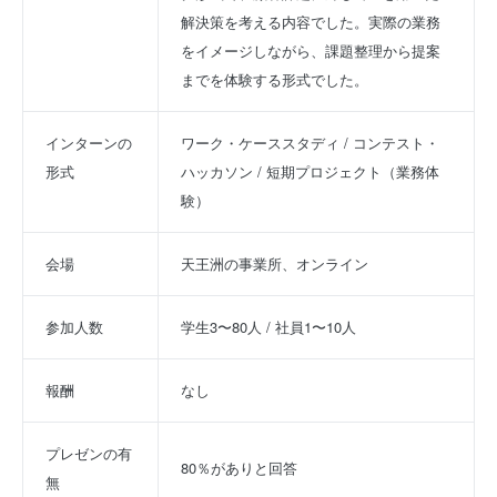
解決策を考える内容でした。実際の業務
をイメージしながら、課題整理から提案
までを体験する形式でした。
インターンの
ワーク・ケーススタディ / コンテスト・
形式
ハッカソン / 短期プロジェクト（業務体
験）
会場
天王洲の事業所、オンライン
参加人数
学生3〜80人 / 社員1〜10人
報酬
なし
プレゼンの有
80％がありと回答
無