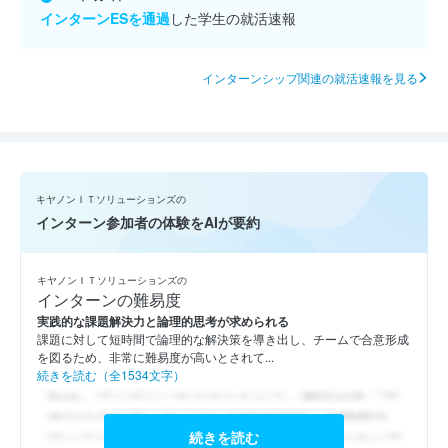
インターンESを通過
した学生の就活速報
インターンシップ関連の就活速報を見る
キヤノンＩＴソリューションズの
インターン参加者の体験をAIが要約
キヤノンＩＴソリューションズの
インターンの難易度
実践的な課題解決力と論理的思考が求められる
課題に対して短時間で論理的な解決策を導き出し、チームで合意形成
を図るため、非常に難易度が高いとされて...
続きを読む（全1534文字）
続きを読む