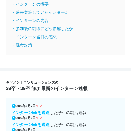
・インターンの概要
・過去実施していたインターン
・インターンの内容
・参加後の就職にどう影響したか
・インターン当日の感想
・選考対策
キヤノンＩＴソリューションズの
28卒・29卒向け 最新のインターン速報
2026年8月7日
NEW
インターンESを通過
した学生の就活速報
2026年8月6日
NEW
インターンESを通過
した学生の就活速報
2026年8月1日