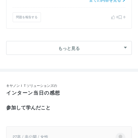
問題を報告する
0
0
もっと見る
キヤノンＩＴソリューションズの
インターン当日の感想
参加して学んだこと
27卒 / 非公開 / 女性