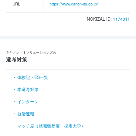
URL
https://www.canon-its.co.jp/
NOKIZAL ID:
1174811
キヤノンＩＴソリューションズの
選考対策
体験記・ES一覧
本選考対策
インターン
就活速報
マッチ度（就職難易度・採用大学）