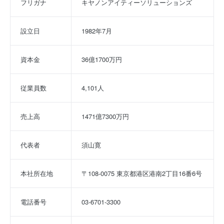
フリガナ
キヤノンアイティーソリューションズ
設立日
1982年7月
資本金
36億1700万円
従業員数
4,101人
売上高
1471億7300万円
代表者
須山寛
本社所在地
〒108-0075 東京都港区港南2丁目16番6号
電話番号
03-6701-3300