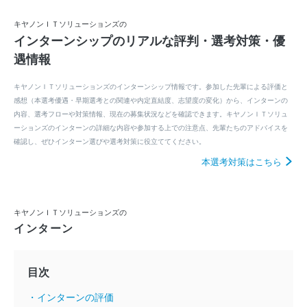
キヤノンＩＴソリューションズの
インターンシップのリアルな評判・選考対策・優
遇情報
キヤノンＩＴソリューションズのインターンシップ情報です。参加した先輩による評価と
感想（本選考優遇・早期選考との関連や内定直結度、志望度の変化）から、インターンの
内容、選考フローや対策情報、現在の募集状況などを確認できます。キヤノンＩＴソリュ
ーションズのインターンの詳細な内容や参加する上での注意点、先輩たちのアドバイスを
確認し、ぜひインターン選びや選考対策に役立ててください。
本選考対策はこちら
キヤノンＩＴソリューションズの
インターン
目次
・インターンの評価