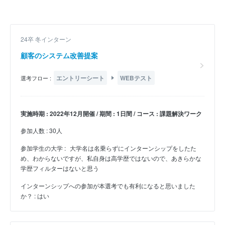
24卒 冬インターン
顧客のシステム改善提案
エントリーシート
WEBテスト
選考フロー :
実施時期 : 2022年12月開催 / 期間 : 1日間 / コース : 課題解決ワーク
参加人数 : 30人
参加学生の大学 :
大学名は名乗らずにインターンシップをしたた
め、わからないですが、私自身は高学歴ではないので、あきらかな
学歴フィルターはないと思う
インターンシップへの参加が本選考でも有利になると思いました
か？ : はい