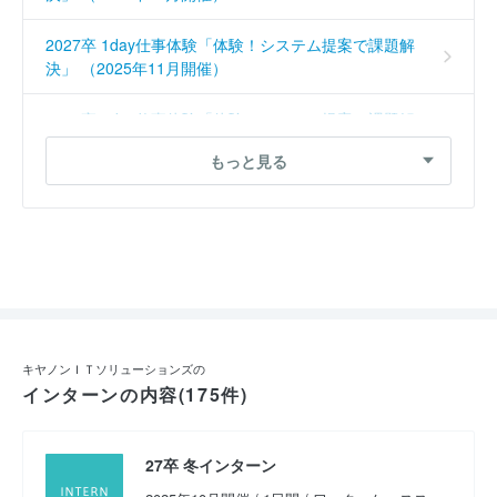
2027卒 1day仕事体験「体験！システム提案で課題解
決」 （2025年11月開催）
2027卒 1day仕事体験「体験！システム提案で課題解
決」 （2025年11月開催）
もっと見る
2027卒 1day仕事体験「体感！レゴ®で組込み開発」
（2025年10月開催）
2027卒 1day仕事体験「体験！システム提案で課題解
決」 （2025年10月開催）
2027卒 5dayインターンシップ「開発！ローコードで
システム構築」 （2025年8月開催）
キヤノンＩＴソリューションズの
インターンの内容(175件)
2026卒 1day仕事体験「体験！システム提案で課題解
決」 （2024年12月開催）
27卒 冬インターン
2026卒 1day仕事体験 （2024年11月開催）