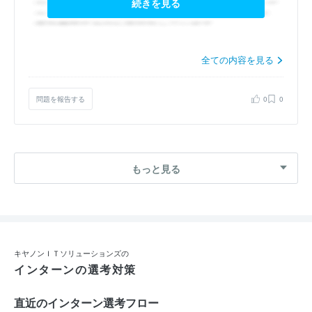
続きを見る
全ての内容を見る
問題を報告する
0
0
もっと見る
キヤノンＩＴソリューションズの
インターンの選考対策
直近のインターン選考フロー