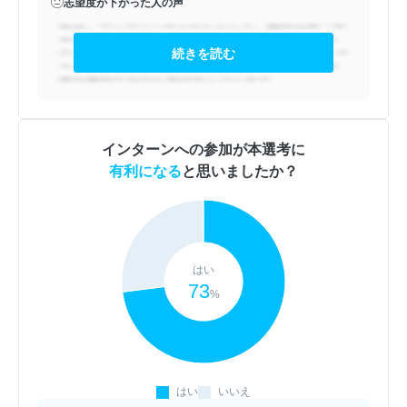
志望度が下がった人の声
続きを読む
インターンへの参加が本選考に
有利になる
と思いましたか？
はい
73
%
はい
いいえ