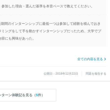
・参加した理由・選んだ基準を本音ベースで教えてください。
、長期間のインターンシップに最低一つは参加して経験を積んでおき
ラミングをして手を動かすインターンシップだったため、大学でプ
内容にも興味があった。
全ての内容を見る
公開日：2018年12月22日
問題を報告する
ンターン体験記を見る（
5
件）