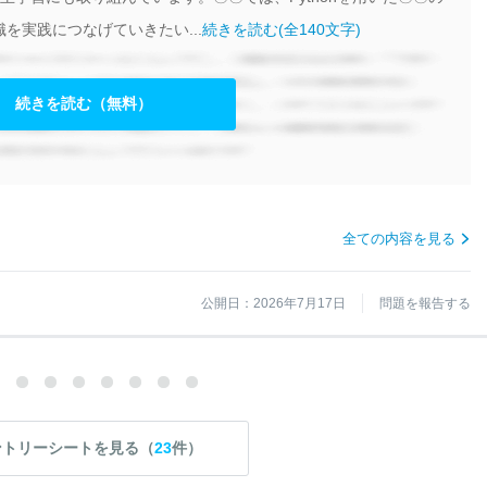
を実践につなげていきたい...
続きを読む(全140文字)
続きを読む（無料）
全ての内容を見る
公開日：2026年7月17日
問題を報告する
ントリーシートを見る（
23
件）