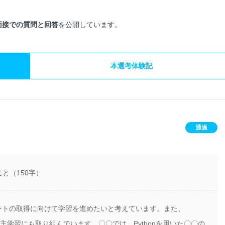
面接での質問と回答
を公開しています。
本選考体験記
通過
と（150字）
ポートの取得に向けて学習を進めたいと考えています。また、
自主学習にも取り組んでいます。〇〇では、Pythonを用いた〇〇の