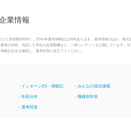
企業情報
口コミ回答数600件）。ESや本選考体験記は28件あります。基本情報のほか、株式
ン選考の内容、内定した学生の志望動機など、一部コンテンツを公開しています。ぜ
・体験記全文を確認し、選考対策に役立ててください。
・インターンES・体験記
・みんなの就活速報
・年収分布
・職種別年収
・選考対策