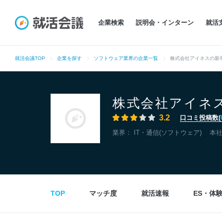
企業検索
説明会・インターン
就活
就活会議TOP
企業を探す
ソフトウェア業界の企業一覧
株式会社アイネスの新
株式会社アイネ
3.2
口コミ投稿数(
業界：
IT・通信(ソフトウェア)
本
TOP
マッチ度
就活速報
ES・体