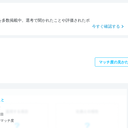
を多数掲載中。選考で聞かれたことや評価されたポ
今すぐ確認する
マッチ度の見か
こと
度
項目
のマッチ度