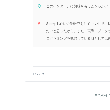
Q.
このインターンに興味をもったきっかけ
A.
SIerを中心に企業研究をしていく中で
たいと思ったから。また、実際にプログ
ログラミングを勉強している身としては
0
0
全てのイ