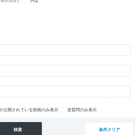
最終面接
）
内定
が公開されている投稿のみ表示
逆質問のみ表示
検索
条件クリア