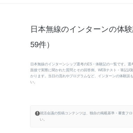
日本無線のインターンの体験
59件）
日本無線のインターンシップ選考のES・体験記の一覧です。選
面接で実際に聞かれた質問とその回答例、WEBテスト・筆記試
かります。当日の流れやプログラムなど、インターンの体験談
い。
就活会議の投稿コンテンツは、独自の掲載基準・審査フロ
い。