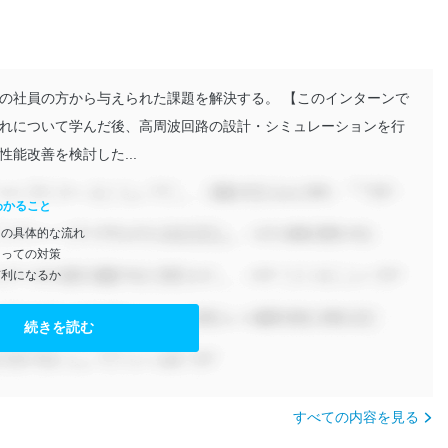
の社員の方から与えられた課題を解決する。 【このインターンで
れについて学んだ後、高周波回路の設計・シミュレーションを行
能改善を検討した...
わかること
ンの具体的な流れ
たっての対策
有利になるか
続きを読む
すべての内容を見る