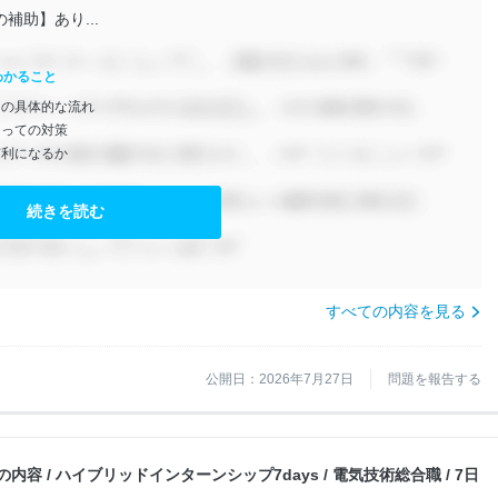
補助】あり...
わかること
ンの具体的な流れ
たっての対策
有利になるか
続きを読む
すべての内容を見る
公開日：2026年7月27日
問題を報告する
内容 / ハイブリッドインターンシップ7days / 電気技術総合職 / 7日