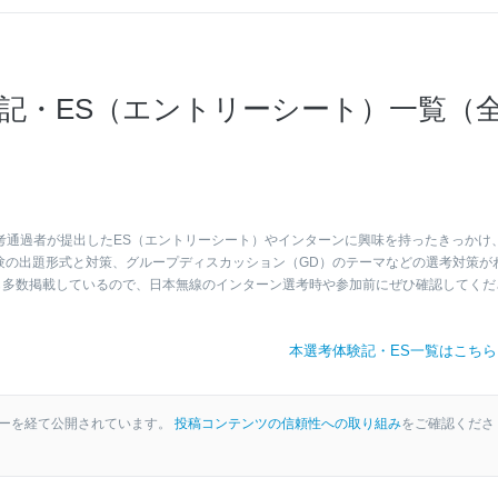
記・ES（エントリーシート）一覧（
考通過者が提出したES（エントリーシート）やインターンに興味を持ったきっかけ
験の出題形式と対策、グループディスカッション（GD）のテーマなどの選考対策が
も多数掲載しているので、日本無線のインターン選考時や参加前にぜひ確認してくだ
本選考体験記・ES一覧はこち
ーを経て公開されています。
投稿コンテンツの信頼性への取り組み
をご確認くださ