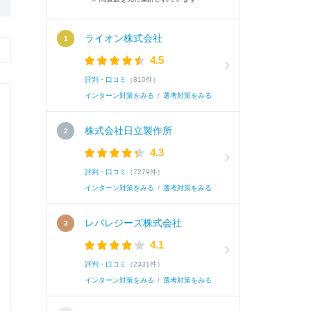
ライオン株式会社
›
4.5
評判・口コミ
（810件）
インターン対策をみる
/
選考対策をみる
株式会社日立製作所
4.3
評判・口コミ
（7279件）
インターン対策をみる
/
選考対策をみる
レバレジーズ株式会社
4.1
評判・口コミ
（2331件）
インターン対策をみる
/
選考対策をみる