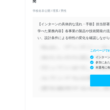
間
学校名非公開 / 理系 / 男性
【インターンの具体的な流れ・手順】担当部署
学べた業務内容】各事業の製品や技術開発の流
い、設計条件による特性の変化を確認しながら性
このページで
インター
参加にあ
本選考に