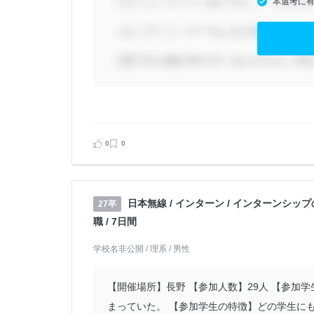
本選考に
0
0
日本無線 / インターン / インターンシップ
27卒
職 / 7日間
学校名非公開 / 理系 / 男性
【開催場所】長野 【参加人数】29人 【参加
まっていた。 【参加学生の特徴】どの学生に