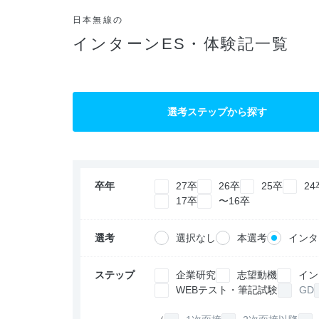
日本無線の
インターンES・体験記一覧
選考ステップから探す
卒年
27卒
26卒
25卒
24
17卒
〜16卒
選考
選択なし
本選考
インタ
ステップ
企業研究
志望動機
イン
WEBテスト・筆記試験
GD