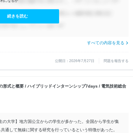
有利になるか
続きを読む
すべての内容を見る
公開日：2026年7月27日
問題を報告する
の形式と概要 / ハイブリッドインターンシップ7days / 電気技術総合
学生の大学】地方国公立からの学生が多かった。全国から学生が集
も共通して無線に関する研究を行っているという特徴があった。