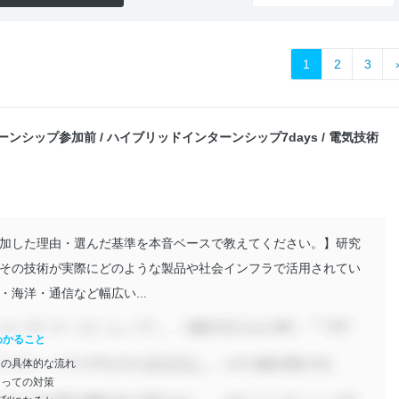
1
2
3
ーンシップ参加前 / ハイブリッドインターンシップ7days / 電気技術
加した理由・選んだ基準を本音ベースで教えてください。】研究
その技術が実際にどのような製品や社会インフラで活用されてい
海洋・通信など幅広い...
わかること
ンの具体的な流れ
たっての対策