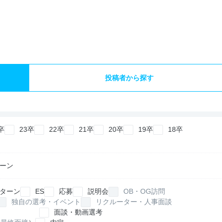
投稿者から探す
卒
23卒
22卒
21卒
20卒
19卒
18卒
ーン
ターン
ES
応募
説明会
OB・OG訪問
独自の選考・イベント
リクルーター・人事面談
面談・動画選考