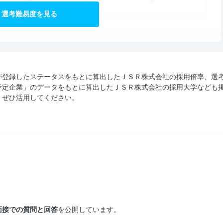
選考難易度を見る
が登録したステータスをもとに算出したＪＳＲ株式会社の採用倍率、選
予定企業」のデータをもとに算出したＪＳＲ株式会社の採用大学なども
、ぜひ活用してください。
面接での質問と回答
を公開しています。