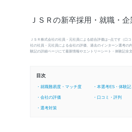
ＪＳＲの新卒採用・就職・企
ＪＳＲ株式会社の社員・元社員による総合評価は--点です（口コ
社の社員・元社員による会社の評価、過去のインターン選考の
験記の詳細ページにて最新情報やエントリーシート・体験記全
目次
・就職難易度・マッチ度
・本選考ES・体験記
・会社の評価
・口コミ・評判
・選考対策