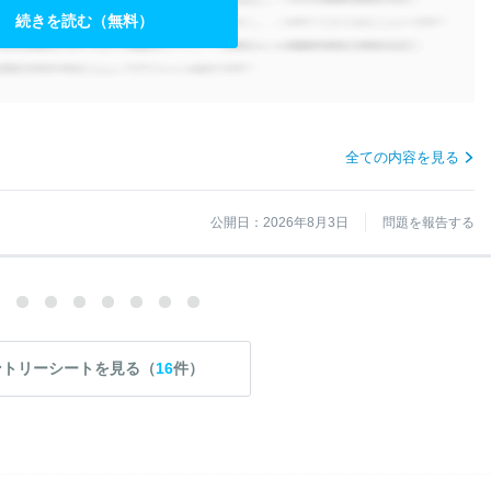
続きを読む（無料）
全ての内容を見る
公開日：2026年8月3日
問題を報告する
ントリーシートを見る（
16
件）