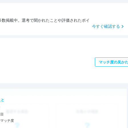
多数掲載中。選考で聞かれたことや評価されたポイ
今すぐ確認する
マッチ度の見か
こと
度
項目
のマッチ度