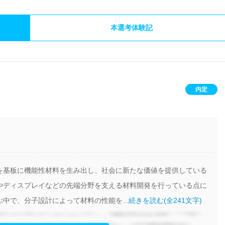
本選考体験記
内定
を基板に機能性材料を生み出し、社会に新たな価値を提供している
やディスプレイなどの先端分野を支える材料開発を行っている点に
中で、分子設計によって材料の性能を...
続きを読む(全241文字)