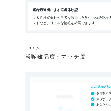
選考通過者による選考体験記
ＪＳＲ株式会社の選考を通過した学生の体験記を
ントなど、リアルな情報を確認できます。
ＪＳＲの
就職難易度・マッチ度
ここでわかる
選考難易
重視する
あなたと