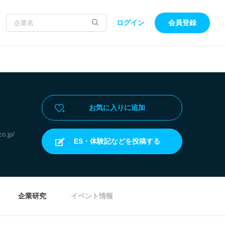
ログイン
会員登録
お気に入りに追加
co.jp/
ES・体験記などを投稿する
企業研究
イベント情報