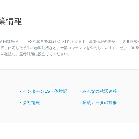
業情報
ミ回答数0件）。ESや本選考体験記は31件あります。基本情報のほか、ＪＳＲ株式
内容、内定した学生の志望動機など、一部コンテンツを公開しています。ぜひ、選考
文を確認し、選考対策に役立ててください。
・インターンES・体験記
・みんなの就活速報
・会社情報
・業績データの推移