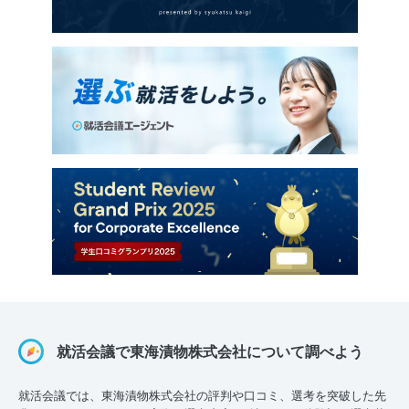
就活会議で東海漬物株式会社について調べよう
就活会議では、東海漬物株式会社の評判や口コミ、選考を突破した先