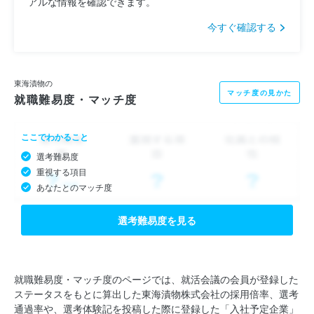
アルな情報を確認できます。
今すぐ確認する
東海漬物の
マッチ度の見かた
就職難易度・マッチ度
ここでわかること
選考難易度
重視する項目
あなたとのマッチ度
選考難易度を見る
就職難易度・マッチ度のページでは、就活会議の会員が登録した
ステータスをもとに算出した東海漬物株式会社の採用倍率、選考
通過率や、選考体験記を投稿した際に登録した「入社予定企業」