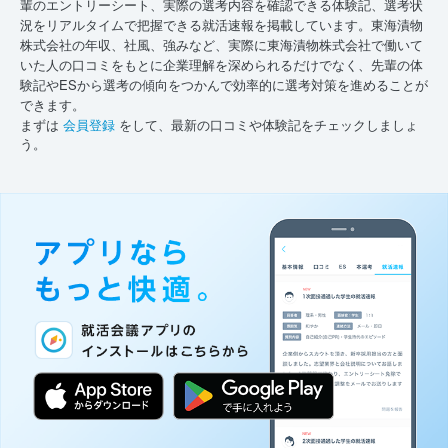
輩のエントリーシート、実際の選考内容を確認できる体験記、選考状
況をリアルタイムで把握できる就活速報を掲載しています。東海漬物
株式会社の年収、社風、強みなど、実際に東海漬物株式会社で働いて
いた人の口コミをもとに企業理解を深められるだけでなく、先輩の体
験記やESから選考の傾向をつかんで効率的に選考対策を進めることが
できます。
まずは
会員登録
をして、最新の口コミや体験記をチェックしましょ
う。