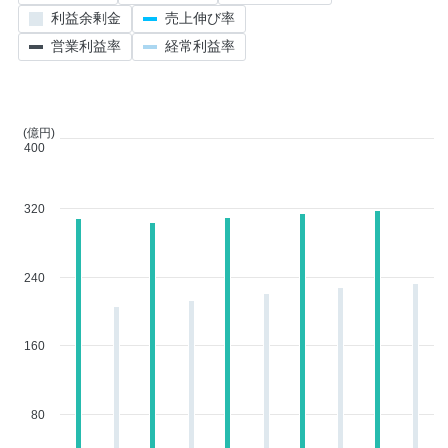
利益余剰金
売上伸び率
営業利益率
経常利益率
(億円)
400
320
240
160
80