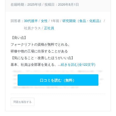
在籍時期：2025年頃 / 投稿日：2026年8月1日
回答者：
30代後半
/
女性
/ 1年前 /
研究開発（食品・化粧品）
/
社員クラス /
正社員
【良い点】
フォークリフトの資格が無料でとれる。
研修や他の工場に出張することがある
【気になること・改善したほうがいい点】
基本、社員は全部署を覚える、...
続きを読む(全122文字)
口コミを読む（無料）
問題を報告する