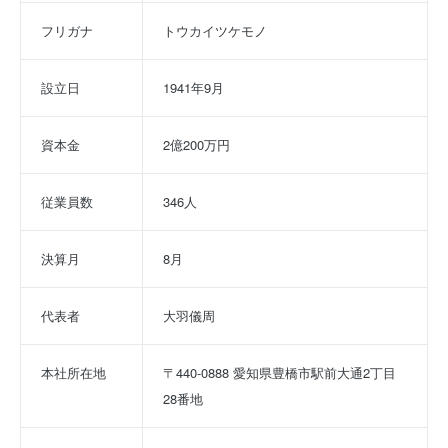
フリガナ
トウカイツケモノ
設立日
1941年9月
資本金
2億200万円
従業員数
346人
決算月
8月
代表者
大羽儀周
本社所在地
〒440-0888 愛知県豊橋市駅前大通2丁目
28番地