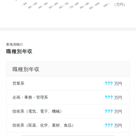
~ 300
701 ~ 800
301 ~ 400
801 ~ 900
401 ~ 500
901 ~ 1000
501 ~ 600
601 ~ 700
1001 ~
（万円）
東海漬物の
職種別年収
職種別年収
営業系
???
万円
企画・事務・管理系
???
万円
技術系（電気、電子、機械）
???
万円
技術系（医薬、化学、素材、食品）
???
万円