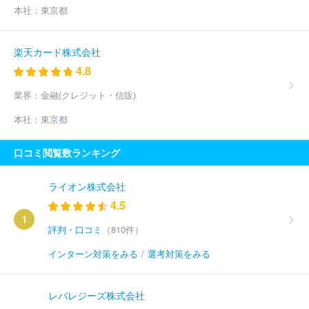
本社：
東京都
楽天カード株式会社
4.8
業界：
金融(クレジット・信販)
本社：
東京都
口コミ閲覧数ランキング
ライオン株式会社
4.5
1
評判・口コミ
（810件）
インターン対策をみる
/
選考対策をみる
レバレジーズ株式会社