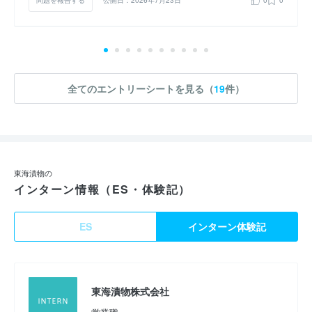
問題を報告する
公開日：2026年7月23日
0
0
全てのエントリーシートを見る（
19
件）
東海漬物の
インターン情報（ES・体験記）
ES
インターン体験記
東海漬物株式会社