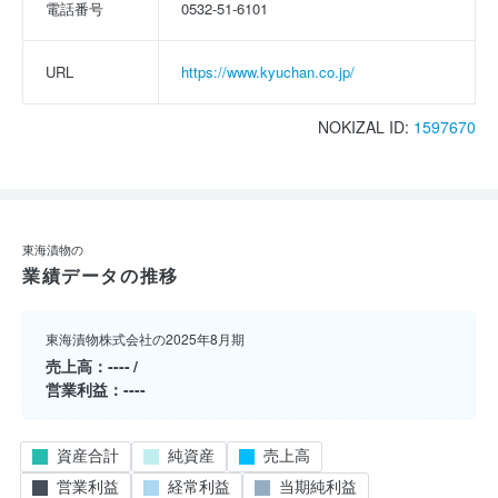
電話番号
0532-51-6101
URL
https://www.kyuchan.co.jp/
NOKIZAL ID:
1597670
東海漬物の
業績データの推移
東海漬物株式会社の2025年8月期
売上高
----
営業利益
----
資産合計
純資産
売上高
営業利益
経常利益
当期純利益