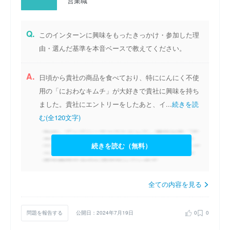
営業職
Q.
このインターンに興味をもったきっかけ・参加した理
由・選んだ基準を本音ベースで教えてください。
A.
日頃から貴社の商品を食べており、特ににんにく不使
用の「におわなキムチ」が大好きで貴社に興味を持ち
ました。貴社にエントリーをしたあと、イ...
続きを読
む(全120文字)
続きを読む（無料）
全ての内容を見る
問題を報告する
公開日：2024年7月19日
0
0