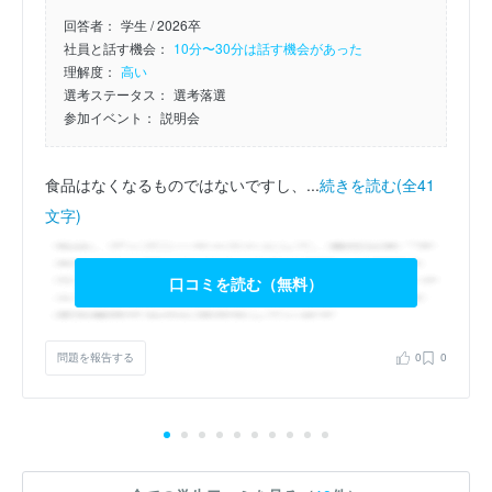
回答者：
学生 / 2026卒
社員と話す機会：
10分〜30分は話す機会があった
理解度：
高い
選考ステータス：
選考落選
参加イベント：
説明会
食品はなくなるものではないですし、...
続きを読む(全41
文字)
口コミを読む（無料）
問題を報告する
0
0