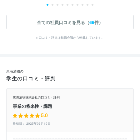
全ての社員口コミを見る（
66
件）
※ 口コミ・評点は転職会議から転載しています。
東海漬物の
学生の口コミ・評判
東海漬物株式会社の口コミ・評判
事業の将来性・課題
5.0
投稿日： 2025年06月19日