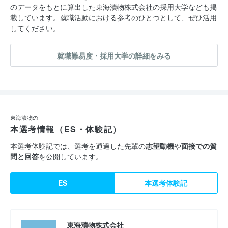
のデータをもとに算出した東海漬物株式会社の採用大学なども掲
載しています。就職活動における参考のひとつとして、ぜひ活用
してください。
就職難易度・採用大学の詳細をみる
東海漬物の
本選考情報（ES・体験記）
本選考体験記では、選考を通過した先輩の
志望動機
や
面接での質
問と回答
を公開しています。
ES
本選考体験記
東海漬物株式会社