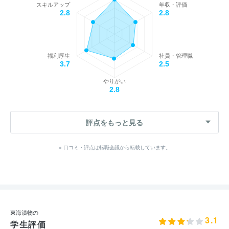
スキルアップ
年収・評価
2.8
2.8
福利厚生
社員・管理職
3.7
2.5
やりがい
2.8
評点をもっと見る
※ 口コミ・評点は転職会議から転載しています。
東海漬物の
3.1
学生評価